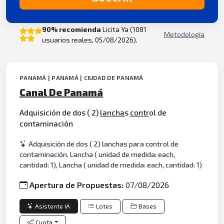
90% recomienda
Licita Ya (1081
Metodología
usuarios reales, 05/08/2026).
PANAMÁ | PANAMÁ | CIUDAD DE PANAMÁ
Canal De Panamá
Adquisición de dos ( 2)
lancha
s
contr
ol de
contaminación
Adquisición de dos ( 2) lanchas para control de
contaminación. Lancha ( unidad de medida: each,
cantidad: 1), Lancha ( unidad de medida: each, cantidad: 1)
Apertura de Propuestas:
07/08/2026
Asistente IA
Lotes
Bases
Cuota