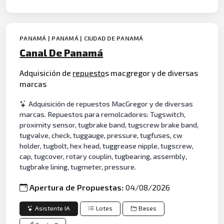
PANAMÁ | PANAMÁ | CIUDAD DE PANAMÁ
Canal De Panamá
Adquisición de
repuesto
s macgregor y de diversas
marcas
Adquisición de repuestos MacGregor y de diversas
marcas. Repuestos para remolcadores: Tugswitch,
proximity sensor, tugbrake band, tugscrew brake band,
tugvalve, check, tuggauge, pressure, tugfuses, cw
holder, tugbolt, hex head, tuggrease nipple, tugscrew,
cap, tugcover, rotary couplin, tugbearing, assembly,
tugbrake lining, tugmeter, pressure.
Apertura de Propuestas:
04/08/2026
Asistente IA
Lotes
Bases