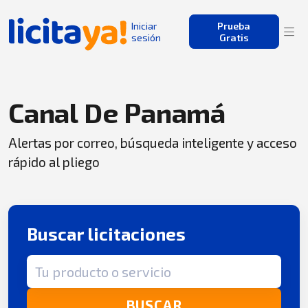
Iniciar
Prueba
sesión
Gratis
Canal De Panamá
Alertas por correo, búsqueda inteligente y acceso
rápido al pliego
Buscar licitaciones
Término de búsqueda
BUSCAR