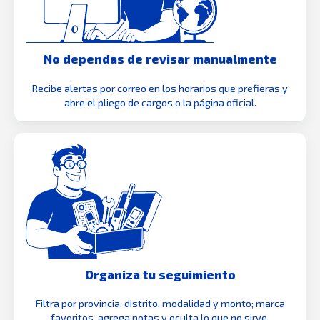
No dependas de revisar manualmente
Recibe alertas por correo en los horarios que prefieras y
abre el pliego de cargos o la página oficial.
Organiza tu seguimiento
Filtra por provincia, distrito, modalidad y monto; marca
favoritos, agrega notas y oculta lo que no sirve.