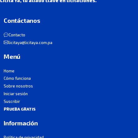
Licita Ya, tu aliado clave en licitaciones.
Contáctanos
Contacto
licitaya@licitaya.com.pa
Menú
Home
Cómo funciona
Sobre nosotros
Iniciar sesión
Suscribir
PRUEBA GRATIS
Información
Política de privacidad