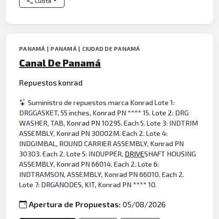
Cuota
PANAMÁ | PANAMÁ | CIUDAD DE PANAMÁ
Canal De Panamá
Repuestos konrad
Suministro de repuestos marca Konrad Lote 1:
DRGGASKET, 55 inches, Konrad PN **** 15. Lote 2: DRG
WASHER, TAB, Konrad PN 10295. Each 5. Lote 3: INDTRIM
ASSEMBLY, Konrad PN 30002M. Each 2. Lote 4:
INDGIMBAL, ROUND CARRIER ASSEMBLY, Konrad PN
30303. Each 2. Lote 5: INDUPPER,
DRIVE
SHAFT HOUSING
ASSEMBLY, Konrad PN 66014. Each 2. Lote 6:
INDTRAMSON, ASSEMBLY, Konrad PN 66010. Each 2.
Lote 7: DRGANODES, KIT, Konrad PN **** 10.
Apertura de Propuestas:
05/08/2026