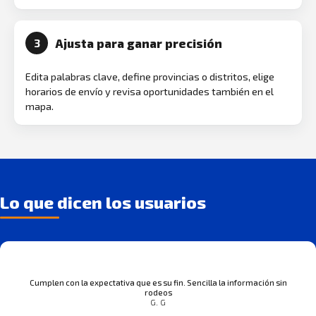
Ajusta para ganar precisión
3
Edita palabras clave, define provincias o distritos, elige
horarios de envío y revisa oportunidades también en el
mapa.
Lo que dicen los usuarios
Cumplen con la expectativa que es su fin. Sencilla la información sin
rodeos
G. G