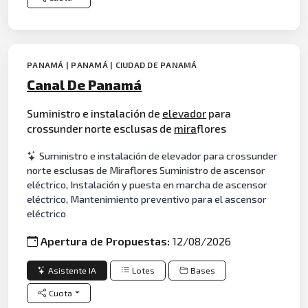
PANAMÁ | PANAMÁ | CIUDAD DE PANAMÁ
Canal De Panamá
Suministro e instalación de
elevador
para
crossunder norte esclusas de
mira
flores
Suministro e instalación de elevador para crossunder
norte esclusas de Miraflores Suministro de ascensor
eléctrico, Instalación y puesta en marcha de ascensor
eléctrico, Mantenimiento preventivo para el ascensor
eléctrico
Apertura de Propuestas:
12/08/2026
Asistente IA
Lotes
Bases
Cuota