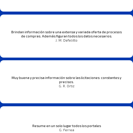
Brindan información sobre una extensa y variada oferta de procesos
de compras. Además figuran todos los datos necesarios.
J. M. Defelitto
Muy buena y precisa información sobre las licitaciones: constantes y
precisos.
G. R. Ortiz
Resume en un solo lugar todos los portales
G. Ferrea