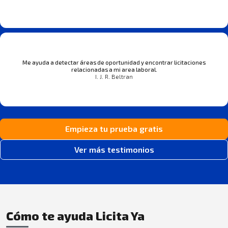
Me ayuda a detectar áreas de oportunidad y encontrar licitaciones
relacionadas a mi area laboral.
I. J. R. Beltran
Empieza tu prueba gratis
Ver más testimonios
Cómo te ayuda Licita Ya