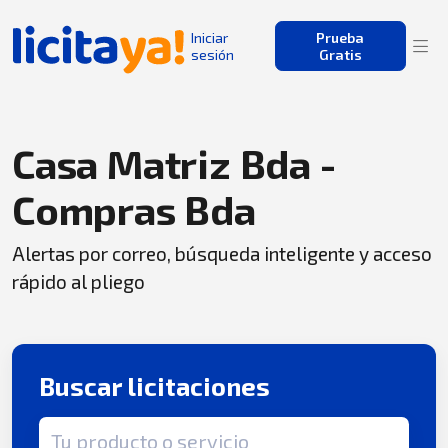
Iniciar
Prueba
sesión
Gratis
Casa Matriz Bda -
Compras Bda
Alertas por correo, búsqueda inteligente y acceso
rápido al pliego
Buscar licitaciones
Término de búsqueda