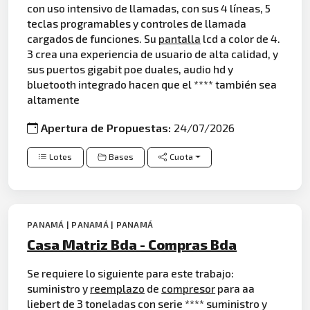
con uso intensivo de llamadas, con sus 4 líneas, 5
teclas programables y controles de llamada
cargados de funciones. Su
pantalla
lcd a color de 4.
3 crea una experiencia de usuario de alta calidad, y
sus puertos gigabit poe duales, audio hd y
bluetooth integrado hacen que el **** también sea
altamente
Apertura de Propuestas:
24/07/2026
Lotes
Bases
Cuota
PANAMÁ | PANAMÁ | PANAMÁ
Casa Matriz Bda - Compras Bda
Se requiere lo siguiente para este trabajo:
suministro y
reemplazo
de
compresor
para aa
liebert de 3 toneladas con serie **** suministro y