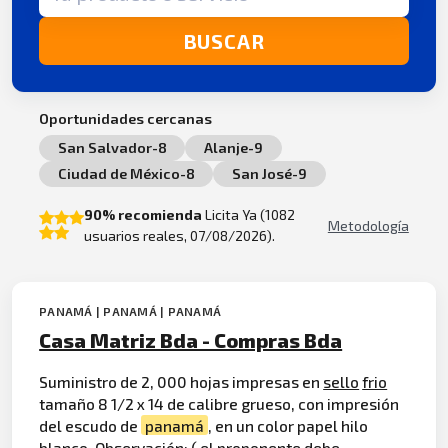
BUSCAR
Oportunidades cercanas
San Salvador-8
Alanje-9
Ciudad de México-8
San José-9
90% recomienda
Licita Ya (1082
Metodología
usuarios reales, 07/08/2026).
PANAMÁ | PANAMÁ | PANAMÁ
Casa Matriz Bda - Compras Bda
Suministro de 2, 000 hojas impresas en
sello
frio
tamaño 8 1/2 x 14 de calibre grueso, con impresión
del escudo de
panamá
, en un color papel hilo
blanco. Observación: ( el proponente debe