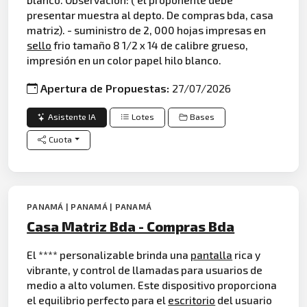
presentar muestra al depto. De compras bda, casa
matriz). - suministro de 2, 000 hojas impresas en
sello
frio tamaño 8 1/2 x 14 de calibre grueso,
impresión en un color papel hilo blanco.
Apertura de Propuestas:
27/07/2026
Asistente IA
Lotes
Bases
Cuota
PANAMÁ | PANAMÁ | PANAMÁ
Casa Matriz Bda - Compras Bda
El **** personalizable brinda una
pantalla
rica y
vibrante, y control de llamadas para usuarios de
medio a alto volumen. Este dispositivo proporciona
el equilibrio perfecto para el
escritorio
del usuario