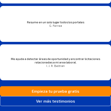
Resume en un solo lugar todos los portales
G. Ferrea
Me ayuda a detectar áreas de oportunidad y encontrar licitaciones
relacionadas a mi area laboral.
I. J. R. Beltran
Empieza tu prueba gratis
Ver más testimonios