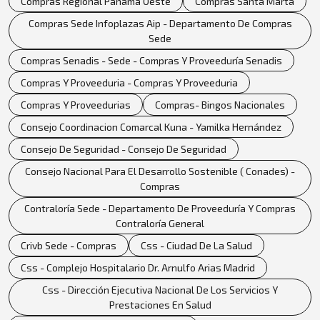
Compras Regional Panamá Oeste
Compras Santa Marta
Compras Sede Infoplazas Aip - Departamento De Compras
Sede
Compras Senadis - Sede - Compras Y Proveeduría Senadis
Compras Y Proveeduria - Compras Y Proveeduria
Compras Y Proveedurias
Compras- Bingos Nacionales
Consejo Coordinacion Comarcal Kuna - Yamilka Hernández
Consejo De Seguridad - Consejo De Seguridad
Consejo Nacional Para El Desarrollo Sostenible ( Conades) -
Compras
Contraloría Sede - Departamento De Proveeduría Y Compras
Contraloría General
Crivb Sede - Compras
Css - Ciudad De La Salud
Css - Complejo Hospitalario Dr. Arnulfo Arias Madrid
Css - Dirección Ejecutiva Nacional De Los Servicios Y
Prestaciones En Salud