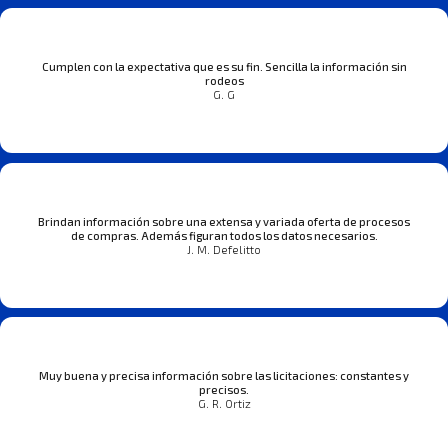
Cumplen con la expectativa que es su fin. Sencilla la información sin
rodeos
G. G
Brindan información sobre una extensa y variada oferta de procesos
de compras. Además figuran todos los datos necesarios.
J. M. Defelitto
Muy buena y precisa información sobre las licitaciones: constantes y
precisos.
G. R. Ortiz