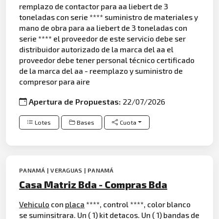
remplazo de contactor para aa liebert de 3
toneladas con serie **** suministro de materiales y
mano de obra para aa liebert de 3 toneladas con
serie **** el proveedor de este servicio debe ser
distribuidor autorizado de la marca del aa el
proveedor debe tener personal técnico certificado
de la marca del aa - reemplazo y suministro de
compresor para aire
Apertura de Propuestas:
22/07/2026
Lotes
Bases
Cuota
PANAMÁ | VERAGUAS | PANAMÁ
Casa Matriz Bda - Compras Bda
Vehiculo
con
placa
****, control ****, color blanco
se suminsitrara. Un ( 1) kit detacos. Un ( 1) bandas de