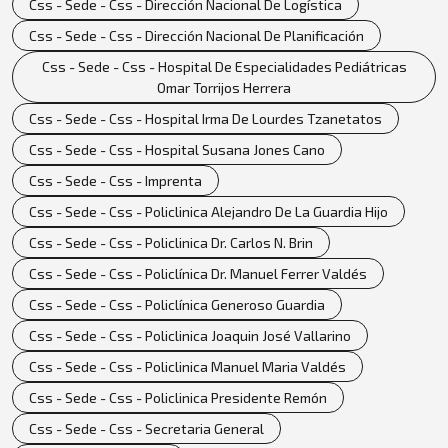
Css - Sede - Css - Dirección Nacional De Logística
Css - Sede - Css - Dirección Nacional De Planificación
Css - Sede - Css - Hospital De Especialidades Pediátricas
Omar Torrijos Herrera
Css - Sede - Css - Hospital Irma De Lourdes Tzanetatos
Css - Sede - Css - Hospital Susana Jones Cano
Css - Sede - Css - Imprenta
Css - Sede - Css - Policlinica Alejandro De La Guardia Hijo
Css - Sede - Css - Policlinica Dr. Carlos N. Brin
Css - Sede - Css - Policlínica Dr. Manuel Ferrer Valdés
Css - Sede - Css - Policlínica Generoso Guardia
Css - Sede - Css - Policlinica Joaquin José Vallarino
Css - Sede - Css - Policlinica Manuel Maria Valdés
Css - Sede - Css - Policlinica Presidente Remón
Css - Sede - Css - Secretaria General