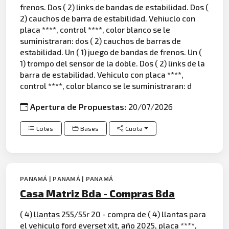
frenos. Dos ( 2) links de bandas de estabilidad. Dos (
2) cauchos de barra de estabilidad. Vehiuclo con
placa ****, control ****, color blanco se le
suministraran: dos ( 2) cauchos de barras de
estabilidad. Un ( 1) juego de bandas de frenos. Un (
1) trompo del sensor de la doble. Dos ( 2) links de la
barra de estabilidad. Vehiculo con placa ****,
control ****, color blanco se le suministraran: d
Apertura de Propuestas:
20/07/2026
Lotes
Bases
Cuota
PANAMÁ | PANAMÁ | PANAMÁ
Casa Matriz Bda - Compras Bda
( 4)
llantas
255/55r 20 - compra de ( 4) llantas para
el vehiculo
ford
everset xlt, año 2025, placa ****,