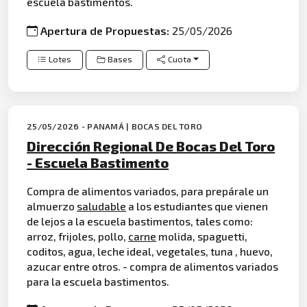
escuela bastimentos.
Apertura de Propuestas:
25/05/2026
Lotes
Bases
Cuota
25/05/2026 - PANAMÁ | BOCAS DEL TORO
Dirección Regional De Bocas Del Toro
- Escuela Bastimento
Compra de alimentos variados, para prepárale un
almuerzo
saludable
a los estudiantes que vienen
de lejos a la escuela bastimentos, tales como:
arroz, frijoles, pollo,
carne
molida, spaguetti,
coditos, agua, leche ideal, vegetales, tuna , huevo,
azucar entre otros. - compra de alimentos variados
para la escuela bastimentos.