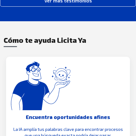
Ver más testimonios
Cómo te ayuda Licita Ya
Encuentra oportunidades afines
La IA amplía tus palabras clave para encontrar procesos
que una búsqueda exacta podría dejar pasar.