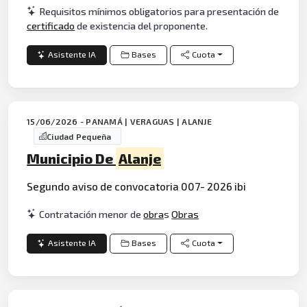
Requisitos mínimos obligatorios para presentación de
certificado
de existencia del proponente.
Asistente IA
Bases
Cuota
15/06/2026 - PANAMÁ | VERAGUAS | ALANJE
Ciudad Pequeña
Municipio De
Alanje
Segundo aviso de convocatoria 007- 2026 ibi
Contratación menor de
obra
s
Obras
Asistente IA
Bases
Cuota