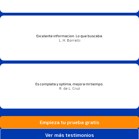
Excelente informacion. Lo que buscaba.
L. H. Borrelli
Es completa y optima, mejora mi tiempo.
R. de L. Cruz
Empieza tu prueba gratis
Ver más testimonios