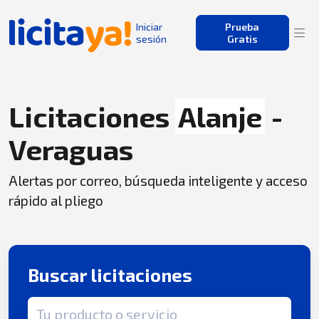
Iniciar
Prueba
sesión
Gratis
Licitaciones
Alanje
-
Veraguas
Alertas por correo, búsqueda inteligente y acceso
rápido al pliego
Buscar licitaciones
Término de búsqueda