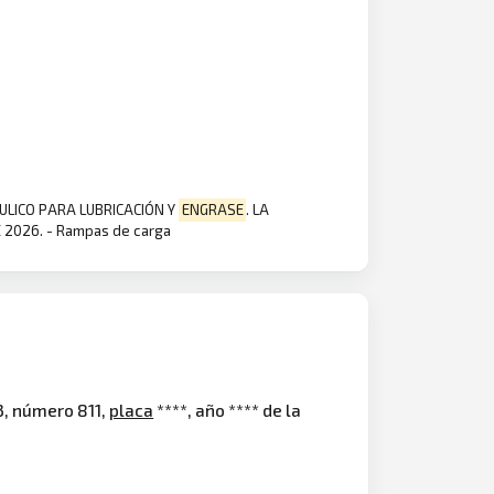
ULICO PARA LUBRICACIÓN Y
ENGRASE
. LA
 2026. - Rampas de carga
3, número 811,
placa
****, año **** de la