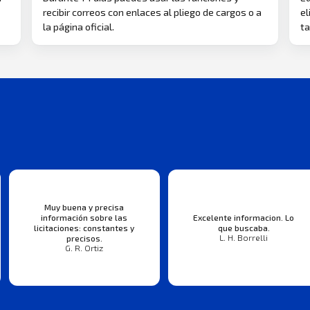
recibir correos con enlaces al pliego de cargos o a
el
la página oficial.
ta
Muy buena y precisa
información sobre las
Excelente informacion. Lo
licitaciones: constantes y
que buscaba.
L. H. Borrelli
precisos.
G. R. Ortiz