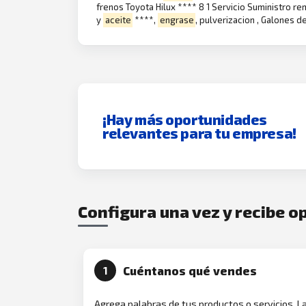
frenos Toyota Hilux **** 8 1 Servicio Suministro r
y
aceite
****,
engrase
, pulverizacion , Galones d
¡Hay más oportunidades
relevantes para tu empresa!
Configura una vez y recibe 
Cuéntanos qué vendes
1
Agrega palabras de tus productos o servicios. L