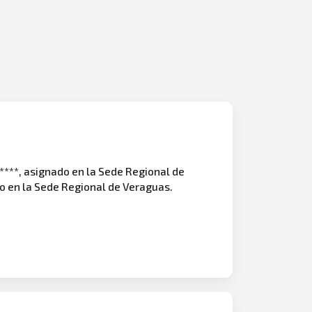
 ****, asignado en la Sede Regional de
do en la Sede Regional de Veraguas.