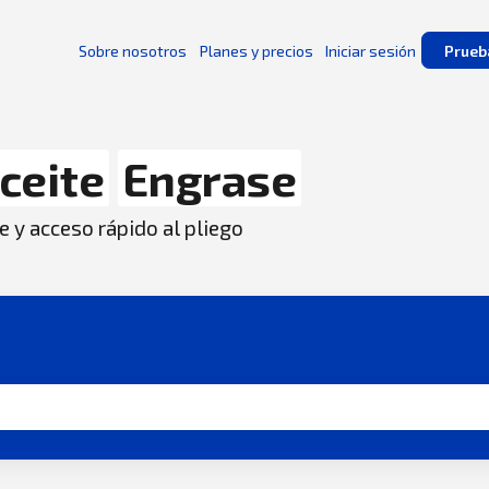
Sobre nosotros
Planes y precios
Iniciar sesión
Prueb
ceite
Engrase
e y acceso rápido al pliego