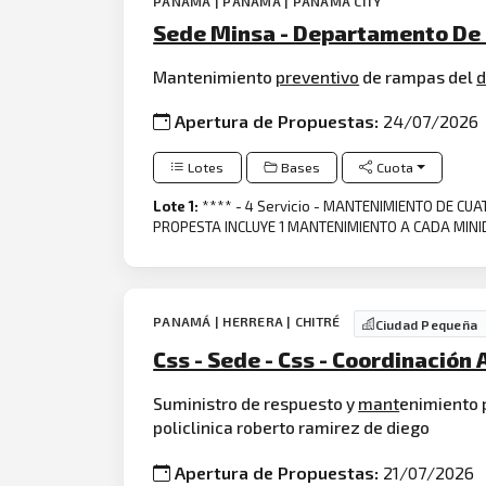
PANAMÁ | PANAMÁ | PANAMA CITY
Sede Minsa - Departamento De
Mantenimiento
preventivo
de rampas del
d
Apertura de Propuestas:
24/07/2026
Lotes
Bases
Cuota
Lote 1:
**** - 4 Servicio - MANTENIMIENTO DE CUAT
PROPESTA INCLUYE 1 MANTENIMIENTO A CADA MINID
PANAMÁ | HERRERA | CHITRÉ
Ciudad Pequeña
Css - Sede - Css - Coordinación
Suministro de respuesto y
mant
enimiento 
policlinica roberto ramirez de diego
Apertura de Propuestas:
21/07/2026