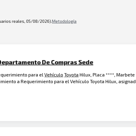
suarios reales, 05/08/2026).
Metodología
- Departamento De Compras Sede
Requerimiento para el
Vehículo
Toyota
Hilux, Placa ****, Marbete
nimiento a Requerimiento para el Vehículo Toyota Hilux, asigna