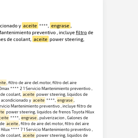
dicionado y
aceite
****,
engrase
,
 Mantenimiento preventivo , incluye
filtro
de
nes de coolant,
aceite
power steering,
ite
, filtro de aire del motor, filtro del aire
Dmax **** 2 1 Servicio Mantenimiento preventivo ,
s de coolant,
aceite
power steering, liquidos de
ire acondicionado y
aceite
****,
engrase
,
vicio Mantenimiento preventivo , incluye filtro de
ite
power steering, liquidos de frenos Toyota Hilux
ceite
****,
engrase
, pulverizacion , Galones de
o de
aceite
, filtro de aire del motor, filtro del aire
Hilux **** 7 1 Servicio Mantenimiento preventivo ,
s de coolant,
aceite
power steering, liquidos de