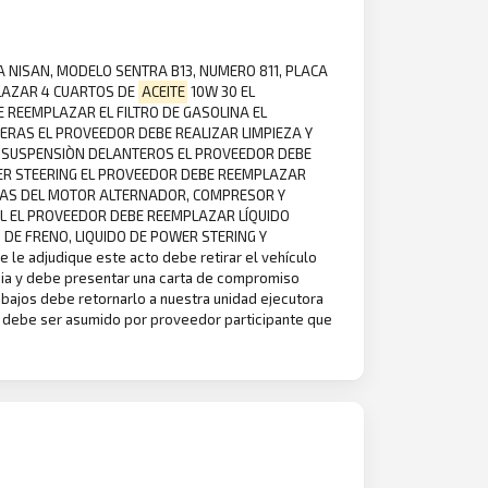
A NISAN, MODELO SENTRA B13, NUMERO 811, PLACA
PLAZAR 4 CUARTOS DE
ACEITE
10W 30 EL
 REEMPLAZAR EL FILTRO DE GASOLINA EL
AS EL PROVEEDOR DEBE REALIZAR LIMPIEZA Y
 SUSPENSIÒN DELANTEROS EL PROVEEDOR DEBE
R STEERING EL PROVEEDOR DEBE REEMPLAZAR
EAS DEL MOTOR ALTERNADOR, COMPRESOR Y
 EL PROVEEDOR DEBE REEMPLAZAR LÍQUIDO
 DE FRENO, LIQUIDO DE POWER STERING Y
 adjudique este acto debe retirar el vehículo
ncia y debe presentar una carta de compromiso
rabajos debe retornarlo a nuestra unidad ejecutora
o debe ser asumido por proveedor participante que