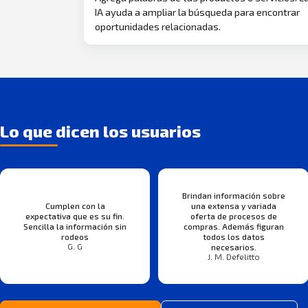
IA ayuda a ampliar la búsqueda para encontrar
oportunidades relacionadas.
Lo que dicen los usuarios
Brindan información sobre
Cumplen con la
una extensa y variada
expectativa que es su fin.
oferta de procesos de
Sencilla la información sin
compras. Además figuran
rodeos
todos los datos
G. G
necesarios.
J. M. Defelitto