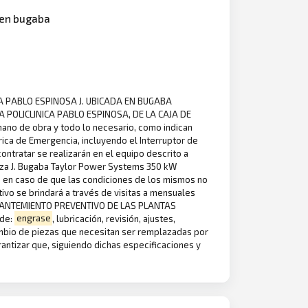
a en bugaba
CA PABLO ESPINOSA J. UBICADA EN BUGABA
 POLICLINICA PABLO ESPINOSA, DE LA CAJA DE
mano de obra y todo lo necesario, como indican
rica de Emergencia, incluyendo el Interruptor de
contratar se realizarán en el equipo descrito a
oza J. Bugaba Taylor Power Systems 350 kW
s en caso de que las condiciones de los mismos no
tivo se brindará a través de visitas a mensuales
EL MANTEMIENTO PREVENTIVO DE LAS PLANTAS
 de:
engrase
, lubricación, revisión, ajustes,
 cambio de piezas que necesitan ser remplazadas por
ntizar que, siguiendo dichas especificaciones y