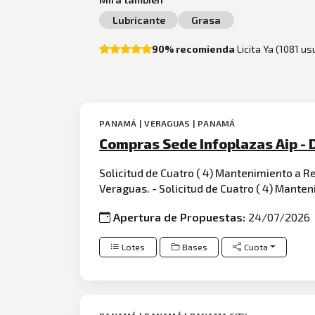
Lubricante
Grasa
90% recomienda
Licita Ya (1081 u
PANAMÁ | VERAGUAS | PANAMÁ
Compras Sede Infoplazas Aip 
Solicitud de Cuatro ( 4) Mantenimiento a 
Veraguas. - Solicitud de Cuatro ( 4) Mante
Apertura de Propuestas:
24/07/2026
Lotes
Bases
Cuota