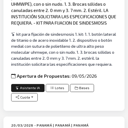
UHMWPE), con o sin nudo. 1. 3. Brocas sólidas o
canuladas entre 2. 0 mm y 3. 7 mm. 2. Estéril. LA
INSTITUCIÓN SOLICITARA LAS ESPECIFICACIONES QUE
REQUIERA. - KIT PARA FIJACION DE SINDESMOSIS
kit para fijación de sindesmosis 1. kit: 1. 1. botón lateral
de titanio o de acero inoxidable 1. 2. dispositivo o botón
medial con sutura de polietileno de ultra alto peso
molecular uhmwpe, con o sin nudo. 1. 3. brocas sólidas o
canuladas entre 2. 0 mm y 3. 7 mm. 2. estéril. la
institución solicitara las especificaciones que requiera.
Apertura de Propuestas:
09/05/2026
Asistente IA
Lotes
Bases
Cuota
20/03/2026 - PANAMÁ | PANAMÁ | PANAMÁ