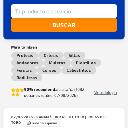
Término de búsqueda
BUSCAR
Mira también
Protesis
Ortesis
Sillas
Andadores
Muletas
Plantillas
Ferulas
Corses
Cabestrillos
Rodilleras
90% recomienda
Licita Ya (1082
Metodología
usuarios reales, 07/08/2026).
02/07/2026 - PANAMÁ | BOCAS DEL TORO | BOCAS DEL
TORO
Ciudad Pequeña