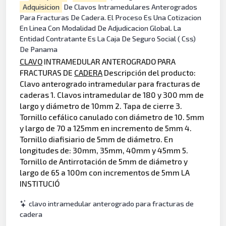
Adquisicion
De Clavos Intramedulares Anterogrados
Para Fracturas De Cadera. El Proceso Es Una Cotizacion
En Linea Con Modalidad De Adjudicacion Global. La
Entidad Contratante Es La Caja De Seguro Social ( Css)
De Panama
CLAVO
INTRAMEDULAR ANTEROGRADO PARA
FRACTURAS DE
CADERA
Descripción del producto:
Clavo anterogrado intramedular para fracturas de
caderas 1. Clavos intramedular de 180 y 300 mm de
largo y diámetro de 10mm 2. Tapa de cierre 3.
Tornillo cefálico canulado con diámetro de 10. 5mm
y largo de 70 a 125mm en incremento de 5mm 4.
Tornillo diafisiario de 5mm de diámetro. En
longitudes de: 30mm, 35mm, 40mm y 45mm 5.
Tornillo de Antirrotación de 5mm de diámetro y
largo de 65 a 100m con incrementos de 5mm LA
INSTITUCIÓ
clavo intramedular anterogrado para fracturas de
cadera