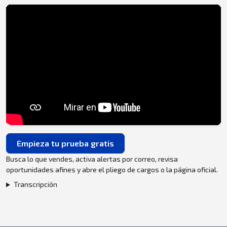
Empieza tu prueba gratis
Busca lo que vendes, activa alertas por correo, revisa
oportunidades afines y abre el pliego de cargos o la página oficial.
Transcripción