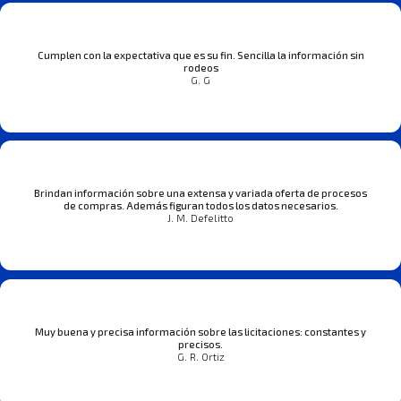
Cumplen con la expectativa que es su fin. Sencilla la información sin
rodeos
G. G
Brindan información sobre una extensa y variada oferta de procesos
de compras. Además figuran todos los datos necesarios.
J. M. Defelitto
Muy buena y precisa información sobre las licitaciones: constantes y
precisos.
G. R. Ortiz