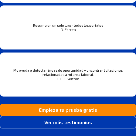
Resume en un solo lugar todos los portales
G. Ferrea
Me ayuda a detectar áreas de oportunidad y encontrar licitaciones
relacionadas a mi area laboral.
I. J. R. Beltran
Empieza tu prueba gratis
Ver más testimonios