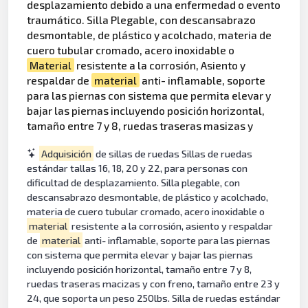
desplazamiento debido a una enfermedad o evento
traumático. Silla Plegable, con descansabrazo
desmontable, de plástico y acolchado, materia de
cuero tubular cromado, acero inoxidable o
Material
resistente a la corrosión, Asiento y
respaldar de
material
anti- inflamable, soporte
para las piernas con sistema que permita elevar y
bajar las piernas incluyendo posición horizontal,
tamaño entre 7 y 8, ruedas traseras masizas y
Adquisición
de sillas de ruedas Sillas de ruedas
estándar tallas 16, 18, 20 y 22, para personas con
dificultad de desplazamiento. Silla plegable, con
descansabrazo desmontable, de plástico y acolchado,
materia de cuero tubular cromado, acero inoxidable o
material
resistente a la corrosión, asiento y respaldar
de
material
anti- inflamable, soporte para las piernas
con sistema que permita elevar y bajar las piernas
incluyendo posición horizontal, tamaño entre 7 y 8,
ruedas traseras macizas y con freno, tamaño entre 23 y
24, que soporta un peso 250lbs. Silla de ruedas estándar