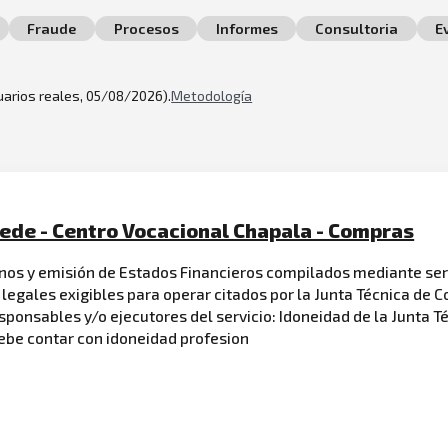
Fraude
Procesos
Informes
Consultoria
E
suarios reales, 05/08/2026).
Metodología
ede - Centro Vocacional Chapala - Compras
ernos y emisión de Estados Financieros compilados mediante ser
 legales exigibles para operar citados por la Junta Técnica de 
sponsables y/o ejecutores del servicio: Idoneidad de la Junta T
debe contar con idoneidad profesion