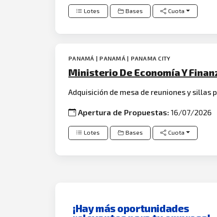
Lotes
Bases
Cuota
PANAMÁ | PANAMÁ | PANAMA CITY
Ministerio De Economía Y Fina
Adquisición de mesa de reuniones y sillas p
Apertura de Propuestas:
16/07/2026
Lotes
Bases
Cuota
¡Hay más oportunidades