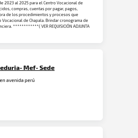
 de 2023 al 2025 para el Centro Vocacional de
ucidos, compras, cuentas por pagar, pagos,
ejora de los procedimientos y procesos que
ro Vocacional de Chapala. Brindar cronograma de
inanciera. ************( VER REQUISICIÓN ADJUNTA
eeduria- Mef- Sede
o en avenida perú