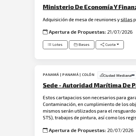
Ministerio De Economía Y Fina
Adquisición de mesa de reuniones y
sillas
p
Apertura de Propuestas:
21/07/2026
Lotes
Bases
Cuota
PANAMÁ | PANAMÁ | COLÓN
Ciudad Mediana
Sede - Autoridad Marítima De 
Estos cartapacios son necesarios para gar
Contaminación, en cumplimiento de los obje
mismos serán utilizados para el resguardo
STS), trabajos de pintura, así como los reg
Apertura de Propuestas:
20/07/2026