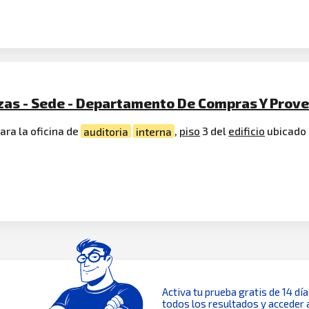
nzas - Sede - Departamento De Compras Y Prov
ara la oficina de
auditoria
interna
,
piso
3 del
edificio
ubicado 
Activa tu prueba gratis de 14 dí
todos los resultados y acceder 