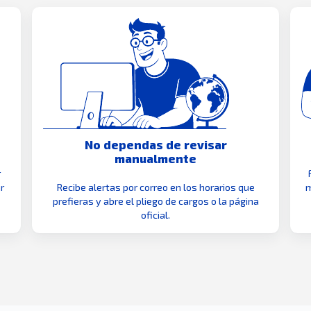
No dependas de revisar
manualmente
r
r
Recibe alertas por correo en los horarios que
m
prefieras y abre el pliego de cargos o la página
oficial.