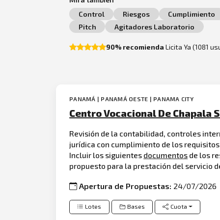
Control
Riesgos
Cumplimiento
Pitch
Agitadores Laboratorio
90% recomienda
Licita Ya (1081 u
PANAMÁ | PANAMÁ OESTE | PANAMA CITY
Centro Vocacional De Chapala S
Revisión de la contabilidad, controles int
jurídica con cumplimiento de los requisitos
Incluir los siguientes
documentos
de los re
propuesto para la prestación del servicio 
Apertura de Propuestas:
24/07/2026
Lotes
Bases
Cuota