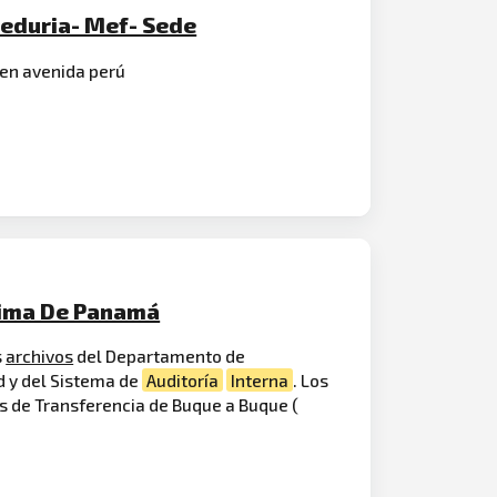
eeduria- Mef- Sede
o en avenida perú
tima De Panamá
s
archivos
del Departamento de
d y del Sistema de
Auditoría
Interna
. Los
s de Transferencia de Buque a Buque (