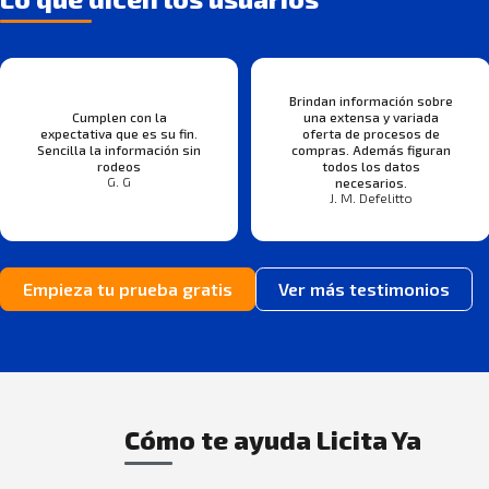
Brindan información sobre
Cumplen con la
una extensa y variada
expectativa que es su fin.
oferta de procesos de
Sencilla la información sin
compras. Además figuran
rodeos
todos los datos
G. G
necesarios.
J. M. Defelitto
Empieza tu prueba gratis
Ver más testimonios
Cómo te ayuda Licita Ya