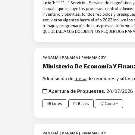
Lote 1:
**** - 1 Servicio - Servicio de diagnóstico
Chapala que incluye los procesos, control administ
inventario y planillas, fondos recibidos y presupu
estuvieron vigentes hasta el año 2022 Incluye los
trabajo y programación de citas previas. Informe a
QUE DETALLA LOS DOCUMENTOS REQUERIDOS PARA 
PANAMÁ | PANAMÁ | PANAMA CITY
Ministerio De Economía Y Fina
Adquisición de
mesa
de reuniones y sillas p
Apertura de Propuestas:
24/07/2026
Lotes
Bases
Cuota
PANAMÁ | PANAMÁ | PANAMA CITY