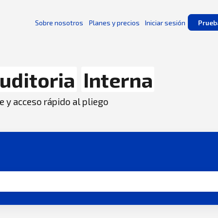
Sobre nosotros
Planes y precios
Iniciar sesión
Prueb
uditoria
Interna
e y acceso rápido al pliego