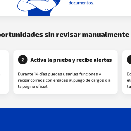
documentos.
oportunidades sin revisar manualmente
Activa la prueba y recibe alertas
2
a
Durante 14 días puedes usar las funciones y
Ed
recibir correos con enlaces al pliego de cargos o a
el
la página oficial.
ta