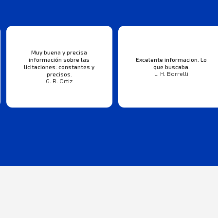
Muy buena y precisa
información sobre las
Excelente informacion. Lo
licitaciones: constantes y
que buscaba.
L. H. Borrelli
precisos.
G. R. Ortiz