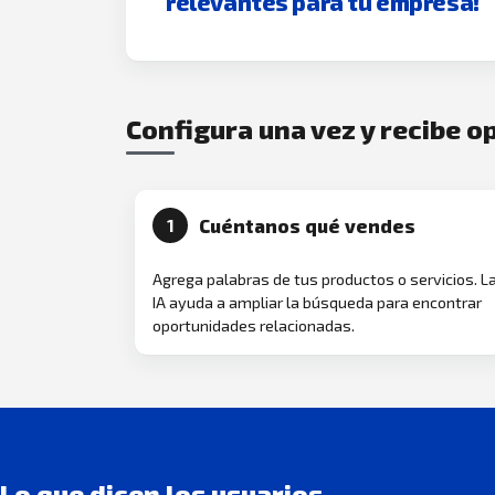
relevantes para tu empresa!
Configura una vez y recibe 
Cuéntanos qué vendes
1
Agrega palabras de tus productos o servicios. L
IA ayuda a ampliar la búsqueda para encontrar
oportunidades relacionadas.
Lo que dicen los usuarios