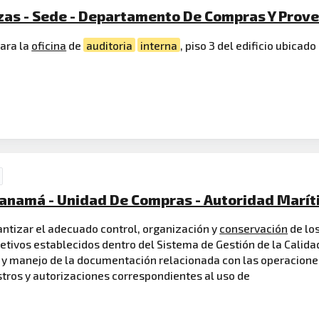
nzas - Sede - Departamento De Compras Y Prov
ara la
oficina
de
auditoria
interna
, piso 3 del edificio ubicad
Panamá - Unidad De Compras - Autoridad Marí
antizar el adecuado control, organización y
conservación
de lo
tivos establecidos dentro del Sistema de Gestión de la Calida
 y manejo de la documentación relacionada con las operacione
istros y autorizaciones correspondientes al uso de