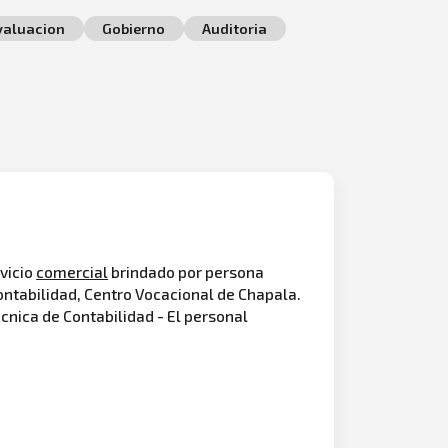
valuacion
Gobierno
Auditoria
vicio
comercial
brindado por persona
Contabilidad, Centro Vocacional de Chapala.
écnica de Contabilidad - El personal