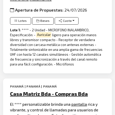
Apertura de Propuestas:
24/07/2026
Lotes
Bases
Cuota
Lote 1:
**** - 2 Unidad - MICROFONO INALAMBRICO,
Especificación: -
Auricular
ligero para operación manos
libres y transmisor compacto - Receptor de verdadera
diversidad con carcasa metálica con antenas externas -
Totalmente sintonizable en una amplia gama de frecuencias
UHF con hasta 12 canales simultáneos - Gestión automática
de frecuencia y sincronización a través del canal remoto
para una fácil configuración. - Micrófonos
PANAMÁ | PANAMÁ | PANAMÁ
Casa Matriz Bda - Compras Bda
El **** personalizable brinda una
pantalla
rica y
vibrante, y control de llamadas para usuarios de