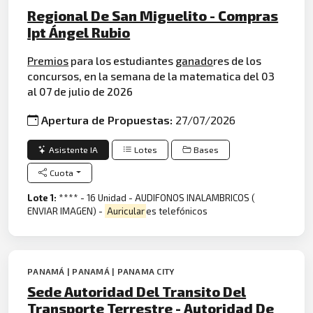
Regional De San Miguelito - Compras
Ipt Ángel Rubio
Premios
para los estudiantes
ganado
res de los
concursos, en la semana de la matematica del 03
al 07 de julio de 2026
Apertura de Propuestas:
27/07/2026
Asistente IA
Lotes
Bases
Cuota
Lote 1:
**** - 16 Unidad - AUDIFONOS INALAMBRICOS (
ENVIAR IMAGEN) -
Auricular
es telefónicos
PANAMÁ | PANAMÁ | PANAMA CITY
Sede Autoridad Del Transito Del
Transporte Terrestre - Autoridad De