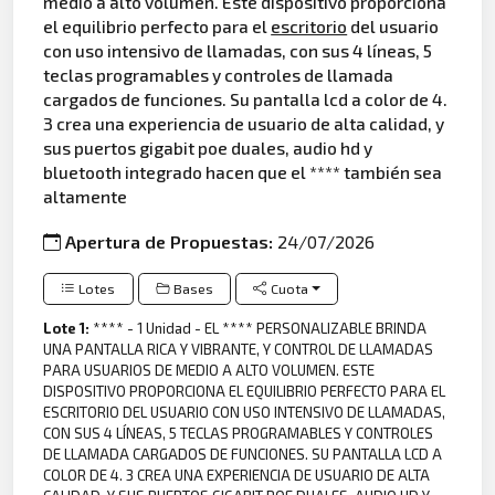
medio a alto volumen. Este dispositivo proporciona
el equilibrio perfecto para el
escritorio
del usuario
con uso intensivo de llamadas, con sus 4 líneas, 5
teclas programables y controles de llamada
cargados de funciones. Su pantalla lcd a color de 4.
3 crea una experiencia de usuario de alta calidad, y
sus puertos gigabit poe duales, audio hd y
bluetooth integrado hacen que el **** también sea
altamente
Apertura de Propuestas:
24/07/2026
Lotes
Bases
Cuota
Lote 1:
**** - 1 Unidad - EL **** PERSONALIZABLE BRINDA
UNA PANTALLA RICA Y VIBRANTE, Y CONTROL DE LLAMADAS
PARA USUARIOS DE MEDIO A ALTO VOLUMEN. ESTE
DISPOSITIVO PROPORCIONA EL EQUILIBRIO PERFECTO PARA EL
ESCRITORIO DEL USUARIO CON USO INTENSIVO DE LLAMADAS,
CON SUS 4 LÍNEAS, 5 TECLAS PROGRAMABLES Y CONTROLES
DE LLAMADA CARGADOS DE FUNCIONES. SU PANTALLA LCD A
COLOR DE 4. 3 CREA UNA EXPERIENCIA DE USUARIO DE ALTA