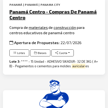
PANAMÁ | PANAMÁ | PANAMA CITY
Panamá Centro - Compras De Panamá
Centro
Compra de
materiales
de
construcción
para
centros educativos de panamá centro
Apertura de Propuestas:
22/07/2026
Lotes
Bases
Cuota
Lote 3:
**** - 15 Unidad - ADHESIVO SIKADUR- 32 DE 3KG ( A+
B) - Pegamentos o cementos para moldes
auricular
es