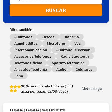
BUSCAR
Mira también
Audifonos
Cascos
Diadema
Almohadillas
Microfono
Voz
Intercomunicacion
Audifono Television
Accesorios Telefonos
Radio Bluetooth
Telefono Oficina
Aparato Telefonico
Articulos Telefonia
Audio
Celulares
Fono
90% recomienda
Licita Ya (1081
Metodología
usuarios reales, 05/08/2026).
PANAMÁ | PANAMÁ | SAN MIGUELITO