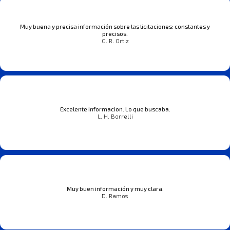
Muy buena y precisa información sobre las licitaciones: constantes y
precisos.
G. R. Ortiz
Excelente informacion. Lo que buscaba.
L. H. Borrelli
Muy buen información y muy clara.
D. Ramos