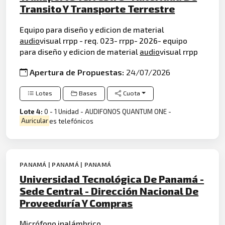
Transito Y Transporte Terrestre
Equipo para diseño y edicion de material
audio
visual rrpp - req. 023- rrpp- 2026- equipo
para diseño y edicion de material
audio
visual rrpp
Apertura de Propuestas:
24/07/2026
Lotes
Bases
Cuota
Lote 4:
0 - 1 Unidad - AUDIFONOS QUANTUM ONE -
Auricular
es telefónicos
PANAMÁ | PANAMÁ | PANAMÁ
Universidad Tecnológica De Panamá -
Sede Central - Dirección Nacional De
Proveeduría Y Compras
Micrófono
inalámbrico