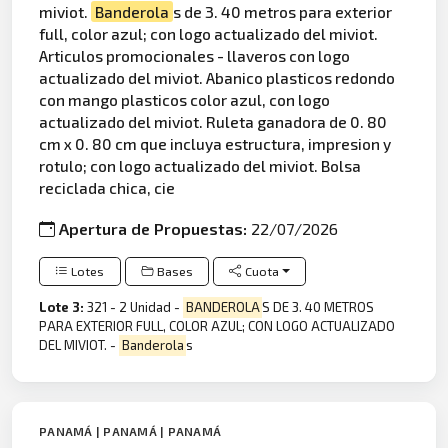
miviot.
Banderola
s de 3. 40 metros para exterior
full, color azul; con logo actualizado del miviot.
Articulos promocionales - llaveros con logo
actualizado del miviot. Abanico plasticos redondo
con mango plasticos color azul, con logo
actualizado del miviot. Ruleta ganadora de 0. 80
cm x 0. 80 cm que incluya estructura, impresion y
rotulo; con logo actualizado del miviot. Bolsa
reciclada chica, cie
Apertura de Propuestas:
22/07/2026
Lotes
Bases
Cuota
Lote 3:
321 - 2 Unidad -
BANDEROLA
S DE 3. 40 METROS
PARA EXTERIOR FULL, COLOR AZUL; CON LOGO ACTUALIZADO
DEL MIVIOT. -
Banderola
s
PANAMÁ | PANAMÁ | PANAMÁ