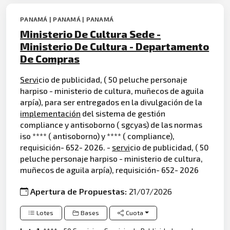
PANAMÁ | PANAMÁ | PANAMÁ
Ministerio De Cultura Sede -
Ministerio De Cultura - Departamento
De Compras
Servi
cio de publicidad, ( 50 peluche personaje
harpiso - ministerio de cultura, muñecos de aguila
arpía), para ser entregados en la divulgación de la
implementación
del sistema de gestión
compliance y antisoborno ( sgcyas) de las normas
iso **** ( antisoborno) y **** ( compliance),
requisición- 652- 2026. -
servi
cio de publicidad, ( 50
peluche personaje harpiso - ministerio de cultura,
muñecos de aguila arpía), requisición- 652- 2026
Apertura de Propuestas:
21/07/2026
Lotes
Bases
Cuota