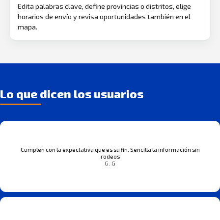
Edita palabras clave, define provincias o distritos, elige
horarios de envío y revisa oportunidades también en el
mapa.
Lo que dicen los usuarios
Cumplen con la expectativa que es su fin. Sencilla la información sin
rodeos
G. G