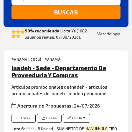
BUSCAR
90% recomienda
Licita Ya (1082
Metodología
usuarios reales, 07/08/2026).
PANAMÁ | COCLÉ | PANAMÁ
Inadeh - Sede - Departamento De
Proveeduria Y Compras
Articulos
promocionales
de inadeh - articulos
promocionales de inadeh - inadeh penonomé
Apertura de Propuestas:
24/07/2026
Lotes
Bases
Cuota
Lote 6:
**** - 8 Unidad - SUMINISTRO DE
BANDEROLA
TIPO