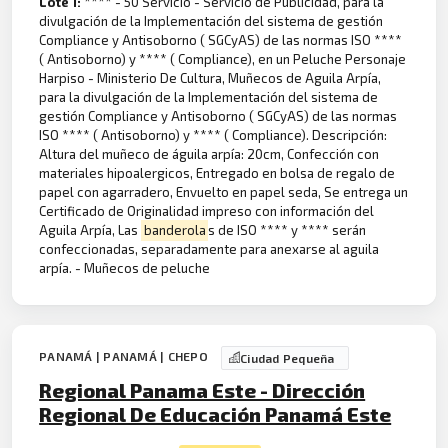
Lote 1:
**** - 50 Servicio - Servicio de Publicidad, para la
divulgación de la Implementación del sistema de gestión
Compliance y Antisoborno ( SGCyAS) de las normas ISO ****
( Antisoborno) y **** ( Compliance), en un Peluche Personaje
Harpiso - Ministerio De Cultura, Muñecos de Aguila Arpía,
para la divulgación de la Implementación del sistema de
gestión Compliance y Antisoborno ( SGCyAS) de las normas
ISO **** ( Antisoborno) y **** ( Compliance). Descripción:
Altura del muñeco de águila arpía: 20cm, Confección con
materiales hipoalergicos, Entregado en bolsa de regalo de
papel con agarradero, Envuelto en papel seda, Se entrega un
Certificado de Originalidad impreso con información del
Aguila Arpía, Las
banderola
s de ISO **** y **** serán
confeccionadas, separadamente para anexarse al aguila
arpía. - Muñecos de peluche
PANAMÁ | PANAMÁ | CHEPO
Ciudad Pequeña
Regional Panama Este - Dirección
Regional De Educación Panamá Este