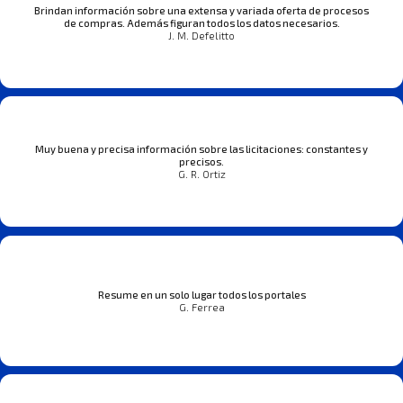
Brindan información sobre una extensa y variada oferta de procesos
de compras. Además figuran todos los datos necesarios.
J. M. Defelitto
Muy buena y precisa información sobre las licitaciones: constantes y
precisos.
G. R. Ortiz
Resume en un solo lugar todos los portales
G. Ferrea