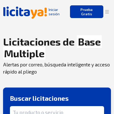
Iniciar
Prueba
sesión
Gratis
Licitaciones de
Base
Multiple
Alertas por correo, búsqueda inteligente y acceso
rápido al pliego
Buscar licitaciones
Término de búsqueda