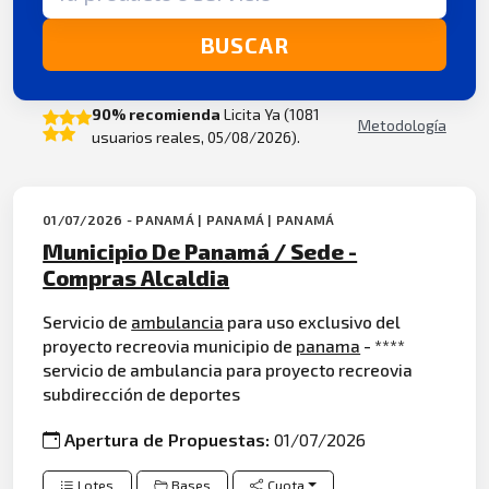
BUSCAR
90% recomienda
Licita Ya (1081
Metodología
usuarios reales, 05/08/2026).
01/07/2026 - PANAMÁ | PANAMÁ | PANAMÁ
Municipio De Panamá / Sede -
Compras Alcaldia
Servicio de
ambulancia
para uso exclusivo del
proyecto recreovia municipio de
panama
- ****
servicio de ambulancia para proyecto recreovia
subdirección de deportes
Apertura de Propuestas:
01/07/2026
Lotes
Bases
Cuota