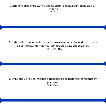
Cumplen con la expectativa que es su fin. Sencilla la información sin
rodeos
G. G
Brindan información sobre una extensa y variada oferta de procesos
de compras. Además figuran todos los datos necesarios.
J. M. Defelitto
Muy buena y precisa información sobre las licitaciones: constantes y
precisos.
G. R. Ortiz