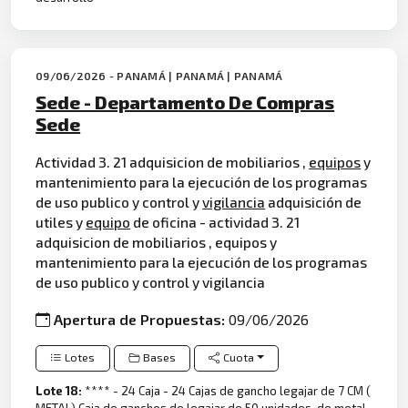
09/06/2026 - PANAMÁ | PANAMÁ | PANAMÁ
Sede - Departamento De Compras
Sede
Actividad 3. 21 adquisicion de mobiliarios ,
equipos
y
mantenimiento para la ejecución de los programas
de uso publico y control y
vigilancia
adquisición de
utiles y
equipo
de oficina - actividad 3. 21
adquisicion de mobiliarios , equipos y
mantenimiento para la ejecución de los programas
de uso publico y control y vigilancia
Apertura de Propuestas:
09/06/2026
Lotes
Bases
Cuota
Lote 18:
**** - 24 Caja - 24 Cajas de gancho legajar de 7 CM (
METAL) Caja de ganchos de legajar de 50 unidades, de metal