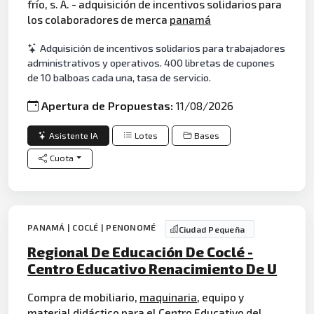
frío, s. A. - adquisición de incentivos solidarios para
los colaboradores de merca
panamá
Adquisición de incentivos solidarios para trabajadores
administrativos y operativos. 400 libretas de cupones
de 10 balboas cada una, tasa de servicio.
Apertura de Propuestas:
11/08/2026
Asistente IA
Lotes
Bases
Cuota
PANAMÁ | COCLÉ | PENONOMÉ
Ciudad Pequeña
Regional De Educación De Coclé -
Centro Educativo Renacimiento De U
Compra de mobiliario,
maquinaria
, equipo y
material didáctico para el Centro Educativo del