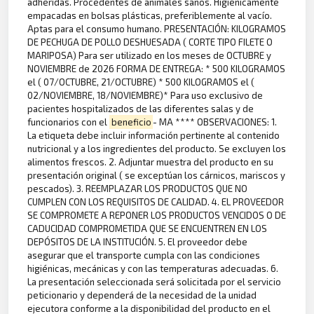
adheridas. Procedentes de animales sanos. Higiénicamente
empacadas en bolsas plásticas, preferiblemente al vacío.
Aptas para el consumo humano. PRESENTACIÓN: KILOGRAMOS
DE PECHUGA DE POLLO DESHUESADA ( CORTE TIPO FILETE O
MARIPOSA) Para ser utilizado en los meses de OCTUBRE y
NOVIEMBRE de 2026 FORMA DE ENTREGA: * 500 KILOGRAMOS
el ( 07/OCTUBRE, 21/OCTUBRE) * 500 KILOGRAMOS el (
02/NOVIEMBRE, 18/NOVIEMBRE)* Para uso exclusivo de
pacientes hospitalizados de las diferentes salas y de
funcionarios con el
beneficio
- MA **** OBSERVACIONES: 1.
La etiqueta debe incluir información pertinente al contenido
nutricional y a los ingredientes del producto. Se excluyen los
alimentos frescos. 2. Adjuntar muestra del producto en su
presentación original ( se exceptúan los cárnicos, mariscos y
pescados). 3. REEMPLAZAR LOS PRODUCTOS QUE NO
CUMPLEN CON LOS REQUISITOS DE CALIDAD. 4. EL PROVEEDOR
SE COMPROMETE A REPONER LOS PRODUCTOS VENCIDOS O DE
CADUCIDAD COMPROMETIDA QUE SE ENCUENTREN EN LOS
DEPÓSITOS DE LA INSTITUCIÓN. 5. El proveedor debe
asegurar que el transporte cumpla con las condiciones
higiénicas, mecánicas y con las temperaturas adecuadas. 6.
La presentación seleccionada será solicitada por el servicio
peticionario y dependerá de la necesidad de la unidad
ejecutora conforme a la disponibilidad del producto en el