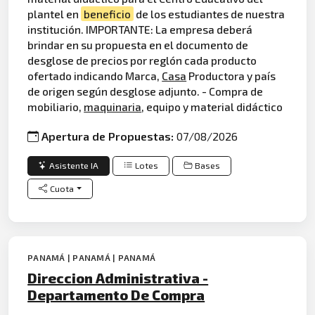
plantel en
beneficio
de los estudiantes de nuestra
institución. IMPORTANTE: La empresa deberá
brindar en su propuesta en el documento de
desglose de precios por reglón cada producto
ofertado indicando Marca,
Casa
Productora y país
de origen según desglose adjunto. - Compra de
mobiliario,
maquinaria
, equipo y material didáctico
Apertura de Propuestas:
07/08/2026
Asistente IA
Lotes
Bases
Cuota
PANAMÁ | PANAMÁ | PANAMÁ
Direccion Administrativa -
Departamento De Compra