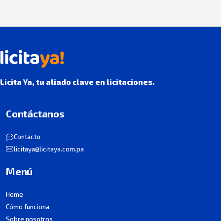
Licita Ya, tu aliado clave en licitaciones.
Contáctanos
Contacto
licitaya@licitaya.com.pa
Menú
Home
Cómo funciona
Sobre nosotros