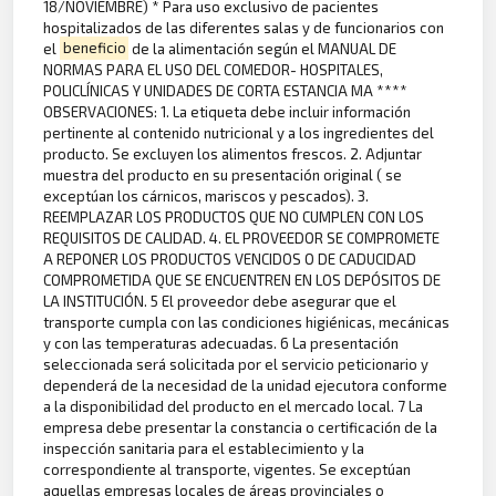
18/NOVIEMBRE) * Para uso exclusivo de pacientes
hospitalizados de las diferentes salas y de funcionarios con
el
beneficio
de la alimentación según el MANUAL DE
NORMAS PARA EL USO DEL COMEDOR- HOSPITALES,
POLICLÍNICAS Y UNIDADES DE CORTA ESTANCIA MA ****
OBSERVACIONES: 1. La etiqueta debe incluir información
pertinente al contenido nutricional y a los ingredientes del
producto. Se excluyen los alimentos frescos. 2. Adjuntar
muestra del producto en su presentación original ( se
exceptúan los cárnicos, mariscos y pescados). 3.
REEMPLAZAR LOS PRODUCTOS QUE NO CUMPLEN CON LOS
REQUISITOS DE CALIDAD. 4. EL PROVEEDOR SE COMPROMETE
A REPONER LOS PRODUCTOS VENCIDOS O DE CADUCIDAD
COMPROMETIDA QUE SE ENCUENTREN EN LOS DEPÓSITOS DE
LA INSTITUCIÓN. 5 El proveedor debe asegurar que el
transporte cumpla con las condiciones higiénicas, mecánicas
y con las temperaturas adecuadas. 6 La presentación
seleccionada será solicitada por el servicio peticionario y
dependerá de la necesidad de la unidad ejecutora conforme
a la disponibilidad del producto en el mercado local. 7 La
empresa debe presentar la constancia o certificación de la
inspección sanitaria para el establecimiento y la
correspondiente al transporte, vigentes. Se exceptúan
aquellas empresas locales de áreas provinciales o