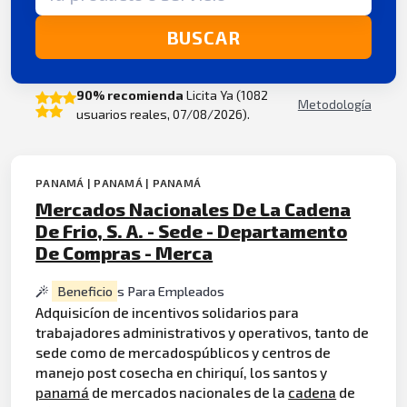
BUSCAR
90% recomienda
Licita Ya (1082
Metodología
usuarios reales, 07/08/2026).
PANAMÁ | PANAMÁ | PANAMÁ
Mercados Nacionales De La Cadena
De Frio, S. A. - Sede - Departamento
De Compras - Merca
Beneficio
s Para Empleados
Adquisicíon de incentivos solidarios para
trabajadores administrativos y operativos, tanto de
sede como de mercadospúblicos y centros de
manejo post cosecha en chiriquí, los santos y
panamá
de mercados nacionales de la
cadena
de