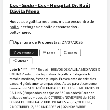
Css - Sede - Css - Hospital Dr. Raúl
Dávila Mena
Huevos de gallilla mediano, muslo encuentro de
pollo
, pechugas de pollo deshuesadas -
pollo/huevo
Apertura de Propuestas:
27/07/2026
Asistente IA
Lotes
Bases
Cuota
Lote 1:
**** - **** Unidad - HUEVOS DE GALLINA MEDIANOS X
UNIDAD Producto de la postura de gallina. Categoría A,
tamaño mediano, fresco y limpio. Proveniente de animales
sanos. Higiénicamente empacados. Aptos para el consumo
humano. PRESENTACIÓN: UNIDADES DE HUEVOS MEDIANOS DE
GALLINA ( Empacados en cajas de 360 unidades) Para ser
utilizado en los meses de OCTUBRE y NOVIEMBRE de 2026
FORMA DE ENTREGA: 2, 880 UNIDADES el ( 07/OCTUBRE,
21/OCTUBRE) , 2, 880 UNIDADES el ( 02/NOVIEMBRE,