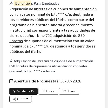
Beneficio
s Para Empleados
Adqusición de
libretas
de cupones de
alimentación
con un valor nominal de b/ . **** c/u, destinada a
los servidores públicos del ifarhu, como parte del
programa de bienestar laboral y reconocimiento
institucional correspondiente a las actividades de
cierre del año. - b- s/792 adquisición de 850
libretas
de cupones de alimentación con un valor
nominal de b/ . **** c/u destinada a los servidores
públicos del ifarhu
Adquisición de libretas de cupones de alimentación
850 libretas de cupones de alimentación con valor
nominal de B/ . **** cada una.
Apertura de Propuestas:
30/07/2026
Asistente IA
Lotes
Bases
Cuota