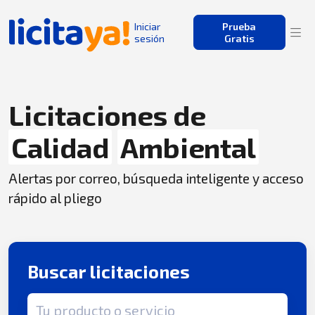
Iniciar
Prueba
sesión
Gratis
Licitaciones de
Calidad
Ambiental
Alertas por correo, búsqueda inteligente y acceso
rápido al pliego
Buscar licitaciones
Término de búsqueda