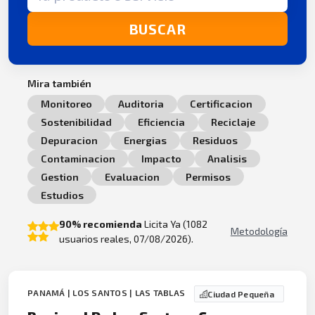
BUSCAR
Mira también
Monitoreo
Auditoria
Certificacion
Sostenibilidad
Eficiencia
Reciclaje
Depuracion
Energias
Residuos
Contaminacion
Impacto
Analisis
Gestion
Evaluacion
Permisos
Estudios
90% recomienda
Licita Ya (1082
Metodología
usuarios reales, 07/08/2026).
PANAMÁ | LOS SANTOS | LAS TABLAS
Ciudad Pequeña