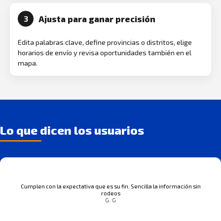
Ajusta para ganar precisión
3
Edita palabras clave, define provincias o distritos, elige
horarios de envío y revisa oportunidades también en el
mapa.
Lo que dicen los usuarios
Cumplen con la expectativa que es su fin. Sencilla la información sin
rodeos
G. G