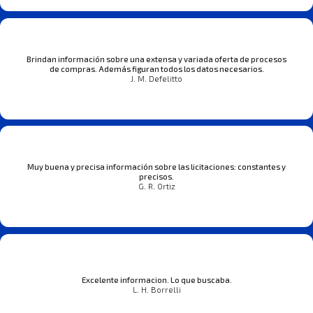
Brindan información sobre una extensa y variada oferta de procesos
de compras. Además figuran todos los datos necesarios.
J. M. Defelitto
Muy buena y precisa información sobre las licitaciones: constantes y
precisos.
G. R. Ortiz
Excelente informacion. Lo que buscaba.
L. H. Borrelli