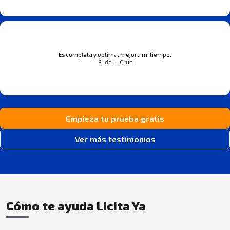
Es completa y optima, mejora mi tiempo.
R. de L. Cruz
Empieza tu prueba gratis
Ver más testimonios
Cómo te ayuda Licita Ya