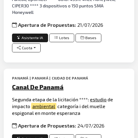
CIPER30 **** 3 dispositivos o 150 puntos SMA
Honeywell
Apertura de Propuestas:
21/07/2026
Asistente IA
Lotes
Bases
Cuota
PANAMÁ | PANAMÁ | CIUDAD DE PANAMÁ
Canal De Panamá
Segunda etapa de la licitación ****:
estudio
de
impacto
ambiental
categoría i del muelle
espigonal en monte esperanza
Apertura de Propuestas:
24/07/2026