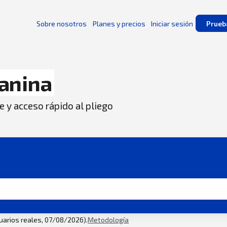
Sobre nosotros
Planes y precios
Iniciar sesión
Prueb
anina
e y acceso rápido al pliego
suarios reales, 07/08/2026).
Metodología