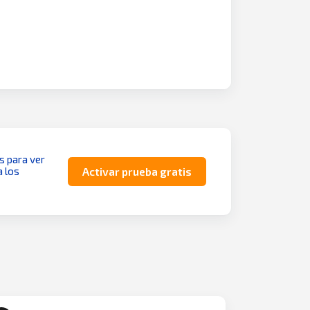
as para ver
a los
Activar prueba gratis