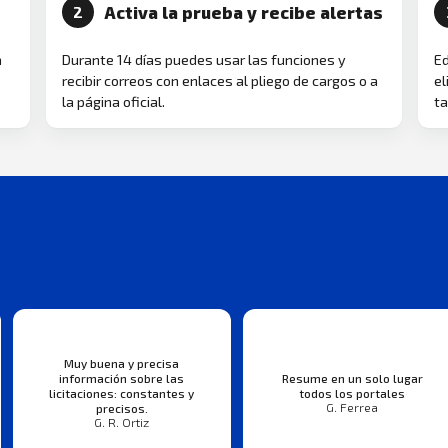
Activa la prueba y recibe alertas
2
a
Durante 14 días puedes usar las funciones y
Ed
recibir correos con enlaces al pliego de cargos o a
el
la página oficial.
ta
Muy buena y precisa
información sobre las
Resume en un solo lugar
licitaciones: constantes y
todos los portales
G. Ferrea
precisos.
G. R. Ortiz