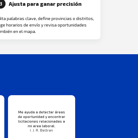
Ajusta para ganar precisión
3
ita palabras clave, define provincias o distritos,
ige horarios de envío y revisa oportunidades
mbién en el mapa.
Me ayuda a detectar áreas
de oportunidad y encontrar
licitaciones relacionadas a
mi area laboral.
I. J. R. Beltran