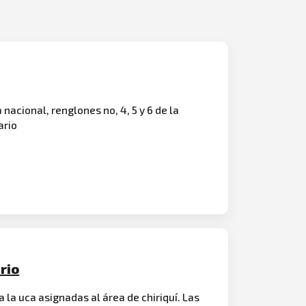
a nacional, renglones no, 4, 5 y 6 de la
ario
rio
 la uca asignadas al área de chiriquí. Las