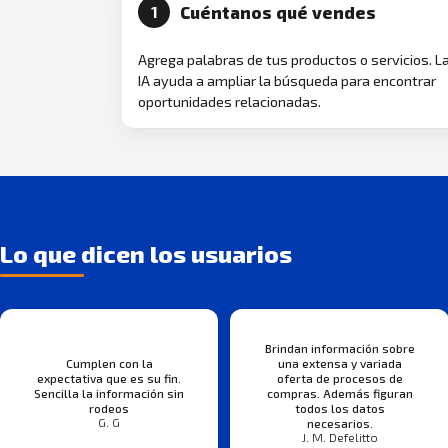
Cuéntanos qué vendes
1
Agrega palabras de tus productos o servicios. L
IA ayuda a ampliar la búsqueda para encontrar
oportunidades relacionadas.
Lo que dicen los usuarios
Brindan información sobre
Cumplen con la
una extensa y variada
expectativa que es su fin.
oferta de procesos de
Sencilla la información sin
compras. Además figuran
rodeos
todos los datos
G. G
necesarios.
J. M. Defelitto