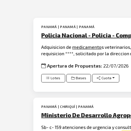
PANAMÁ | PANAMÁ | PANAMÁ
Policia Nacional - Policia - Com
Adquisicion de
medicamento
s veterinarios
requisicion ****, solicitado por la direccio
Apertura de Propuestas:
22/07/2026
Lotes
Bases
Cuota
PANAMÁ | CHIRIQUÍ | PANAMÁ
Ministerio De Desarrollo Agrop
Sb- c- 159 atenciones de urgencia y consult