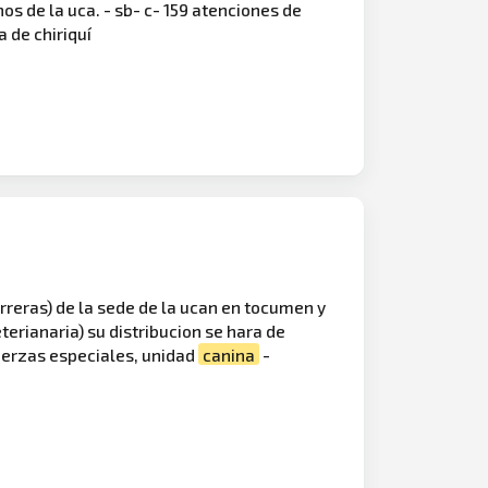
os de la uca. - sb- c- 159 atenciones de
 de chiriquí
erreras) de la sede de la ucan en tocumen y
terianaria) su distribucion se hara de
fuerzas especiales, unidad
canina
-