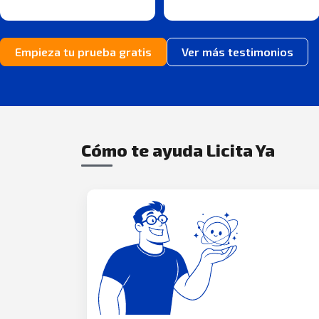
Empieza tu prueba gratis
Ver más testimonios
Cómo te ayuda Licita Ya