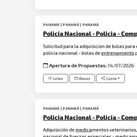
PANAMÁ | PANAMÁ | PANAMÁ
Policia Nacional - Policia - Com
Solicitud para la adquisicion de bolas para
policia nacional - bolas de
entrenamiento
p
Apertura de Propuestas:
14/07/2026
Lotes
Bases
Cuota
PANAMÁ | PANAMÁ | PANAMÁ
Policia Nacional - Policia - Com
Adquisición de
medica
mentos veterinarios,
nacional de fuerzas especiales -
medicam