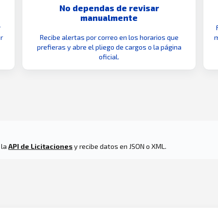
No dependas de revisar
manualmente
r
r
Recibe alertas por correo en los horarios que
m
prefieras y abre el pliego de cargos o la página
oficial.
 la
API de Licitaciones
y recibe datos en JSON o XML.