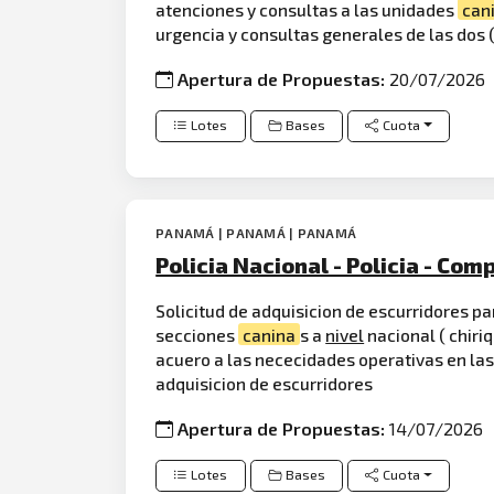
atenciones y consultas a las unidades
can
urgencia y consultas generales de las dos 
Apertura de Propuestas:
20/07/2026
Lotes
Bases
Cuota
PANAMÁ | PANAMÁ | PANAMÁ
Policia Nacional - Policia - Com
Solicitud de adquisicion de escurridores pa
secciones
canina
s a
nivel
nacional ( chiriq
acuero a las nececidades operativas en las
adquisicion de escurridores
Apertura de Propuestas:
14/07/2026
Lotes
Bases
Cuota