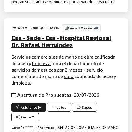
podran solicitar los coponentes por separados deacuerdo
PANAMÁ | CHIRIQUÍ | DAVID
Ciudad Mediana
Css - Sede - Css - Hospital Regional
Dr. Rafael Hernández
Servicios comerciales de mano de
obra
calificada
de aseo y
limpieza
para el departamento de
servicios domesticos por 2 meses - servicio
comerciales de mano de
obra
calificada de aseo y
limpieza.
Apertura de Propuestas:
23/07/2026
Asistente IA
Lotes
Bases
Cuota
Lote 1:
**** - 2 Servicio - SERVICIOS COMERCIALES DE MANO