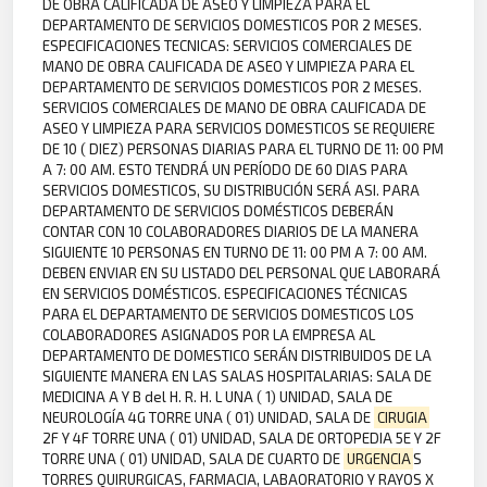
DE OBRA CALIFICADA DE ASEO Y LIMPIEZA PARA EL
DEPARTAMENTO DE SERVICIOS DOMESTICOS POR 2 MESES.
ESPECIFICACIONES TECNICAS: SERVICIOS COMERCIALES DE
MANO DE OBRA CALIFICADA DE ASEO Y LIMPIEZA PARA EL
DEPARTAMENTO DE SERVICIOS DOMESTICOS POR 2 MESES.
SERVICIOS COMERCIALES DE MANO DE OBRA CALIFICADA DE
ASEO Y LIMPIEZA PARA SERVICIOS DOMESTICOS SE REQUIERE
DE 10 ( DIEZ) PERSONAS DIARIAS PARA EL TURNO DE 11: 00 PM
A 7: 00 AM. ESTO TENDRÁ UN PERÍODO DE 60 DIAS PARA
SERVICIOS DOMESTICOS, SU DISTRIBUCIÓN SERÁ ASI. PARA
DEPARTAMENTO DE SERVICIOS DOMÉSTICOS DEBERÁN
CONTAR CON 10 COLABORADORES DIARIOS DE LA MANERA
SIGUIENTE 10 PERSONAS EN TURNO DE 11: 00 PM A 7: 00 AM.
DEBEN ENVIAR EN SU LISTADO DEL PERSONAL QUE LABORARÁ
EN SERVICIOS DOMÉSTICOS. ESPECIFICACIONES TÉCNICAS
PARA EL DEPARTAMENTO DE SERVICIOS DOMESTICOS LOS
COLABORADORES ASIGNADOS POR LA EMPRESA AL
DEPARTAMENTO DE DOMESTICO SERÁN DISTRIBUIDOS DE LA
SIGUIENTE MANERA EN LAS SALAS HOSPITALARIAS: SALA DE
MEDICINA A Y B del H. R. H. L UNA ( 1) UNIDAD, SALA DE
NEUROLOGÍA 4G TORRE UNA ( 01) UNIDAD, SALA DE
CIRUGIA
2F Y 4F TORRE UNA ( 01) UNIDAD, SALA DE ORTOPEDIA 5E Y 2F
TORRE UNA ( 01) UNIDAD, SALA DE CUARTO DE
URGENCIA
S
TORRES QUIRURGICAS, FARMACIA, LABAORATORIO Y RAYOS X