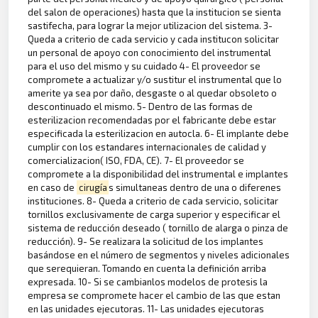
del salon de operaciones) hasta que la institucion se sienta
sastifecha, para lograr la mejor utilizacion del sistema. 3-
Queda a criterio de cada servicio y cada institucon solicitar
un personal de apoyo con conocimiento del instrumental
para el uso del mismo y su cuidado 4- El proveedor se
compromete a actualizar y/o sustitur el instrumental que lo
amerite ya sea por daño, desgaste o al quedar obsoleto o
descontinuado el mismo. 5- Dentro de las formas de
esterilizacion recomendadas por el fabricante debe estar
especificada la esterilizacion en autocla. 6- El implante debe
cumplir con los estandares internacionales de calidad y
comercializacion( ISO, FDA, CE). 7- El proveedor se
compromete a la disponibilidad del instrumental e implantes
en caso de
cirugía
s simultaneas dentro de una o diferenes
instituciones. 8- Queda a criterio de cada servicio, solicitar
tornillos exclusivamente de carga superior y especificar el
sistema de reducción deseado ( tornillo de alarga o pinza de
reducción). 9- Se realizara la solicitud de los implantes
basándose en el número de segmentos y niveles adicionales
que serequieran. Tomando en cuenta la definición arriba
expresada. 10- Si se cambianlos modelos de protesis la
empresa se compromete hacer el cambio de las que estan
en las unidades ejecutoras. 11- Las unidades ejecutoras