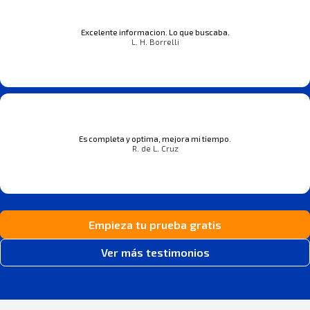
Excelente informacion. Lo que buscaba.
L. H. Borrelli
Es completa y optima, mejora mi tiempo.
R. de L. Cruz
Empieza tu prueba gratis
Ver más testimonios