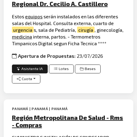
Regional Dr. Cecilio A. Castillero
Estos
equipos
serán instalados en las diferentes
salas del Hospital. Consulta externa, cuarto de
urgencia
s, sala de Pediatría,
cirugía
, ginecología,
medicina
interna, partos. - Termometros
Timpanicos Digital segun Ficha Tecnica ****
Apertura de Propuestas:
23/07/2026
Asistente IA
Lotes
Bases
Cuota
PANAMÁ | PANAMÁ | PANAMÁ
Región Metropolitana De Salud - Rms
- Compras