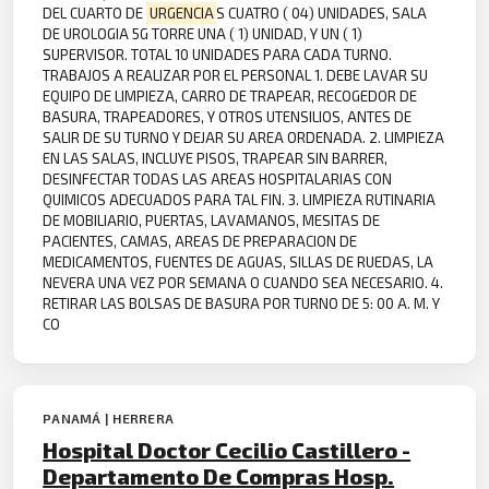
DEL CUARTO DE
URGENCIA
S CUATRO ( 04) UNIDADES, SALA
DE UROLOGIA 5G TORRE UNA ( 1) UNIDAD, Y UN ( 1)
SUPERVISOR. TOTAL 10 UNIDADES PARA CADA TURNO.
TRABAJOS A REALIZAR POR EL PERSONAL 1. DEBE LAVAR SU
EQUIPO DE LIMPIEZA, CARRO DE TRAPEAR, RECOGEDOR DE
BASURA, TRAPEADORES, Y OTROS UTENSILIOS, ANTES DE
SALIR DE SU TURNO Y DEJAR SU AREA ORDENADA. 2. LIMPIEZA
EN LAS SALAS, INCLUYE PISOS, TRAPEAR SIN BARRER,
DESINFECTAR TODAS LAS AREAS HOSPITALARIAS CON
QUIMICOS ADECUADOS PARA TAL FIN. 3. LIMPIEZA RUTINARIA
DE MOBILIARIO, PUERTAS, LAVAMANOS, MESITAS DE
PACIENTES, CAMAS, AREAS DE PREPARACION DE
MEDICAMENTOS, FUENTES DE AGUAS, SILLAS DE RUEDAS, LA
NEVERA UNA VEZ POR SEMANA O CUANDO SEA NECESARIO. 4.
RETIRAR LAS BOLSAS DE BASURA POR TURNO DE 5: 00 A. M. Y
CO
PANAMÁ | HERRERA
Hospital Doctor Cecilio Castillero -
Departamento De Compras Hosp.