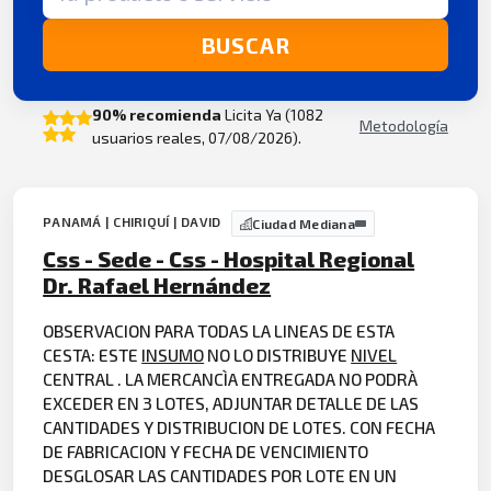
BUSCAR
90% recomienda
Licita Ya (1082
Metodología
usuarios reales, 07/08/2026).
PANAMÁ | CHIRIQUÍ | DAVID
Ciudad Mediana
Css - Sede - Css - Hospital Regional
Dr. Rafael Hernández
OBSERVACION PARA TODAS LA LINEAS DE ESTA
CESTA: ESTE
INSUMO
NO LO DISTRIBUYE
NIVEL
CENTRAL . LA MERCANCÌA ENTREGADA NO PODRÀ
EXCEDER EN 3 LOTES, ADJUNTAR DETALLE DE LAS
CANTIDADES Y DISTRIBUCION DE LOTES. CON FECHA
DE FABRICACION Y FECHA DE VENCIMIENTO
DESGLOSAR LAS CANTIDADES POR LOTE EN UN