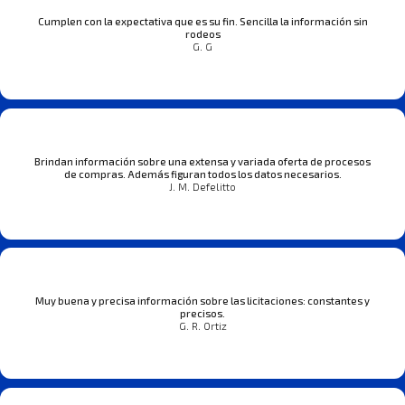
Cumplen con la expectativa que es su fin. Sencilla la información sin
rodeos
G. G
Brindan información sobre una extensa y variada oferta de procesos
de compras. Además figuran todos los datos necesarios.
J. M. Defelitto
Muy buena y precisa información sobre las licitaciones: constantes y
precisos.
G. R. Ortiz