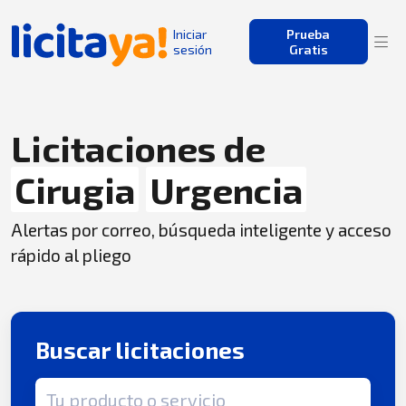
Iniciar
Prueba
sesión
Gratis
Licitaciones de
Cirugia
Urgencia
Alertas por correo, búsqueda inteligente y acceso
rápido al pliego
Buscar licitaciones
Término de búsqueda