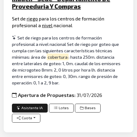
Proveeduria Y Compras
Set de
riego
para los centros de formación
profesional a
nivel
nacional
Set de riego para los centros de formación
profesional a nivel nacional Set de riego por goteo que
cumpla con las siguientes características técnicas
mínimas: área de
cobertura
: hasta 250m. distancia
entre laterales de goteo: 1, 0m. caudal de los emisores
de microgoteo 8mm: 2, 0 litros por hora lh. distancia
entre emisores de goteo: 0, 30m. rango de presión de
operación: 0, 1 a 2, 9 bar.
Apertura de Propuestas:
31/07/2026
Asistente IA
Lotes
Bases
Cuota