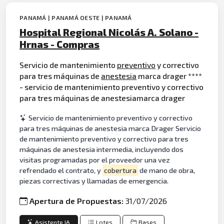
PANAMÁ | PANAMÁ OESTE | PANAMÁ
Hospital Regional Nicolás A. Solano -
Hrnas - Compras
Servicio de mantenimiento
preventivo
y correctivo
para tres máquinas de
anestesia
marca drager ****
- servicio de mantenimiento preventivo y correctivo
para tres máquinas de anestesiamarca drager
Servicio de mantenimiento preventivo y correctivo
para tres máquinas de anestesia marca Drager Servicio
de mantenimiento preventivo y correctivo para tres
máquinas de anestesia intermedia, incluyendo dos
visitas programadas por el proveedor una vez
refrendado el contrato, y
cobertura
de mano de obra,
piezas correctivas y llamadas de emergencia.
Apertura de Propuestas:
31/07/2026
Asistente IA
Lotes
Bases