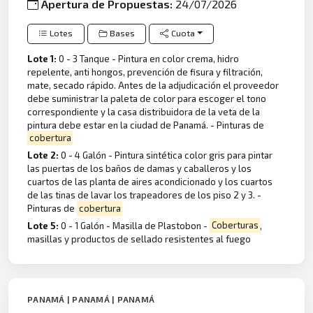
Apertura de Propuestas:
24/07/2026
Lotes
Bases
Cuota
Lote 1:
0 - 3 Tanque - Pintura en color crema, hidro
repelente, anti hongos, prevención de fisura y filtración,
mate, secado rápido. Antes de la adjudicación el proveedor
debe suministrar la paleta de color para escoger el tono
correspondiente y la casa distribuidora de la veta de la
pintura debe estar en la ciudad de Panamá. - Pinturas de
cobertura
Lote 2:
0 - 4 Galón - Pintura sintética color gris para pintar
las puertas de los baños de damas y caballeros y los
cuartos de las planta de aires acondicionado y los cuartos
de las tinas de lavar los trapeadores de los piso 2 y 3. -
Pinturas de
cobertura
Lote 5:
0 - 1 Galón - Masilla de Plastobon -
Coberturas
,
masillas y productos de sellado resistentes al fuego
PANAMÁ | PANAMÁ | PANAMÁ