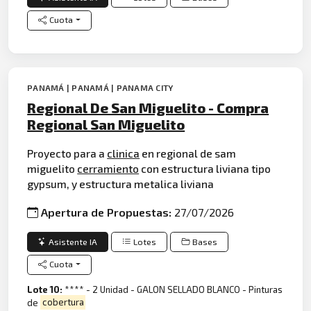
Cuota
PANAMÁ | PANAMÁ | PANAMA CITY
Regional De San Miguelito - Compra
Regional San Miguelito
Proyecto para a
clinica
en regional de sam
miguelito
cerramiento
con estructura liviana tipo
gypsum, y estructura metalica liviana
Apertura de Propuestas:
27/07/2026
Asistente IA
Lotes
Bases
Cuota
Lote 10:
**** - 2 Unidad - GALON SELLADO BLANCO - Pinturas
de
cobertura