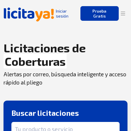
Iniciar
Prueba
sesión
Gratis
Licitaciones de
Coberturas
Alertas por correo, búsqueda inteligente y acceso
rápido al pliego
Buscar licitaciones
Término de búsqueda