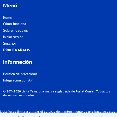
Menú
Home
Cómo funciona
Sobre nosotros
Iniciar sesión
Suscribir
PRUEBA GRATIS
Información
Política de privacidad
Integración con API
© 2011-2026 Licita Ya es una marca registrada de Portal Genial. Todos los
derechos reservados.
Licita Ya se limita a brindar el servicio de mantenimiento de una base de datos
de licitaciones y no participa en los procesos.