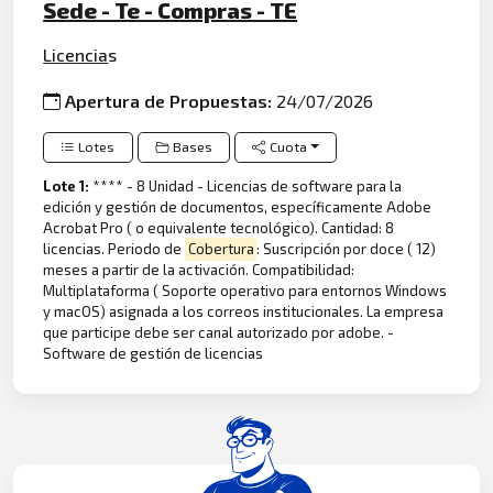
Sede - Te - Compras - TE
Licencia
s
Apertura de Propuestas:
24/07/2026
Lotes
Bases
Cuota
Lote 1:
**** - 8 Unidad - Licencias de software para la
edición y gestión de documentos, específicamente Adobe
Acrobat Pro ( o equivalente tecnológico). Cantidad: 8
licencias. Periodo de
Cobertura
: Suscripción por doce ( 12)
meses a partir de la activación. Compatibilidad:
Multiplataforma ( Soporte operativo para entornos Windows
y macOS) asignada a los correos institucionales. La empresa
que participe debe ser canal autorizado por adobe. -
Software de gestión de licencias