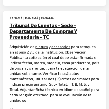
PANAMÁ | PANAMÁ | PANAMÁ
Tribunal De Cuentas - Sede -
Departamento De Compras Y
Proveeduría - TC
Adquisición de
pintura
y
accesorios
para retoques
en el piso 2 y 3 de la Institución. Observación:
Publicar la cotización el cual debe estar firmada e
indicar fecha, marca, modelo, casa productora, país
de origen y garantía, , para la evaluación de la
unidad solicitante. Verificar los cálculos
matemáticos, utilizar dos ( 2) cifras decimales para
indicar precio unitario, Sub- Total, I. T. B. M. S. y
Total. Adjuntar ficha técnica en idioma español para
cada renglón ofertado, para la evaluación de la
unidad so