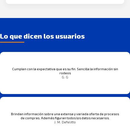
Lo que dicen los usuarios
Cumplen con la expectativa que es su fin. Sencilla la información sin
rodeos
G. G
Brindan información sobre una extensa y variada oferta de procesos
de compras. Además figuran todos los datos necesarios.
J. M. Defelitto