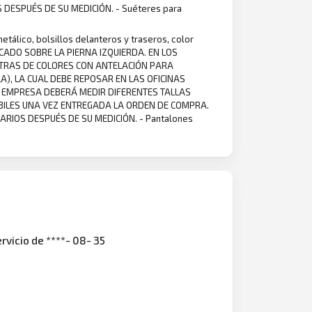
ESPUÉS DE SU MEDICIÓN. - Suéteres para
tálico, bolsillos delanteros y traseros, color
ICADO SOBRE LA PIERNA IZQUIERDA. EN LOS
UESTRAS DE COLORES CON ANTELACIÓN PARA
), LA CUAL DEBE REPOSAR EN LAS OFICINAS
A EMPRESA DEBERÁ MEDIR DIFERENTES TALLAS
ÁBILES UNA VEZ ENTREGADA LA ORDEN DE COMPRA.
IOS DESPUÉS DE SU MEDICIÓN. - Pantalones
rvicio de ****- 08- 35