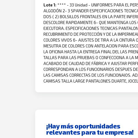
Lote 1:
**** - 33 Unidad - UNIFORMES PARA EL PE
ALGODÓN 2- 3 SPANDER ESPECIFICACIONES TECNICA
DOS ( 2) BOLSILLOS FRONTALES EN LA PARTE INFER
DESCOLORE RAPIDAMENTE 6- QUE MANTENGA LOS CO
EJECUTORA. ESPECIFICACIONES TECNICAS PANTALON
RECUBRIMIENTO DE PROTECCIÓN Y DE LA IMPERMEA
COLORES VIVOS 6- AJUSTES DE TIRA A LA CINTUR
MESUTRA DE COLORES CON ANTELACION PARA ESCO
LA OFICINA HASTA LA ENTREGA FINAL DEL LAS PR
TALLAS PARA LAS PRUEBAS O CONFECCIONA A LA ME
ACABADO DE CALIDAD DE FÁBRICA Y AJUSTAR PER
CORRESPONDAN A LOS FUNCIONARIOS DESPUES DE 
LAS CAMISAS CORRECTAS DE LOS FUNCIONAIOS. AD
CAMISAS TALLA LARGE PANTALONES DUARTE, JOCE
¡Hay más oportunidades
relevantes para tu empresa!