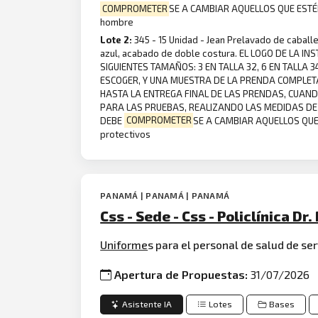
COMPROMETER
SE A CAMBIAR AQUELLOS QUE ESTÉ
hombre
Lote 2:
345 - 15 Unidad - Jean Prelavado de caball
azul, acabado de doble costura. EL LOGO DE LA 
SIGUIENTES TAMAÑOS: 3 EN TALLA 32, 6 EN TALLA
ESCOGER, Y UNA MUESTRA DE LA PRENDA COMPLETA
HASTA LA ENTREGA FINAL DE LAS PRENDAS, CUAN
PARA LAS PRUEBAS, REALIZANDO LAS MEDIDAS DE 
DEBE
COMPROMETER
SE A CAMBIAR AQUELLOS QUE
protectivos
PANAMÁ | PANAMÁ | PANAMÁ
Css - Sede - Css - Policlínica D
Uniforme
s para el personal de salud de ser
Apertura de Propuestas:
31/07/2026
Asistente IA
Lotes
Bases