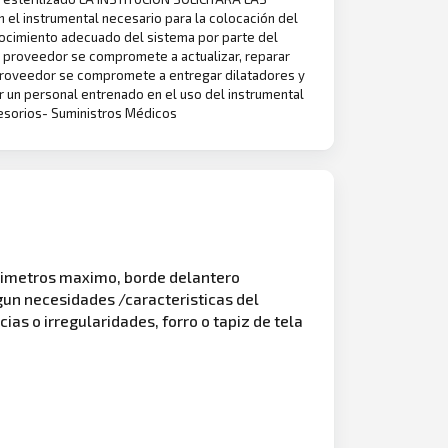
el instrumental necesario para la colocación del
nocimiento adecuado del sistema por parte del
 El proveedor se compromete a actualizar, reparar
l proveedor se compromete a entregar dilatadores y
tar un personal entrenado en el uso del instrumental
cesorios- Suministros Médicos
entimetros maximo, borde delantero
gun necesidades /caracteristicas del
cias o irregularidades, forro o tapiz de tela