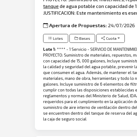
tanque
de agua potable con capacidad de 15,
JUSTIFICACION: Este mantenimiento es esen
Apertura de Propuestas:
24/07/2026
Lotes
Bases
Cuota
Lote 1:
**** - 1 Servicio - SERVICIO DE MANTENI
PROYECTO: Suministro de materiales, repuestos, ma
con capacidad de 15, 000 galones, Incluye suminist
la calidad y seguridad del agua potable, prevenir 
que consumen el agua. Además, de mantener el tan
materiales, mano de obra, herramientas y todo lo n
galones. Incluye suministro de 6 elementos de filtro
cumplir con todas las disposiciones establecidas en
reglamentos y normas del Ministerio de Salud, IDA
requeridos para el cumplimiento en la aplicación de
suministro de aire interno de ventilación dentro d
se encuentren dentro del tanque de reserva del a
la caja de seguro social