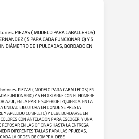
 botones. PIEZAS ( MODELO PARA CABALLEROS)
 FERNANDEZ ( 5 PARA CADA FUNCIONARIO) Y 5
 UN DIÁMETRO DE 1 PULGADAS, BORDADO EN
tres botones. PIEZAS ( MODELO PARA CABALLEROS) EN
 CADA FUNCIONARIO) Y 5 EN XXLARGE CON EL NOMBRE
OR AZUL, EN LA PARTE SUPERIOR IZQUIERDA. EN LA
LA UNIDAD EJECUTORA EN DONDE SE PRESTA
BRE Y APELLIDO COMPLETO) Y DEBE BORDARSE EN
E COLORES CON ANTELACIÓN PARA ESCOGER, Y UNA
E REPOSAR EN LAS OFICINAS HASTA LA ENTREGA
MEDIR DIFERENTES TALLAS PARA LAS PRUEBAS,
REGADA LA ORDEN DE COMPRA. DEBE