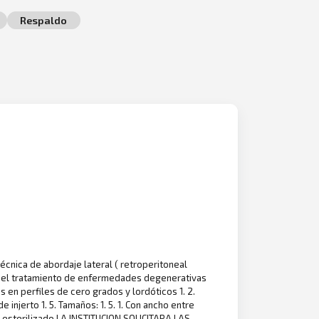
Respaldo
cnica de abordaje lateral ( retroperitoneal
ara el tratamiento de enfermedades degenerativas
es en perfiles de cero grados y lordóticos 1. 2.
injerto 1. 5. Tamaños: 1. 5. 1. Con ancho entre
 esterilizado LA INSTITUCION SOLICITARA LAS