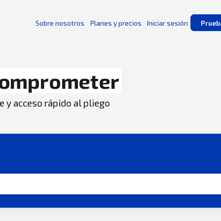
Sobre nosotros
Planes y precios
Iniciar sesión
Prueb
omprometer
e y acceso rápido al pliego