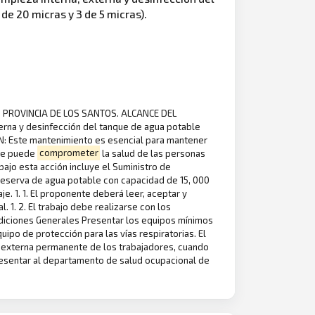
de 20 micras y 3 de 5 micras).
, PROVINCIA DE LOS SANTOS. ALCANCE DEL
terna y desinfección del tanque de agua potable
ION: Este mantenimiento es esencial para mantener
que puede
comprometer
la salud de las personas
jo esta acción incluye el Suministro de
 reserva de agua potable con capacidad de 15, 000
je. 1. 1. El proponente deberá leer, aceptar y
 1. 2. El trabajo debe realizarse con los
ndiciones Generales Presentar los equipos mínimos
ipo de protección para las vías respiratorias. El
cia externa permanente de los trabajadores, cuando
resentar al departamento de salud ocupacional de