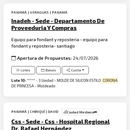
PANAMÁ | VERAGUAS | PANAMÁ
Inadeh - Sede - Departamento De
Proveeduria Y Compras
Equipo para fondant y reposteria - equipo para
fondant y reposteria- santiago
Apertura de Propuestas:
24/07/2026
Lotes
Bases
Cuota
Lote 10:
**** - 3 Unidad - MOLDE DE SILICON ESTILO
CORONA
DE PRINCESA - Moldeado
PANAMÁ | CHIRIQUÍ | DAVID
Ciudad Mediana
Css - Sede - Css - Hospital Regional
Dr. Rafael Hernández