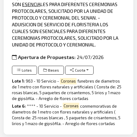
SON
ESENCIA
LES PARA DIFERENTES CEREMONIAS
PROTOCOLARES, SOLICITADO POR LA UNIDAD DE
PROTOCOLO Y CEREMONIAL DEL SENAN. -
ADUISICION DE SERVICIO DE FLORISTERIA LOS
CUALES SON ESENCIALES PARA DIFERENTES
CEREMONIAS PROTOCOLARES, SOLICITADO POR LA
UNIDAD DE PROTOCOLO Y CEREMONIAL.
Apertura de Propuestas:
24/07/2026
Lotes
Bases
Cuota
Lote 1:
963 - 10 Servicio -
Coronas
funebres de diametros
de 1 metro con flores naturales y artificiales ( Consta de: 25
rosas blancas, 5 paquetes de crisantemos, 5 lirios y 1 mazo
de gipsòfila. - Arreglo de flores cortadas
Lote 6:
**** - 10 Servicio -
Coronas
conmemorativas de
diametros de 1 metro con flores naturales y artificiales (
Consta de: 25 rosas blancas , 5 paquetes de crisantemos, 5
lirios y 1 mazo de gipsòfila. - Arreglo de flores cortadas