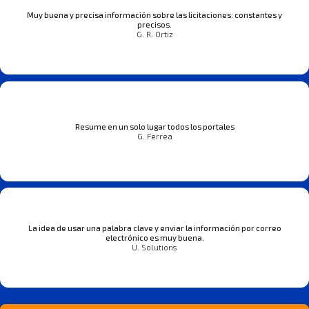
Muy buena y precisa información sobre las licitaciones: constantes y
precisos.
G. R. Ortiz
Resume en un solo lugar todos los portales
G. Ferrea
La idea de usar una palabra clave y enviar la información por correo
electrónico es muy buena.
U. Solutions