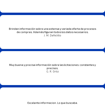
Brindan información sobre una extensa y variada oferta de procesos
de compras. Además figuran todos los datos necesarios.
J. M. Defelitto
Muy buena y precisa información sobre las licitaciones: constantes y
precisos.
G. R. Ortiz
Excelente informacion. Lo que buscaba.