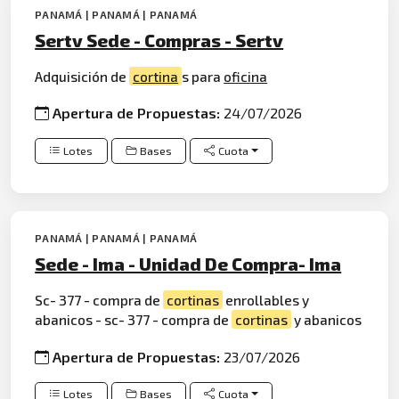
PANAMÁ | PANAMÁ | PANAMÁ
Sertv Sede - Compras - Sertv
Adquisición de
cortina
s para
oficina
Apertura de Propuestas:
24/07/2026
Lotes
Bases
Cuota
PANAMÁ | PANAMÁ | PANAMÁ
Sede - Ima - Unidad De Compra- Ima
Sc- 377 - compra de
cortinas
enrollables y
abanicos - sc- 377 - compra de
cortinas
y abanicos
Apertura de Propuestas:
23/07/2026
Lotes
Bases
Cuota