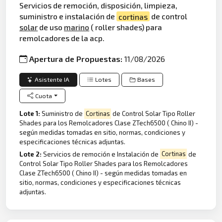
Servicios de remoción, disposición, limpieza,
suministro e instalación de
cortinas
de control
solar
de uso
marino
( roller shades) para
remolcadores de la acp.
Apertura de Propuestas:
11/08/2026
Asistente IA
Lotes
Bases
Cuota
Lote 1:
Suministro de
Cortinas
de Control Solar Tipo Roller
Shades para los Remolcadores Clase ZTech6500 ( Chino II) -
según medidas tomadas en sitio, normas, condiciones y
especificaciones técnicas adjuntas.
Lote 2:
Servicios de remoción e Instalación de
Cortinas
de
Control Solar Tipo Roller Shades para los Remolcadores
Clase ZTech6500 ( Chino II) - según medidas tomadas en
sitio, normas, condiciones y especificaciones técnicas
adjuntas.