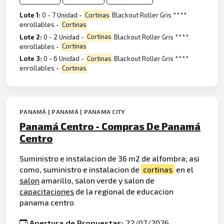
Lote 1:
0 - 7 Unidad -
Cortinas
Blackout Roller Gris ****
enrollables -
Cortinas
Lote 2:
0 - 2 Unidad -
Cortinas
Blackout Roller Gris ****
enrollables -
Cortinas
Lote 3:
0 - 6 Unidad -
Cortinas
Blackout Roller Gris ****
enrollables -
Cortinas
PANAMÁ | PANAMÁ | PANAMA CITY
Panamá Centro - Compras De Panamá
Centro
Suministro e instalacion de 36 m2 de alfombra; asi
como, suministro e instalacion de
cortinas
en el
salon
amarillo, salon verde y salon de
capacitaciones
de la regional de educacion
panama centro
Apertura de Propuestas:
22/07/2026