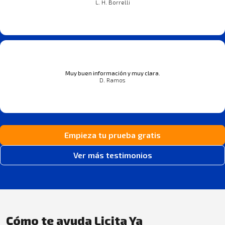
L. H. Borrelli
Muy buen información y muy clara.
D. Ramos
Empieza tu prueba gratis
Ver más testimonios
Cómo te ayuda Licita Ya