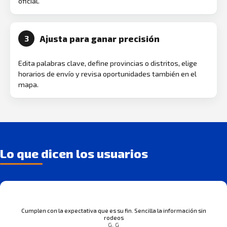
oficial.
Ajusta para ganar precisión
3
Edita palabras clave, define provincias o distritos, elige
horarios de envío y revisa oportunidades también en el
mapa.
Lo que dicen los usuarios
Cumplen con la expectativa que es su fin. Sencilla la información sin
rodeos
G. G