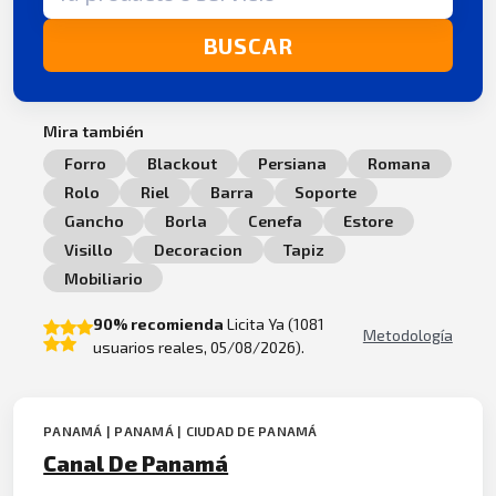
BUSCAR
Mira también
Forro
Blackout
Persiana
Romana
Rolo
Riel
Barra
Soporte
Gancho
Borla
Cenefa
Estore
Visillo
Decoracion
Tapiz
Mobiliario
90% recomienda
Licita Ya (1081
Metodología
usuarios reales, 05/08/2026).
PANAMÁ | PANAMÁ | CIUDAD DE PANAMÁ
Canal De Panamá