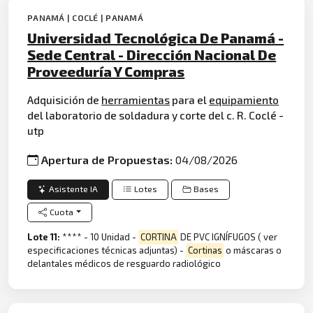
PANAMÁ | COCLÉ | PANAMÁ
Universidad Tecnológica De Panamá -
Sede Central - Dirección Nacional De
Proveeduría Y Compras
Adquisición de
herramientas
para el
equipamiento
del laboratorio de soldadura y corte del c. R. Coclé -
utp
Apertura de Propuestas:
04/08/2026
Asistente IA
Lotes
Bases
Cuota
Lote 11:
**** - 10 Unidad -
CORTINA
DE PVC IGNÍFUGOS ( ver
especificaciones técnicas adjuntas) -
Cortinas
o máscaras o
delantales médicos de resguardo radiológico