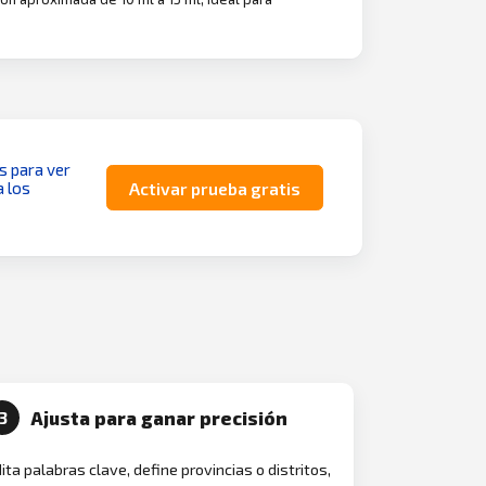
as para ver
a los
Activar prueba gratis
Ajusta para ganar precisión
3
ita palabras clave, define provincias o distritos,