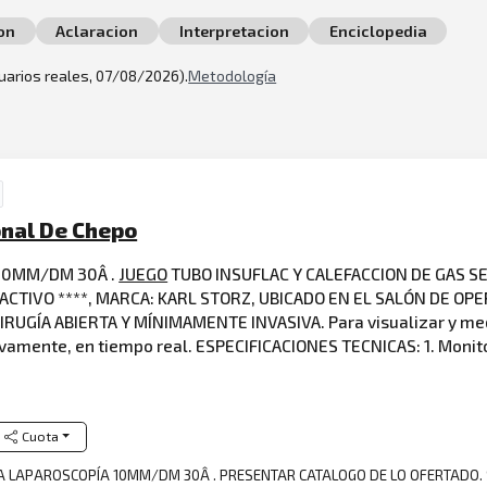
on
Aclaracion
Interpretacion
Enciclopedia
suarios reales, 07/08/2026).
Metodología
ional De Chepo
10MM/DM 30Â .
JUEGO
TUBO INSUFLAC Y CALEFACCION DE GAS SE
TIVO ****, MARCA: KARL STORZ, UBICADO EN EL SALÓN DE OPE
UGÍA ABIERTA Y MÍNIMAMENTE INVASIVA. Para visualizar y med
tivamente, en tiempo real. ESPECIFICACIONES TECNICAS: 1. Monitor
Cuota
ARA LAPAROSCOPÍA 10MM/DM 30Â . PRESENTAR CATALOGO DE LO OFERTADO.