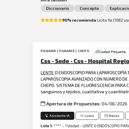
Diccionario
Concepto
Explicaci
90% recomienda
Licita Ya (1082 u
PANAMÁ | PANAMÁ | CHEPO
Ciudad Pequeña
Css - Sede - Css - Hospital Reg
LENTE
O ENDOSCOPIO PARA LAPAROSCOPÍA 
LAPAROSCOPIA AVANZADO CON NUMERO DE AC
CHEPO. SISTEMA DE FLUORESCENCIA PARA CIR
sanguinos y tejidos, cualitativa y cuantita
Apertura de Propuestas:
04/08/2026
Asistente IA
Lotes
Bases
Lote 1:
**** - 1 Unidad - LENTE O ENDOSCOPIO P