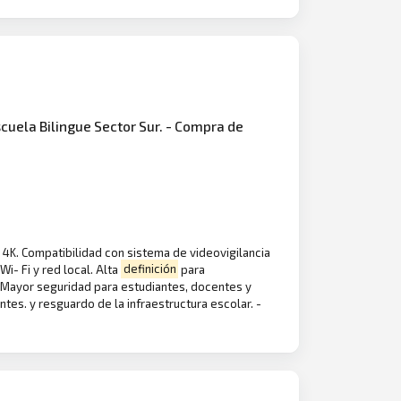
scuela Bilingue Sector Sur. - Compra de
 4K. Compatibilidad con sistema de videovigilancia
i- Fi y red local. Alta
definición
para
o. Mayor seguridad para estudiantes, docentes y
es. y resguardo de la infraestructura escolar. -