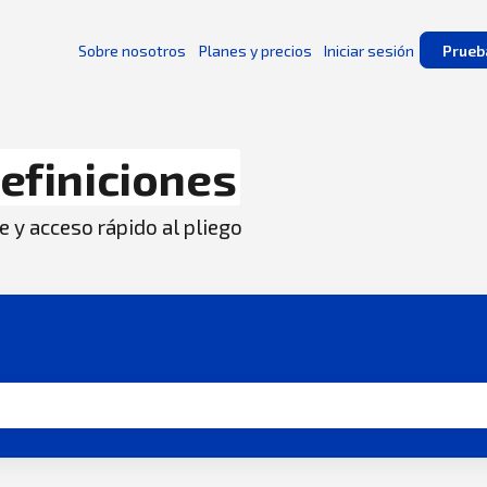
Sobre nosotros
Planes y precios
Iniciar sesión
Prueb
efiniciones
e y acceso rápido al pliego