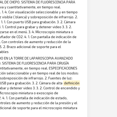
AL DE CHEPO. SISTEMA DE FLUORESCENCIA PARA
va y cuantitativamente, en tiempo real.
. 1. 4. Con visualización seleccionable y en tiempo
uz visible ( blanca) y sobreposición de infrarrojo. 2.
 1. 1. Con puerto USB para grabación. 3. 2. Cámara
 1. Control para grabar y detener video 3. 3. 2.
zarse en el menú. 3. 4. Microscopio miniatura o
flador de CO2. 4. 1. Con pantalla de indicación de
 2. Con controles de aumento y reducción de la
 5. 2. Brazo adicional de soporte para el
eables
IZADO EN LA TORRE DE LAPAROSCOPIA AVANZADO
. SISTEMA DE FLUORESCENCIA PARA CIRUGÍA
antitativamente, en tiempo real. ESPECIFICACIONES
ización seleccionable y en tiempo real de los modos:
) y sobreposición de infrarrojo. 2. Fuentes de luz:
o USB para grabación. 3. 2. Cámara de alta
definición
rabar y detener video 3. 3. 2. Control de encendido y
. Microscopio miniatura o exoscopio de
 4. 1. Con pantalla de indicación de estado,
controles de aumento y reducción de la presión y el
o adicional de soporte para el microscopio miniatura