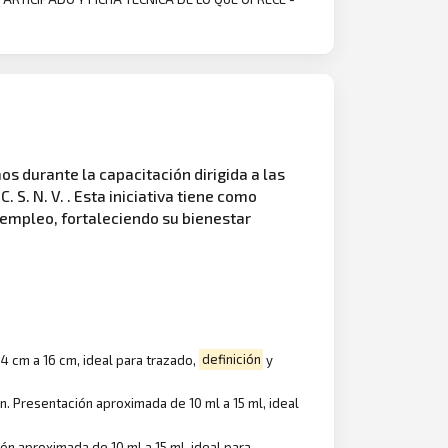
s durante la capacitación dirigida a las
. S. N. V. . Esta iniciativa tiene como
oempleo, fortaleciendo su bienestar
4 cm a 16 cm, ideal para trazado,
definición
y
n. Presentación aproximada de 10 ml a 15 ml, ideal
ón aproximada de 10 ml a 15 ml, ideal para