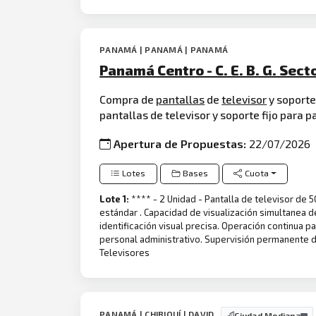
PANAMÁ | PANAMÁ | PANAMÁ
Panamá Centro - C. E. B. G. Sect
Compra de
pantallas
de
televisor
y soporte
pantallas de televisor y soporte fijo para 
Apertura de Propuestas:
22/07/2026
Lotes
Bases
Cuota
Lote 1:
**** - 2 Unidad - Pantalla de televisor de
estándar . Capacidad de visualización simultanea d
identificación visual precisa. Operación continua 
personal administrativo. Supervisión permanente d
Televisores
PANAMÁ | CHIRIQUÍ | DAVID
Ciudad Mediana