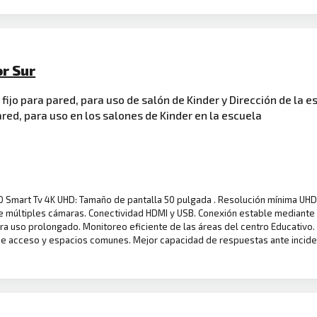
or Sur
 fijo para pared, para uso de salón de Kinder y Dirección de la e
pared, para uso en los salones de Kinder en la escuela
 50 Smart Tv 4K UHD: Tamaño de pantalla 50 pulgada . Resolución mínima UHD
e múltiples cámaras. Conectividad HDMI y USB. Conexión estable mediante W
para uso prolongado. Monitoreo eficiente de las áreas del centro Educativ
e acceso y espacios comunes. Mejor capacidad de respuestas ante incident