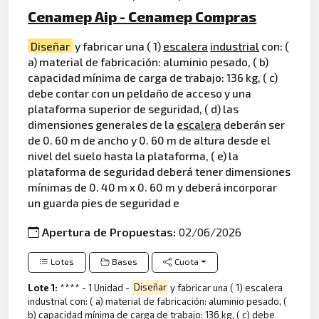
Cenamep Aip - Cenamep Compras
Diseñar
y fabricar una ( 1)
escalera
industrial
con: (
a) material de fabricación: aluminio pesado, ( b)
capacidad mínima de carga de trabajo: 136 kg, ( c)
debe contar con un peldaño de acceso y una
plataforma superior de seguridad, ( d) las
dimensiones generales de la
escalera
deberán ser
de 0. 60 m de ancho y 0. 60 m de altura desde el
nivel del suelo hasta la plataforma, ( e) la
plataforma de seguridad deberá tener dimensiones
mínimas de 0. 40 m x 0. 60 m y deberá incorporar
un guarda pies de seguridad e
Apertura de Propuestas:
02/06/2026
Lotes
Bases
Cuota
Lote 1:
**** - 1 Unidad -
Diseñar
y fabricar una ( 1) escalera
industrial con: ( a) material de fabricación: aluminio pesado, (
b) capacidad mínima de carga de trabajo: 136 kg, ( c) debe