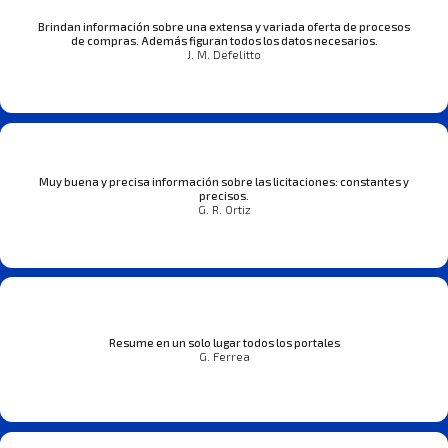
Brindan información sobre una extensa y variada oferta de procesos
de compras. Además figuran todos los datos necesarios.
J. M. Defelitto
Muy buena y precisa información sobre las licitaciones: constantes y
precisos.
G. R. Ortiz
Resume en un solo lugar todos los portales
G. Ferrea