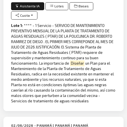
Asistente IA
Lotes
Bases
Cuota
Lote 1:
**** - 1 Servicio - SERVICIO DE MANTENIMIENTO
PREVENTIVO MENSUAL DE LA PLANTA DE TRATAMIENTO DE
AGUAS RESIDUALES ( PTAR) DE LA POLICLINICA DR. ROBERTO
RAMIREZ DE DIEGO . EL PRIMER MES CORREPONDE AL MES DE
JULIO DE 2026 JUSTIFICACIÓN: El Sistema de Planta de
Tratamiento de Aguas Residuales ( PTAR) requiere de
supervisión y mantenimiento continuo para su buen
funcionamiento. La importancia de
Diseñar
un Plan para el
Mantenimiento de la Planta de Tratamiento de Aguas
Residuales, radica en la necesidad existente en mantener el
medio ambiente y los recursos naturales, ya que si esta
Planta no está en condiciones óptimas las aguas negras
caerían al río causando la contaminación del mismo, así como
malos olores que perturben a la comunidad vecina -
Servicios de tratamiento de aguas residuales
02/06/2026 - PANAMÁ | PANAMÁ | PANAMÁ