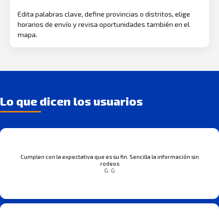
Edita palabras clave, define provincias o distritos, elige
horarios de envío y revisa oportunidades también en el
mapa.
Lo que dicen los usuarios
Cumplen con la expectativa que es su fin. Sencilla la información sin
rodeos
G. G