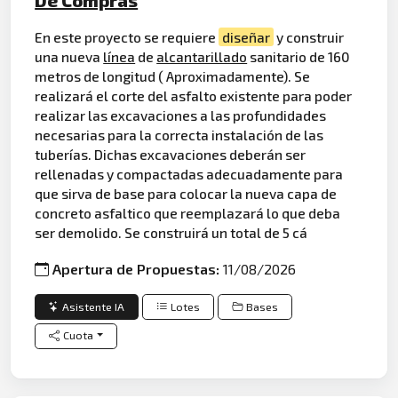
De Compras
En este proyecto se requiere
diseñar
y construir
una nueva
línea
de
alcantarillado
sanitario de 160
metros de longitud ( Aproximadamente). Se
realizará el corte del asfalto existente para poder
realizar las excavaciones a las profundidades
necesarias para la correcta instalación de las
tuberías. Dichas excavaciones deberán ser
rellenadas y compactadas adecuadamente para
que sirva de base para colocar la nueva capa de
concreto asfaltico que reemplazará lo que deba
ser demolido. Se construirá un total de 5 cá
Apertura de Propuestas:
11/08/2026
Asistente IA
Lotes
Bases
Cuota