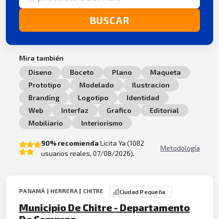
BUSCAR
Mira también
Diseno
Boceto
Plano
Maqueta
Prototipo
Modelado
Ilustracion
Branding
Logotipo
Identidad
Web
Interfaz
Grafico
Editorial
Mobiliario
Interiorismo
90% recomienda
Licita Ya (1082
Metodología
usuarios reales, 07/08/2026).
PANAMÁ | HERRERA | CHITRE
Ciudad Pequeña
Municipio De Chitre - Departamento