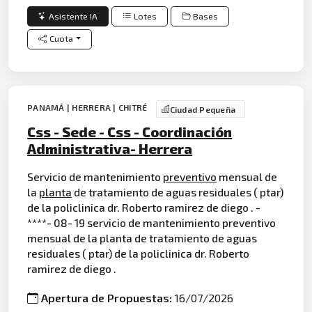
Asistente IA
Lotes
Bases
Cuota
PANAMÁ | HERRERA | CHITRÉ
Ciudad Pequeña
Css - Sede - Css - Coordinación
Administrativa- Herrera
Servicio de mantenimiento
preventivo
mensual de
la
planta
de tratamiento de aguas residuales ( ptar)
de la policlinica dr. Roberto ramirez de diego . -
****- 08- 19 servicio de mantenimiento preventivo
mensual de la planta de tratamiento de aguas
residuales ( ptar) de la policlinica dr. Roberto
ramirez de diego .
Apertura de Propuestas:
16/07/2026