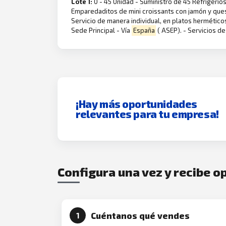
Lote 1:
0 - 45 Unidad - Suministro de 45 Refrigeri
Emparedaditos de mini croissants con jamón y ques
Servicio de manera individual, en platos herméticos
Sede Principal - Vía
España
( ASEP). - Servicios de
¡Hay más oportunidades
relevantes para tu empresa!
Configura una vez y recibe 
Cuéntanos qué vendes
1