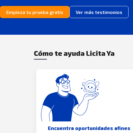
Empieza tu prueba gratis
Ver más testimonios
Cómo te ayuda Licita Ya
Encuentra oportunidades afines