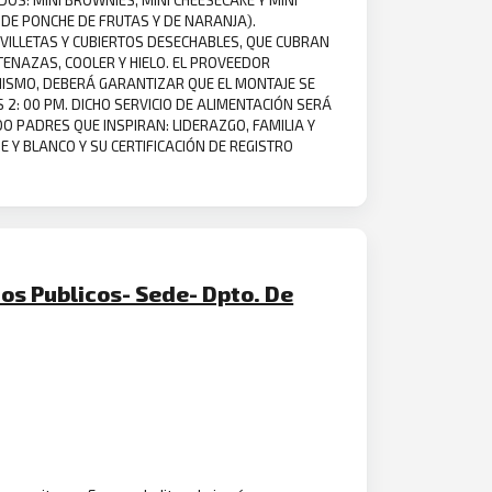
 DE PONCHE DE FRUTAS Y DE NARANJA).
ERVILLETAS Y CUBIERTOS DESECHABLES, QUE CUBRAN
TENAZAS, COOLER Y HIELO. EL PROVEEDOR
ASIMISMO, DEBERÁ GARANTIZAR QUE EL MONTAJE SE
2: 00 PM. DICHO SERVICIO DE ALIMENTACIÓN SERÁ
 PADRES QUE INSPIRAN: LIDERAZGO, FAMILIA Y
 Y BLANCO Y SU CERTIFICACIÓN DE REGISTRO
ios Publicos- Sede- Dpto. De