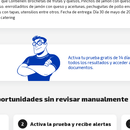
os que Contienen: Brochetas de frutas y quesos, Pinchos de jamón con que
o. enrrolladitos de jamón con queso y aceitunas, pechuguitas de pollo en
 con tapas, utensilios entre otros. Fecha de entrega: Día 30 de mayo de 202
 catering
Activa tu prueba gratis de 14 dí
todos los resultados y acceder 
documentos.
oportunidades sin revisar manualmente
Activa la prueba y recibe alertas
2