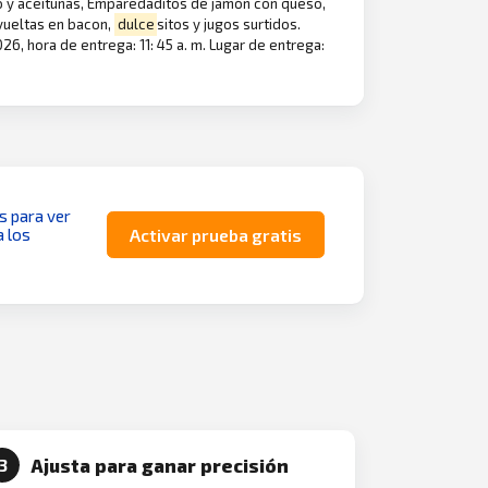
so y aceitunas, Emparedaditos de jamón con queso,
vueltas en bacon,
dulce
sitos y jugos surtidos.
6, hora de entrega: 11: 45 a. m. Lugar de entrega:
as para ver
a los
Activar prueba gratis
Ajusta para ganar precisión
3