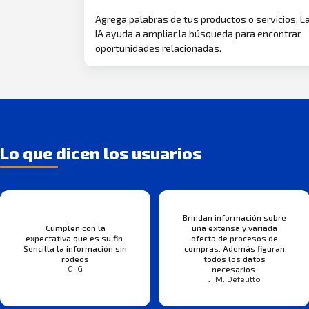
Agrega palabras de tus productos o servicios. L
IA ayuda a ampliar la búsqueda para encontrar
oportunidades relacionadas.
Lo que dicen los usuarios
Brindan información sobre
Cumplen con la
una extensa y variada
expectativa que es su fin.
oferta de procesos de
Sencilla la información sin
compras. Además figuran
rodeos
todos los datos
G. G
necesarios.
J. M. Defelitto