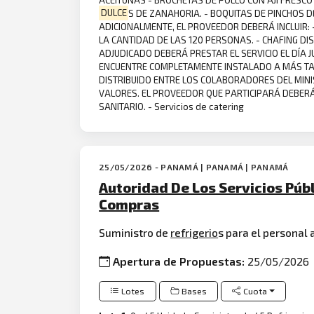
DULCE
S DE ZANAHORIA. - BOQUITAS DE PINCHOS D
ADICIONALMENTE, EL PROVEEDOR DEBERÁ INCLUIR: -
LA CANTIDAD DE LAS 120 PERSONAS. - CHAFING DI
ADJUDICADO DEBERÁ PRESTAR EL SERVICIO EL DÍA JU
ENCUENTRE COMPLETAMENTE INSTALADO A MÁS TARDA
DISTRIBUIDO ENTRE LOS COLABORADORES DEL MINI
VALORES. EL PROVEEDOR QUE PARTICIPARÁ DEBERÁ 
SANITARIO. - Servicios de catering
25/05/2026 - PANAMÁ | PANAMÁ | PANAMÁ
Autoridad De Los Servicios Públ
Compras
Suministro de
refrigerio
s para el personal 
Apertura de Propuestas:
25/05/2026
Lotes
Bases
Cuota