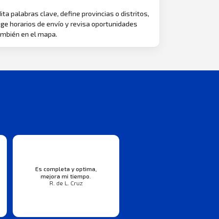
ita palabras clave, define provincias o distritos,
ige horarios de envío y revisa oportunidades
mbién en el mapa.
Es completa y optima,
mejora mi tiempo.
R. de L. Cruz