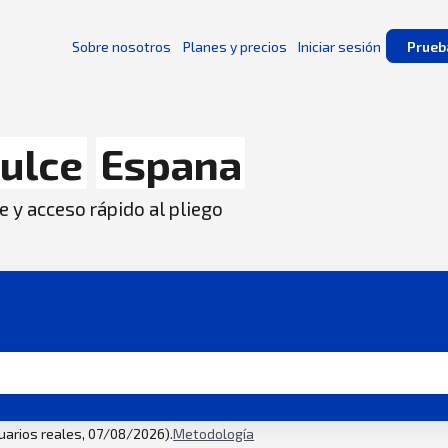
Sobre nosotros
Planes y precios
Iniciar sesión
Prueb
ulce
Espana
e y acceso rápido al pliego
suarios reales, 07/08/2026).
Metodología