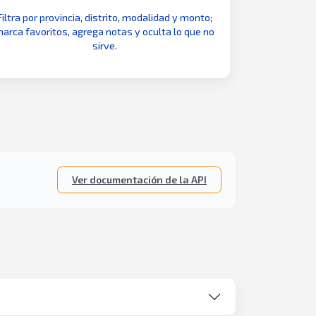
Filtra por provincia, distrito, modalidad y monto;
arca favoritos, agrega notas y oculta lo que no
sirve.
Ver documentación de la API