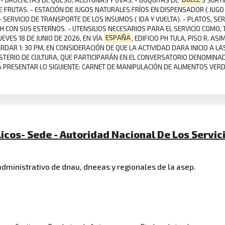
E FRUTAS. - ESTACIÓN DE JUGOS NATURALES FRÍOS EN DISPENSADOR ( JUGO
 SERVICIO DE TRANSPORTE DE LOS INSUMOS ( IDA Y VUELTA). - PLATOS, S
SH CON SUS ESTERNOS. - UTENSILIOS NECESARIOS PARA EL SERVICIO COMO, 
EVES 18 DE JUNIO DE 2026, EN VÍA
ESPAÑA
, EDIFICIO PH TULA, PISO R. 
R 1: 30 PM, EN CONSIDERACIÓN DE QUE LA ACTIVIDAD DARA INICIO A LAS 
STERIO DE CULTURA, QUE PARTICIPARÁN EN EL CONVERSATORIO DENOMINADO
PRESENTAR LO SIGUIENTE: CARNET DE MANIPULACIÓN DE ALIMENTOS VERDE
icos- Sede - Autoridad Nacional De Los Servic
administrativo de dnau, dneeas y regionales de la asep.