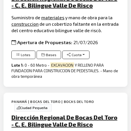
- C. E. Bilingue Valle De Risco
Suministro de
materiales
y mano de obra para la
construccion
de un cobertizo faltante en la entrada
del centro educativo bilingue valle de riscò.
Apertura de Propuestas:
21/07/2026
Lotes
Bases
Cuota
Lote 1:
0 - 60 Metro -
EXCAVACION
Y RELLENO PARA
FUNDACION PARA CONSTRUCCION DE PEDESTALES. - Mano de
obra temporánea
PANAMÁ | BOCAS DEL TORO | BOCAS DEL TORO
Ciudad Pequeña
Dirección Regional De Bocas Del Toro
- C. E. Bilingue Valle De Risco