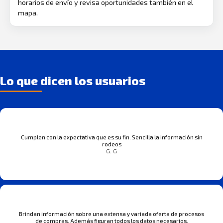
horarios de envío y revisa oportunidades también en el
mapa.
Lo que dicen los usuarios
Cumplen con la expectativa que es su fin. Sencilla la información sin
rodeos
G. G
Brindan información sobre una extensa y variada oferta de procesos
de compras. Además figuran todos los datos necesarios.