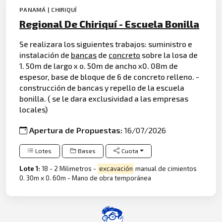
PANAMÁ | CHIRIQUÍ
Regional De Chiriquí - Escuela Bonilla
Se realizara los siguientes trabajos: suministro e
instalación de
bancas
de
concreto
sobre la losa de
1. 50m de largo x o. 50m de ancho x0. 08m de
espesor, base de bloque de 6 de concreto relleno. -
construcción de bancas y repello de la escuela
bonilla. ( se le dara exclusividad a las empresas
locales)
Apertura de Propuestas:
16/07/2026
Lotes
Bases
Cuota
Lote 1:
18 - 2 Milimetros -
excavación
manual de cimientos
0. 30m x 0. 60m - Mano de obra temporánea