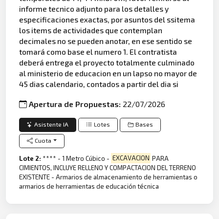
informe tecnico adjunto para los detalles y
especificaciones exactas, por asuntos del ssitema
los items de actividades que contemplan
decimales no se pueden anotar, en ese sentido se
tomará como base el numero 1. El contratista
deberá entrega el proyecto totalmente culminado
al ministerio de educacion en un lapso no mayor de
45 dias calendario, contados a partir del dia si
Apertura de Propuestas:
22/07/2026
Asistente IA
Lotes
Bases
Cuota
Lote 2:
**** - 1 Metro Cúbico -
EXCAVACION
PARA
CIMIENTOS, INCLUYE RELLENO Y COMPACTACION DEL TERRENO
EXISTENTE - Armarios de almacenamiento de herramientas o
armarios de herramientas de educación técnica