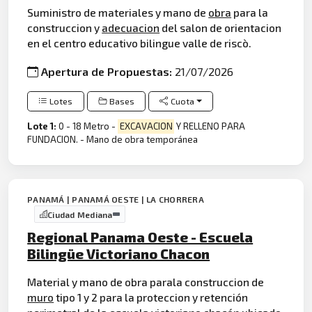
Suministro de materiales y mano de
obra
para la
construccion y
adecuacion
del salon de orientacion
en el centro educativo bilingue valle de riscò.
Apertura de Propuestas:
21/07/2026
Lotes
Bases
Cuota
Lote 1:
0 - 18 Metro -
EXCAVACION
Y RELLENO PARA
FUNDACION. - Mano de obra temporánea
PANAMÁ | PANAMÁ OESTE | LA CHORRERA
Ciudad Mediana
Regional Panama Oeste - Escuela
Bilingüe Victoriano Chacon
Material y mano de obra parala construccion de
muro
tipo 1 y 2 para la proteccion y retención