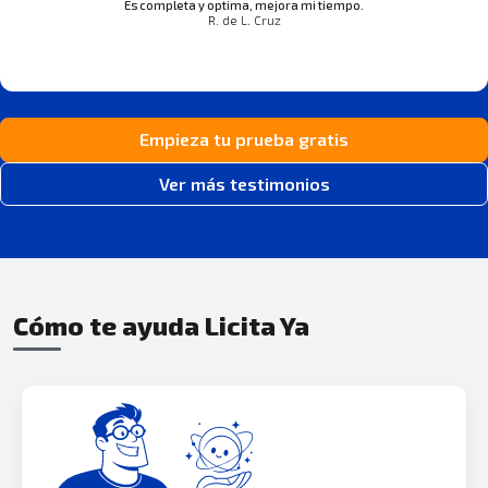
Es completa y optima, mejora mi tiempo.
R. de L. Cruz
Empieza tu prueba gratis
Ver más testimonios
Cómo te ayuda Licita Ya