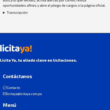
Busca lo que vendes, activa alertas por correo, revisa
oportunidades afines y abre el pliego de cargos o la página oficial.
Transcripción
Licita Ya, tu aliado clave en licitaciones.
Contáctanos
Contacto
licitaya@licitaya.com.pa
Menú