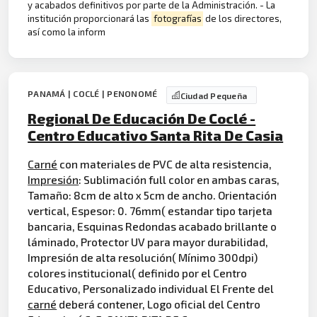
y acabados definitivos por parte de la Administración. - La
institución proporcionará las
fotografías
de los directores,
así como la inform
PANAMÁ | COCLÉ | PENONOMÉ
Ciudad Pequeña
Regional De Educación De Coclé -
Centro Educativo Santa Rita De Casia
Carné
con materiales de PVC de alta resistencia,
Impresión
: Sublimación full color en ambas caras,
Tamaño: 8cm de alto x 5cm de ancho. Orientación
vertical, Espesor: 0. 76mm( estandar tipo tarjeta
bancaria, Esquinas Redondas acabado brillante o
láminado, Protector UV para mayor durabilidad,
Impresión de alta resolución( Mínimo 300dpi)
colores institucional( definido por el Centro
Educativo, Personalizado individual El Frente del
carné
deberá contener, Logo oficial del Centro