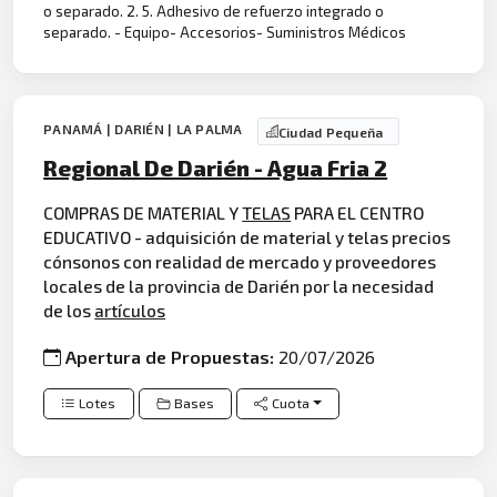
o separado. 2. 5. Adhesivo de refuerzo integrado o
separado. - Equipo- Accesorios- Suministros Médicos
PANAMÁ | DARIÉN | LA PALMA
Ciudad Pequeña
Regional De Darién - Agua Fria 2
COMPRAS DE MATERIAL Y
TELAS
PARA EL CENTRO
EDUCATIVO - adquisición de material y telas precios
cónsonos con realidad de mercado y proveedores
locales de la provincia de Darién por la necesidad
de los
artículos
Apertura de Propuestas:
20/07/2026
Lotes
Bases
Cuota