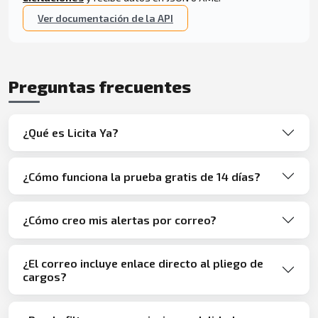
Ver documentación de la API
Preguntas frecuentes
¿Qué es Licita Ya?
¿Cómo funciona la prueba gratis de 14 días?
¿Cómo creo mis alertas por correo?
¿El correo incluye enlace directo al pliego de
cargos?