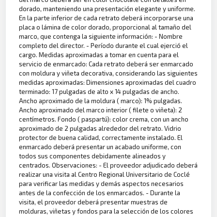
dorado, manteniendo una presentación elegante y uniforme.
En la parte inferior de cada retrato deberá incorporarse una
placa o lámina de color dorado, proporcional al tamaño del
marco, que contenga la siguiente información: - Nombre
completo del director. - Período durante el cual ejerció el
cargo. Medidas aproximadas a tomar en cuenta para el
servicio de enmarcado: Cada retrato deberá ser enmarcado
con moldura y viñeta decorativa, considerando las siguientes
medidas aproximadas: Dimensiones aproximadas del cuadro
terminado: 17 pulgadas de alto x 14 pulgadas de ancho.
Ancho aproximado de la moldura ( marco): 1% pulgadas.
Ancho aproximado del marco interior ( filete o viñeta): 2
centímetros. Fondo ( paspartú): color crema, con un ancho
aproximado de 2 pulgadas alrededor del retrato. Vidrio
protector de buena calidad, correctamente instalado. El
enmarcado deberá presentar un acabado uniforme, con
todos sus componentes debidamente alineados y
centrados. Observaciones: - El proveedor adjudicado deberá
realizar una visita al Centro Regional Universitario de Coclé
para verificar las medidas y demás aspectos necesarios
antes de la confección de los enmarcados. - Durante la
visita, el proveedor deberá presentar muestras de
molduras, viñetas y fondos para la selección de los colores