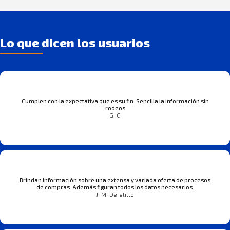
Lo que dicen los usuarios
Cumplen con la expectativa que es su fin. Sencilla la información sin
rodeos
G. G
Brindan información sobre una extensa y variada oferta de procesos
de compras. Además figuran todos los datos necesarios.
J. M. Defelitto