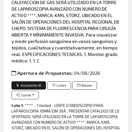
CALEFACCION DE GAS SERÁ UTILIZADO EN LA TORRE
DE LAPAROSCOPIA AVANZADO CON NUMERO DE
ACTIVO ****, MARCA: KARL STORZ, UBICADO EN EL
SALÓN DE OPERACIONES DEL HOSPITAL REGIONAL DE
CHEPO. SISTEMA DE FLUORESCENCIA PARA CIRUGÍA
ABIERTA Y MÍNIMAMENTE INVASIVA. Para visualizar
y medir perfusión sanguínea en vasos sanguinos y
tejidos, cualitativa y cuantitativamente, en tiempo
real. ESPECIFICACIONES TECNICAS: 1. Monitor grado
médico: 1. 1. C
Apertura de Propuestas:
04/08/2026
Asistente IA
Lotes
Bases
Cuota
Lote 1:
**** - 1 Unidad - LENTE O ENDOSCOPIO PARA
LAPAROSCOPÍA 10MM/DM 30Â . PRESENTAR CATALOGO DE LO
OFERTADO. SERÁ UTILIZADO EN LA TORRE DE LAPAROSCOPIA
AVANZADO CON NUMERO DE ACTIVO ****, MARCA: KARL
STORZ, UBICADO EN EL SALÓN DE OPERACIONES DEL HOSPITAL