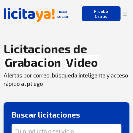
Iniciar
Prueba
sesión
Gratis
Licitaciones de
Grabacion
Video
Alertas por correo, búsqueda inteligente y acceso
rápido al pliego
Buscar licitaciones
Término de búsqueda