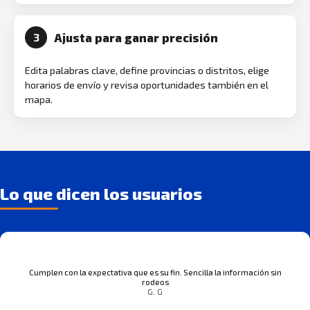
Ajusta para ganar precisión
3
Edita palabras clave, define provincias o distritos, elige
horarios de envío y revisa oportunidades también en el
mapa.
Lo que dicen los usuarios
Cumplen con la expectativa que es su fin. Sencilla la información sin
rodeos
G. G