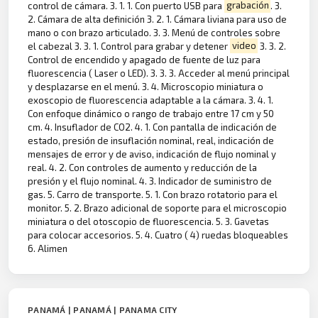
control de cámara. 3. 1. 1. Con puerto USB para
grabación
. 3.
2. Cámara de alta definición 3. 2. 1. Cámara liviana para uso de
mano o con brazo articulado. 3. 3. Menú de controles sobre
el cabezal 3. 3. 1. Control para grabar y detener
video
3. 3. 2.
Control de encendido y apagado de fuente de luz para
fluorescencia ( Laser o LED). 3. 3. 3. Acceder al menú principal
y desplazarse en el menú. 3. 4. Microscopio miniatura o
exoscopio de fluorescencia adaptable a la cámara. 3. 4. 1.
Con enfoque dinámico o rango de trabajo entre 17 cm y 50
cm. 4. Insuflador de CO2. 4. 1. Con pantalla de indicación de
estado, presión de insuflación nominal, real, indicación de
mensajes de error y de aviso, indicación de flujo nominal y
real. 4. 2. Con controles de aumento y reducción de la
presión y el flujo nominal. 4. 3. Indicador de suministro de
gas. 5. Carro de transporte. 5. 1. Con brazo rotatorio para el
monitor. 5. 2. Brazo adicional de soporte para el microscopio
miniatura o del otoscopio de fluorescencia. 5. 3. Gavetas
para colocar accesorios. 5. 4. Cuatro ( 4) ruedas bloqueables
6. Alimen
PANAMÁ | PANAMÁ | PANAMA CITY