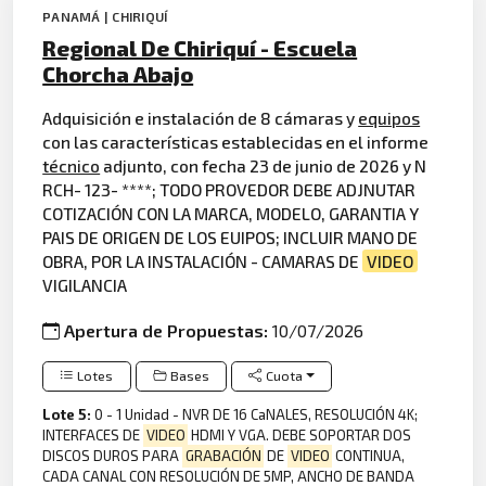
PANAMÁ | CHIRIQUÍ
Regional De Chiriquí - Escuela
Chorcha Abajo
Adquisición e instalación de 8 cámaras y
equipos
con las características establecidas en el informe
técnico
adjunto, con fecha 23 de junio de 2026 y N
RCH- 123- ****; TODO PROVEDOR DEBE ADJNUTAR
COTIZACIÓN CON LA MARCA, MODELO, GARANTIA Y
PAIS DE ORIGEN DE LOS EUIPOS; INCLUIR MANO DE
OBRA, POR LA INSTALACIÓN - CAMARAS DE
VIDEO
VIGILANCIA
Apertura de Propuestas:
10/07/2026
Lotes
Bases
Cuota
Lote 5:
0 - 1 Unidad - NVR DE 16 CaNALES, RESOLUCIÓN 4K;
INTERFACES DE
VIDEO
HDMI Y VGA. DEBE SOPORTAR DOS
DISCOS DUROS PARA
GRABACIÓN
DE
VIDEO
CONTINUA,
CADA CANAL CON RESOLUCIÓN DE 5MP, ANCHO DE BANDA