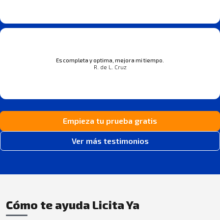
Es completa y optima, mejora mi tiempo.
R. de L. Cruz
Empieza tu prueba gratis
Ver más testimonios
Cómo te ayuda Licita Ya