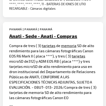
****, ****, ****, ****, 11 - BATERIAS DE IONES DE LITIO
RECARGABLE - Cámaras digitales
PANAMÁ | PANAMÁ | PANAMÁ
Anati - Sede - Anati - Compras
Compra de tres ( 3)
tarjetas
de
memoria
SD de alto
rendimiento para las cámaras fotográficas Canon
EOS R6 Mark II ( placa ****), y tres ( 3)
tarjetas
microSD de312) y ADM EOS R8 ( placa ****) y tres
tarjetas microSD de alto rendimiento para uso en
dron institucional del Departamento de Relaciones
Públicas de ANATI, CONFORME A LAS
ESPECIFICACIONES TÉCNICAS ADJUNTAS, SUJETO A
EVALUACIÓN. - 08UT- 013- 2026/Compra de tres ( 3)
tarjetas de memoria SD de alto rendimiento para
las cámaras fotográficas Canon EO