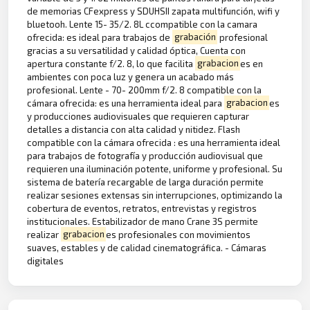
de memorias CFexpress y SDUHSII zapata multifunción, wifi y
bluetooh. Lente 15- 35/2. 8L ccompatible con la camara
ofrecida: es ideal para trabajos de
grabación
profesional
gracias a su versatilidad y calidad óptica, Cuenta con
apertura constante f/2. 8, lo que facilita
grabacion
es en
ambientes con poca luz y genera un acabado más
profesional. Lente - 70- 200mm f/2. 8 compatible con la
cámara ofrecida: es una herramienta ideal para
grabacion
es
y producciones audiovisuales que requieren capturar
detalles a distancia con alta calidad y nitidez. Flash
compatible con la cámara ofrecida : es una herramienta ideal
para trabajos de fotografía y producción audiovisual que
requieren una iluminación potente, uniforme y profesional. Su
sistema de batería recargable de larga duración permite
realizar sesiones extensas sin interrupciones, optimizando la
cobertura de eventos, retratos, entrevistas y registros
institucionales. Estabilizador de mano Crane 3S permite
realizar
grabacion
es profesionales con movimientos
suaves, estables y de calidad cinematográfica. - Cámaras
digitales