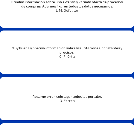
Brindan información sobre una extensa y variada oferta de procesos
de compras. Además figuran todos los datos necesarios.
J. M. Defelitto
Muy buena y precisa información sobre las licitaciones: constantes y
precisos.
G. R. Ortiz
Resume en un solo lugar todos los portales
G. Ferrea