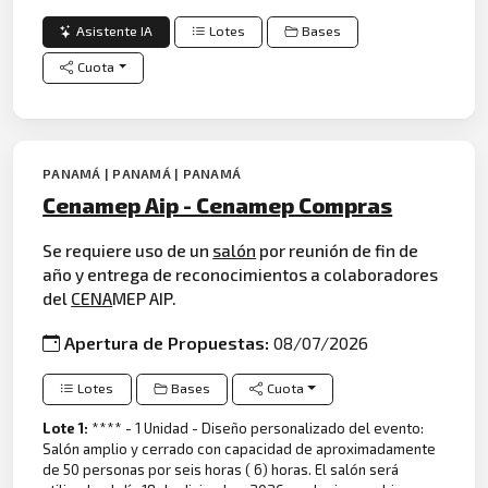
Asistente IA
Lotes
Bases
Cuota
PANAMÁ | PANAMÁ | PANAMÁ
Cenamep Aip - Cenamep Compras
Se requiere uso de un
salón
por reunión de fin de
año y entrega de reconocimientos a colaboradores
del
CENA
MEP AIP.
Apertura de Propuestas:
08/07/2026
Lotes
Bases
Cuota
Lote 1:
**** - 1 Unidad - Diseño personalizado del evento:
Salón amplio y cerrado con capacidad de aproximadamente
de 50 personas por seis horas ( 6) horas. El salón será