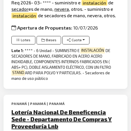
Req 2026- 03- **** - suministro e
instalación
de
secador
es de mano,
nevera
, otros. - suministro e
instalación
de secadores de mano, nevera, otros.
Apertura de Propuestas:
10/07/2026
Lotes
Bases
Cuota
Lote 1:
**** - 6 Unidad - SUMINISTRO E
INSTALACIÓN
DE
SECADORES DE MANO, FABRICADO EN ACERO ACERO
INOXIDABLE, COMPONENTES INTERNOS FABRICADOS EN (
ABS+ PC), DOBLE AISLAMIENTO ELÉCTRICO, CON UN FILTRO
STAND
ARD PARA POLVO Y PARTICULAS. - Secadores de
mano de uso público
PANAMÁ | PANAMÁ | PANAMÁ
Lotería Nacional De Beneficencia
Sede - Departamento De Compras Y
Proveeduría Lnb