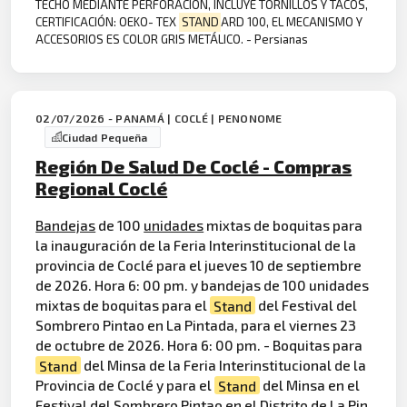
TECHO MEDIANTE PERFORACIÓN, INCLUYE TORNILLOS Y TACOS,
CERTIFICACIÓN: OEKO- TEX
STAND
ARD 100, EL MECANISMO Y
ACCESORIOS ES COLOR GRIS METÁLICO. - Persianas
02/07/2026 - PANAMÁ | COCLÉ | PENONOME
Ciudad Pequeña
Región De Salud De Coclé - Compras
Regional Coclé
Bandejas
de 100
unidades
mixtas de boquitas para
la inauguración de la Feria Interinstitucional de la
provincia de Coclé para el jueves 10 de septiembre
de 2026. Hora 6: 00 pm. y bandejas de 100 unidades
mixtas de boquitas para el
Stand
del Festival del
Sombrero Pintao en La Pintada, para el viernes 23
de octubre de 2026. Hora 6: 00 pm. - Boquitas para
Stand
del Minsa de la Feria Interinstitucional de la
Provincia de Coclé y para el
Stand
del Minsa en el
Festival del Sombrero Pintao en el Distrito de La Pin