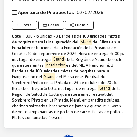
Apertura de Propuestas:
02/07/2026
Lotes
Bases
Cuota
Lote 1:
300 - 6 Unidad - 3 Bandejas de 100 unidades mixtas
de boquitas para la inauguración del
Stand
del Minsa en la
Feria Interinstitucional de la Fundación de la Provincia de
Coclé el 10 de septiembre de 2026, Hora de entrega: 6: 00 p.
m. , Lugar de entrega:
Stand
de la Región de Salud de Coclé
que estará en las
instalacion
es del MIDA Penonomé. 3
Bandejas de 100 unidades mixtas de boquitas para la
inauguración del
Stand
del Minsa en el Festival del
Sombrero Pintao en La Pintada el 23 de octubre de 2026,
Hora de entrega: 6: 00 p. m. , Lugar de entrega:
Stand
de la
Región de Salud de Coclé que estará en el Festival del
Sombrero Pintao en La Pintada. Menú: empanaditas dulces,
chorizos salteados, brochetas de jamón y queso, mini wrap
de pollo, empanaditas de pollo o de carne, fajitas de pollo. -
Platos combinados frescos