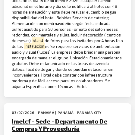
utilizado el día 18 de diciembre 2026. cualquier cambio
adicional en el horario y día se le notificará al hotel con 48
horas de antelación y este debe realizar el cambio según
disponibilidad del hotel. Bebidas Servicio de catering
Alimentación con menú navideño según fecha indicada -
buffet asistido para 50 personas Formato del salón mesas
redondas, con manteles y sillas, incluir decoración ( centros
de mesas)
Stand
de fotos para los invitados por 4 horas Uso
de las
instalacion
es Se requiere servicios de ambientación
audio y visual ( luces) La empresa debe brindar una persona
encargada de manejar el grupo. Ubicación: Estacionamientos
gratuitos Debe estar ubicado en las áreas de avenida
Balboa, fácil de llegar y donde se puedan estacionar sin
inconvenientes. Hotel debe constar con infraestructura
moderna y de fácil acceso para los colaboradores. Se
adjunta Especificaciones Técnicas - Hotel
03/07/2026 - PANAMÁ | PANAMÁ | PANAMA CITY
Imelcf - Sede - Departamento De
Compras Y Proveeduría