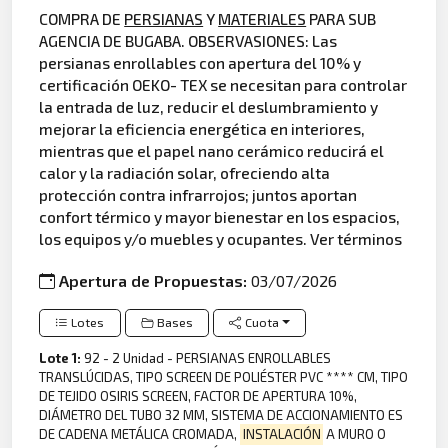
COMPRA DE
PERSIANAS
Y
MATERIALES
PARA SUB
AGENCIA DE BUGABA. OBSERVASIONES: Las
persianas enrollables con apertura del 10% y
certificación OEKO- TEX se necesitan para controlar
la entrada de luz, reducir el deslumbramiento y
mejorar la eficiencia energética en interiores,
mientras que el papel nano cerámico reducirá el
calor y la radiación solar, ofreciendo alta
protección contra infrarrojos; juntos aportan
confort térmico y mayor bienestar en los espacios,
los equipos y/o muebles y ocupantes. Ver términos
Apertura de Propuestas:
03/07/2026
Lotes
Bases
Cuota
Lote 1:
92 - 2 Unidad - PERSIANAS ENROLLABLES
TRANSLÚCIDAS, TIPO SCREEN DE POLIÉSTER PVC **** CM, TIPO
DE TEJIDO OSIRIS SCREEN, FACTOR DE APERTURA 10%,
DIÁMETRO DEL TUBO 32 MM, SISTEMA DE ACCIONAMIENTO ES
DE CADENA METÁLICA CROMADA,
INSTALACIÓN
A MURO O