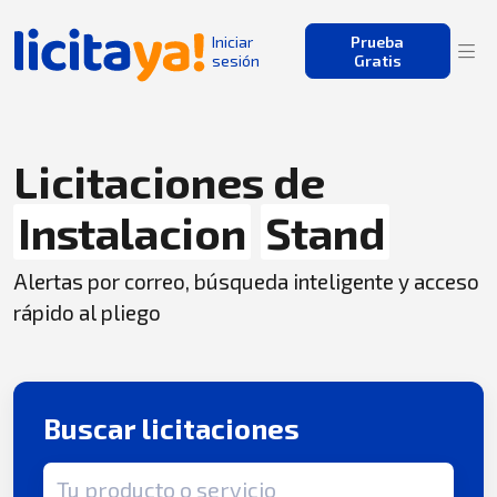
Iniciar
Prueba
sesión
Gratis
Licitaciones de
Instalacion
Stand
Alertas por correo, búsqueda inteligente y acceso
rápido al pliego
Buscar licitaciones
Término de búsqueda