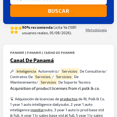
BUSCAR
90% recomienda
Licita Ya (1081
Metodología
usuarios reales, 05/08/2026).
PANAMÁ | PANAMÁ | CIUDAD DE PANAMÁ
Canal De Panamá
Inteligencia
Automotriz/
Servicios
De Consultoria/
Contratos De
Servicios
/
Servicios
De
Mantenimiento/
Servicios
De Soporte Tecnico
Acquisition of product licenses from rl polk & co.
Adquisición de licencias de
productos
de RL Polk & Co.
1 year 1 auto intelligence dailysubs, 2 year 1 auto
intelligence
monitor
subs, 3 year 1 auto lv prod base std
jk full, 4 year 1 lv sales base std gl full, 5 year 1 lv sales