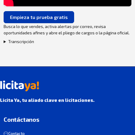
Empieza tu prueba gratis
Busca lo que vendes, activa alertas por correo, revisa
oportunidades afines y abre el pliego de cargos o la página oficial.
Transcripción
Licita Ya, tu aliado clave en licitaciones.
Contáctanos
Contacto