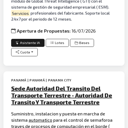
módulo de Global Threat Intelligence ( GTI) con el
sistema de gestión de seguridad empresarial ( ESM).
Servicios
profesionales del fabricante. Soporte local
24x7 por el periodo de 12 meses.
Apertura de Propuestas:
16/07/2026
Asistente IA
Lotes
Bases
Cuota
PANAMÁ | PANAMÁ | PANAMA CITY
Sede Autoridad Del Transito Del
Transporte Terrestre - Autoridad De
Transito Y Transporte Terrestre
Suministro, instalacion y puesta en marcha de
sistema
automatico
para el control de semaforoa
traves de procesos de
computación
en el borde (