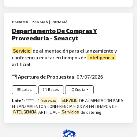
PANAMÁ | PANAMÁ | PANAMÁ
Departamento De Compras Y
Proveeduria - Senacyt
Servicio
de
alimentación
para el lanzamiento y
conferencia
educar en tiempos de
inteligencia
artificial
Apertura de Propuestas:
07/07/2026
Lotes
Bases
Cuota
Lote 1:
**** - 1
Servicio
-
SERVICIO
DE ALIMENTACIÓN PARA
EL LANZAMIENTO Y CONFERENCIA EDUCAR EN TIEMPOS DE
INTELIGENCIA
ARTIFICIAL -
Servicios
de catering