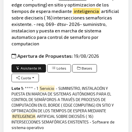
edge computing) en sitio y optimizacion de los
tiempos de espera mediante
inteligencia
artificial
sobre dieciseis ( 16) intersecciones semaforicas
existente. - req. 069- dtsv- 2026- suministro,
instalacion y puesta en marcha de sistema
automatico para control de semaforo por
computacion
Apertura de Propuestas:
19/08/2026
Asistente IA
Lotes
Bases
Cuota
Lote 1:
**** - 1
Servicio
- SUMINISTRO, INSTALACIÓN Y
PUESTA EN MARCHA DE SISTEMAS AUTÓNOMOS PARA EL
CONTROL DE SEMÁFOROS A TRAVÉS DE PROCESOS DE
COMPUTACIÓN EN EL BORDE ( EDGE COMPUTING) EN SITIO Y
OPTIMIZACIÓN DE LOS TIEMPOS DE ESPERA MEDIANTE
INTELIGENCIA
ARTIFICIAL SOBRE DIECISÉIS ( 16)
INTERSECCIONES SEMAFÓRICAS EXISTENTES - Software de
sistema operativo