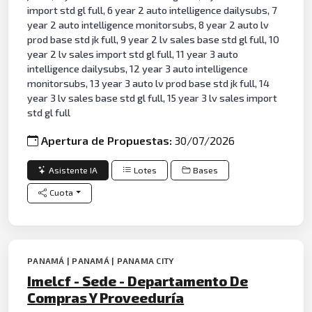
import std gl full, 6 year 2 auto intelligence dailysubs, 7
year 2 auto intelligence monitorsubs, 8 year 2 auto lv
prod base std jk full, 9 year 2 lv sales base std gl full, 10
year 2 lv sales import std gl full, 11 year 3 auto
intelligence dailysubs, 12 year 3 auto intelligence
monitorsubs, 13 year 3 auto lv prod base std jk full, 14
year 3 lv sales base std gl full, 15 year 3 lv sales import
std gl full
Apertura de Propuestas:
30/07/2026
Asistente IA
Lotes
Bases
Cuota
PANAMÁ | PANAMÁ | PANAMA CITY
Imelcf - Sede - Departamento De
Compras Y Proveeduría