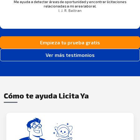
Me ayuda a detectar áreas de oportunidad y encontrar licitaciones
relacionadas a mi area laboral.
I. J. R. Beltran
Empieza tu prueba gratis
Ver más testimonios
Cómo te ayuda Licita Ya