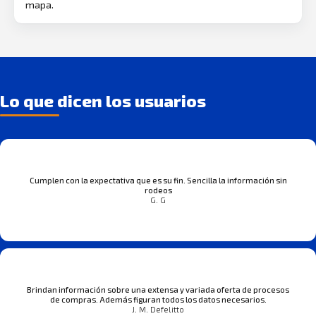
mapa.
Lo que dicen los usuarios
Cumplen con la expectativa que es su fin. Sencilla la información sin
rodeos
G. G
Brindan información sobre una extensa y variada oferta de procesos
de compras. Además figuran todos los datos necesarios.
J. M. Defelitto