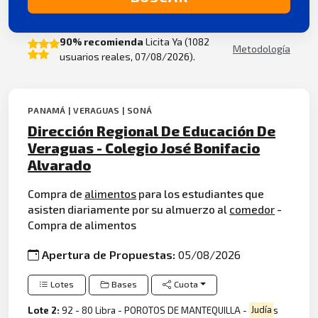
90% recomienda
Licita Ya (1082
Metodología
usuarios reales, 07/08/2026).
PANAMÁ | VERAGUAS | SONÁ
Dirección Regional De Educación De
Veraguas - Colegio José Bonifacio
Alvarado
Compra de
alimentos
para los estudiantes que
asisten diariamente por su almuerzo al
comedor
-
Compra de alimentos
Apertura de Propuestas:
05/08/2026
Lotes
Bases
Cuota
Lote 2:
92 - 80 Libra - POROTOS DE MANTEQUILLA -
Judía
s