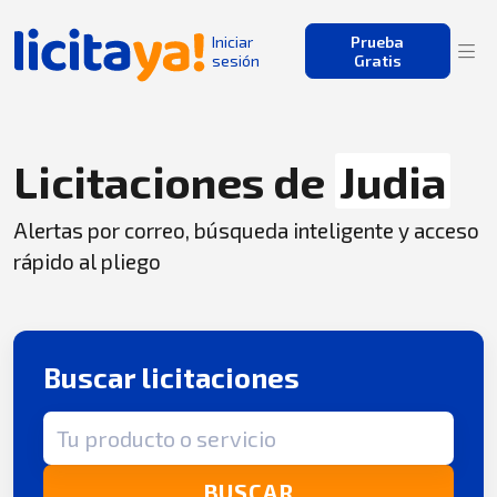
Iniciar
Prueba
sesión
Gratis
Licitaciones de
Judia
Alertas por correo, búsqueda inteligente y acceso
rápido al pliego
Buscar licitaciones
Término de búsqueda
BUSCAR