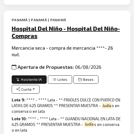
PANAMÁ | PANAMÁ | PANAMÁ
Hospital Del Niño - Hospital Del Niño-
Compras
Mercancia seca - compra de mercancia ****- 26
nut.
Apertura de Propuestas:
06/08/2026
Asistente IA
Lotes
Bases
Cuota
Lote 9:
**** - **** Lata - ** FRIJOLES DULCE CON PUERCO EN
LATAS DE 425 GRAMOS ** PRESENTAR MUESTRA -
Judía
s en
conserva o en lata
Lote 10:
**** - **** Lata - ** GUANDU NACIONAL EN LATA DE
425 GRAMOS ** PRESENTAR MUESTRA -
Judía
s en conserva
o en lata