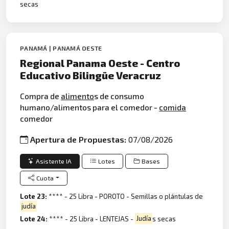
secas
PANAMÁ | PANAMÁ OESTE
Regional Panama Oeste - Centro
Educativo Bilingüe Veracruz
Compra de
alimento
s de consumo
humano/alimentos para el comedor -
comida
comedor
Apertura de Propuestas:
07/08/2026
Asistente IA
Lotes
Bases
Cuota
Lote 23:
**** - 25 Libra - POROTO - Semillas o plántulas de
judía
Lote 24:
**** - 25 Libra - LENTEJAS -
Judía
s secas