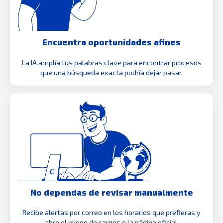
Encuentra oportunidades afines
La IA amplía tus palabras clave para encontrar procesos
que una búsqueda exacta podría dejar pasar.
No dependas de revisar manualmente
Recibe alertas por correo en los horarios que prefieras y
abre el pliego de cargos o la página oficial.