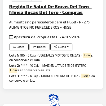
Región De Salud De Bocas Del Toro -
Minsa Bocas Del Toro - Compras
Alimentos no perecederos para el HGSB - R- 275
ALIMENTOS NO PERECEDEROS - HGSB
Apertura de Propuestas:
24/07/2026
Lotes
Bases
Cuota
Lote 1:
186 - 5 Caja - VEGETALES MIXTOS 15 ONZAS -
Judía
s
en conserva o en lata
Lote 2:
**** - 10 Caja - MAIZ EN LATA DE 15 OZ ENTERO -
Judía
s en conserva o en lata
Lote 3:
**** - 6 Caja - GUANDU EN LATA DE 15 OZ -
Judía
s en
conserva o en lata