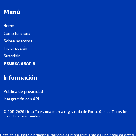
Menú
Home
Cómo funciona
Sobre nosotros
Iniciar sesión
Suscribir
PRUEBA GRATIS
Información
Política de privacidad
Integración con API
© 2011-2026 Licita Ya es una marca registrada de Portal Genial. Todos los
derechos reservados.
Licita Ya se limita a brindar el servicio de mantenimiento de una base de datos