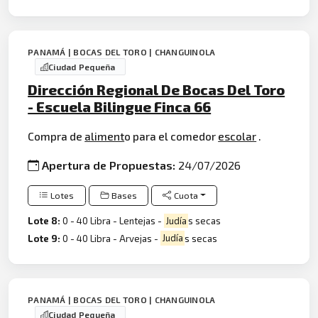
PANAMÁ | BOCAS DEL TORO | CHANGUINOLA
Ciudad Pequeña
Dirección Regional De Bocas Del Toro
- Escuela Bilingue Finca 66
Compra de
aliment
o para el comedor
escolar
.
Apertura de Propuestas:
24/07/2026
Lotes
Bases
Cuota
Lote 8:
0 - 40 Libra - Lentejas -
Judía
s secas
Lote 9:
0 - 40 Libra - Arvejas -
Judía
s secas
PANAMÁ | BOCAS DEL TORO | CHANGUINOLA
Ciudad Pequeña