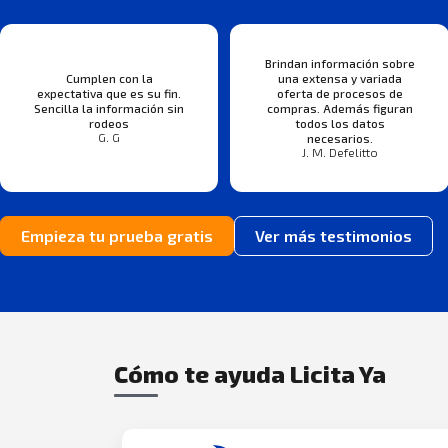
Brindan información sobre
Cumplen con la
una extensa y variada
expectativa que es su fin.
oferta de procesos de
Sencilla la información sin
compras. Además figuran
rodeos
todos los datos
G. G
necesarios.
J. M. Defelitto
Empieza tu prueba gratis
Ver más testimonios
Cómo te ayuda Licita Ya