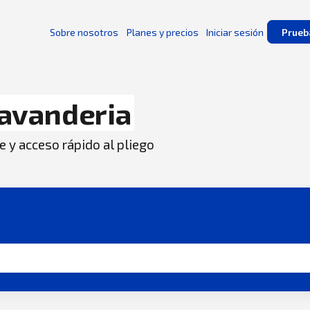
Sobre nosotros
Planes y precios
Iniciar sesión
Prueb
avanderia
e y acceso rápido al pliego