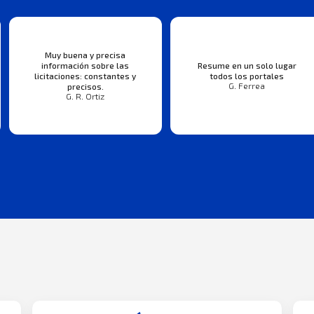
Muy buena y precisa
información sobre las
Resume en un solo lugar
licitaciones: constantes y
todos los portales
G. Ferrea
precisos.
G. R. Ortiz