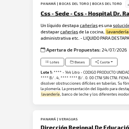
PANAMÁ | BOCAS DEL TORO | BOCAS DEL TORO
Css - Sede - Css - Hospital Dr. 
Un líquido destapa
cañerías
es una
solució
destapar
cañerías
de la cocina,
lavandería
administrativa etc. - LIQUIDO PARA DESTAP
Apertura de Propuestas:
24/07/2026
Lotes
Bases
Cuota
Lote 1:
**** - 144 Litro - CODIGO PRODUCTO UNI
**** B/ . 4, **** **** B/ . 0. 00 CTNI SIN CTNI. F
disolver obstrucciones difíciles en tuberías. Su fó
la plomería. La presentación del líquido para destap
lavandería
, banco de leche y los diferentes inodor
PANAMÁ | VERAGUAS
Dirección Regional De Educació