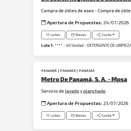
Compra de útiles de aseo - Compra de útil
Apertura de Propuestas:
24/07/2026
Lotes
Bases
Cuota
Lote 1:
**** - 40 Unidad - DETERGENTE DE LIMPIE
PANAMÁ | PANAMÁ | PANAMÁ
Metro De Panamá, S. A. - Mpsa
Servicio de
lavado
y
planchado
Apertura de Propuestas:
23/07/2026
Lotes
Bases
Cuota