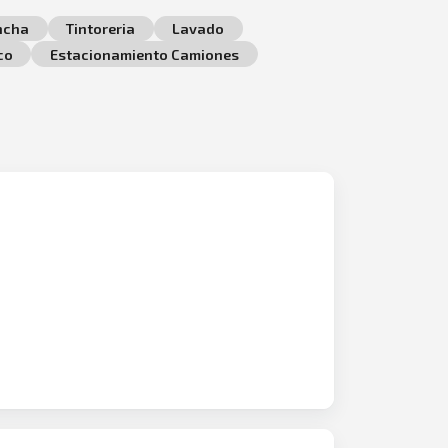
ncha
Tintoreria
Lavado
co
Estacionamiento Camiones