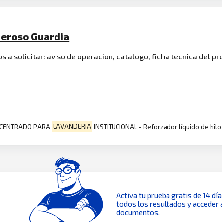
eneroso Guardia
 a solicitar: aviso de operacion,
catalogo
, ficha tecnica del p
ONCENTRADO PARA
LAVANDERIA
INSTITUCIONAL - Reforzador líquido de hilo
Activa tu prueba gratis de 14 dí
todos los resultados y acceder 
documentos.