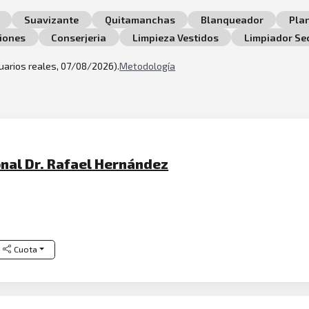
Suavizante
Quitamanchas
Blanqueador
Pla
ciones
Conserjeria
Limpieza Vestidos
Limpiador Se
suarios reales, 07/08/2026).
Metodología
ional Dr. Rafael Hernández
Cuota