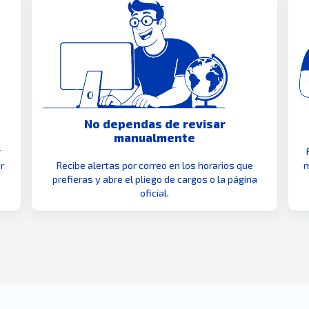
No dependas de revisar
manualmente
r
r
Recibe alertas por correo en los horarios que
m
prefieras y abre el pliego de cargos o la página
oficial.