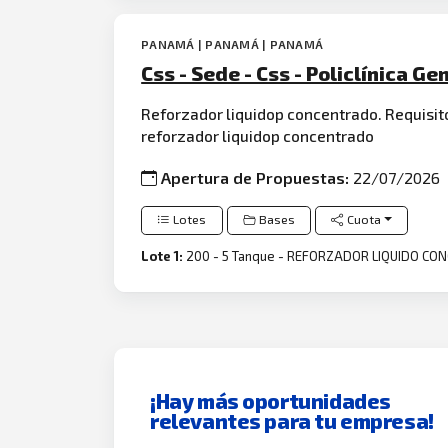
PANAMÁ | PANAMÁ | PANAMÁ
Css - Sede - Css - Policlínica G
Reforzador liquidop concentrado. Requisitos
reforzador liquidop concentrado
Apertura de Propuestas:
22/07/2026
Lotes
Bases
Cuota
Lote 1:
200 - 5 Tanque - REFORZADOR LIQUIDO C
¡Hay más oportunidades
relevantes para tu empresa!