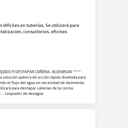
difíciles en tuberías. Se utilizará para
talización, consultorios, oficinas
LIQUIDO P/DESTAPAR CAÑERIA- BLUEWISAR ****
na solución química de acción rápida diseñada para
rando el flujo del agua sin necesidad de desmontar
tilizará para destapar cañerías de la cocina,
tc. - Limpiador de desagüe