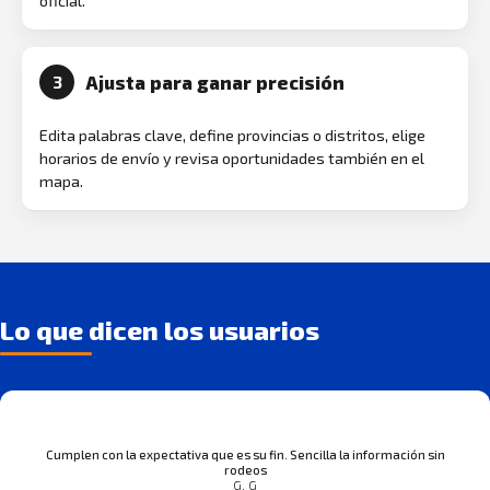
oficial.
Ajusta para ganar precisión
3
Edita palabras clave, define provincias o distritos, elige
horarios de envío y revisa oportunidades también en el
mapa.
Lo que dicen los usuarios
Cumplen con la expectativa que es su fin. Sencilla la información sin
rodeos
G. G