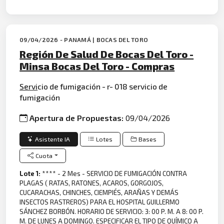
09/04/2026 - PANAMÁ | BOCAS DEL TORO
Región De Salud De Bocas Del Toro -
Minsa Bocas Del Toro - Compras
Servi
cio de fumigación - r- 018 servicio de
fumigación
Apertura de Propuestas:
09/04/2026
Asistente IA
Lotes
Bases
Cuota
Lote 1:
**** - 2 Mes - SERVICIO DE FUMIGACIÓN CONTRA
PLAGAS ( RATAS, RATONES, ACAROS, GORGOJOS,
CUCARACHAS, CHINCHES, CIEMPIÉS, ARAÑAS Y DEMÁS
INSECTOS RASTREROS) PARA EL HOSPITAL GUILLERMO
SÁNCHEZ BORBÓN. HORARIO DE SERVICIO: 3: 00 P. M. A 8: 00 P.
M. DE LUNES A DOMINGO. ESPECIFICAR EL TIPO DE QUÍMICO A