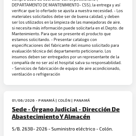
DEPARTAMENTO DE MANTENIMIENTO- CSS), la entrega y así
verificar que lo ofertado se ajusta a nuestra necesidad. - Los
materiales solicitados debe ser de buena calidad, y deben
ser los utilizados en la limpieza de las manejadoras de aire.
si necesita más información puede solicitarla en el Depto. de
Mantenimiento. Para que se presente el producto que
estamos solicitando. - Presentar catalogo con
especificaciones del fabricante del insumo solicitado para
evaluación técnica del departamento peticionario. Los
insumos deben ser entregados por un representante de la
compañía de no ser así el hospital salva su responsabilidad.
- Servicios de fabricación de equipo de aire acondicionado,
ventilación o refrigeración
01/06/2026 - PANAMÁ | COLÓN | PANAMÁ
Sede - Órgano Judicial - Dirección De
Abastecimiento Y Almacén
S/B. 2638- 2026 - Suministro eléctrico - Colón.