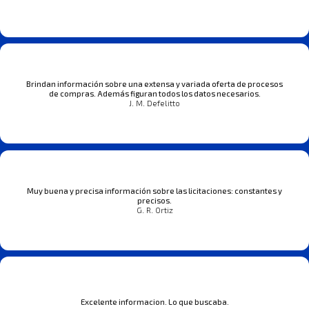
Brindan información sobre una extensa y variada oferta de procesos
de compras. Además figuran todos los datos necesarios.
J. M. Defelitto
Muy buena y precisa información sobre las licitaciones: constantes y
precisos.
G. R. Ortiz
Excelente informacion. Lo que buscaba.