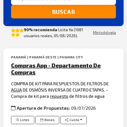
BUSCAR
90% recomienda
Licita Ya (1081
Metodología
usuarios reales, 05/08/2026).
PANAMÁ | PANAMÁ OESTE | PANAMA CITY
Compras App - Departamento De
Compras
COMPRA DE KIT PARA RESPUESTOS DE FILTROS DE
AGUA
DE OSMÓSIS INVERSA DE CUATRO ETAPAS. -
Compra de kit para
repuesto
de filtros de agua
Apertura de Propuestas:
09/07/2026
Lotes
Bases
Cuota