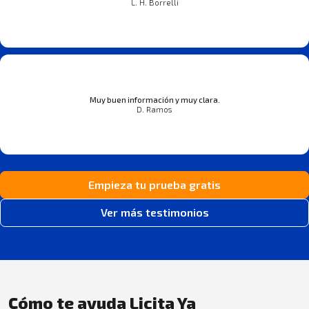
L. H. Borrelli
Muy buen información y muy clara.
D. Ramos
Empieza tu prueba gratis
Ver más testimonios
Cómo te ayuda Licita Ya