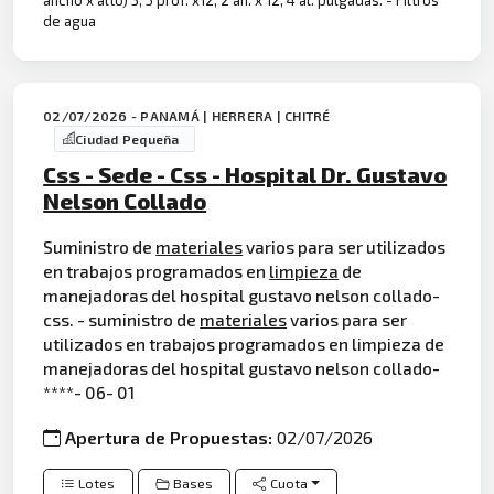
de agua
02/07/2026 - PANAMÁ | HERRERA | CHITRÉ
Ciudad Pequeña
Css - Sede - Css - Hospital Dr. Gustavo
Nelson Collado
Suministro de
materiales
varios para ser utilizados
en trabajos programados en
limpieza
de
manejadoras del hospital gustavo nelson collado-
css. - suministro de
materiales
varios para ser
utilizados en trabajos programados en limpieza de
manejadoras del hospital gustavo nelson collado-
****- 06- 01
Apertura de Propuestas:
02/07/2026
Lotes
Bases
Cuota