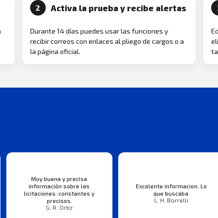
Activa la prueba y recibe alertas
2
a
Durante 14 días puedes usar las funciones y
Ed
recibir correos con enlaces al pliego de cargos o a
el
la página oficial.
ta
Muy buena y precisa
información sobre las
Excelente informacion. Lo
licitaciones: constantes y
que buscaba.
L. H. Borrelli
precisos.
G. R. Ortiz