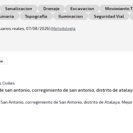
Senalizacion
Drenaje
Excavacion
Movimiento T
inaria
Topografia
Iluminacion
Seguridad Vial
suarios reales, 07/08/2026).
Metodología
ña
s Civiles
e san antonio, corregimiento de san antonio, distrito de atalay
an Antonio, corregimiento de San Antonio, distrito de Atalaya. Mej