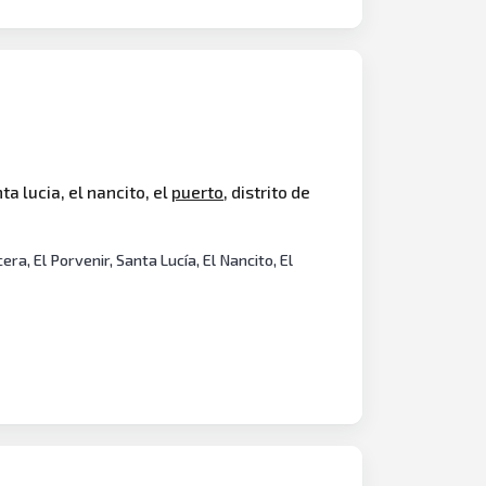
a lucia, el nancito, el
puerto
, distrito de
 El Porvenir, Santa Lucía, El Nancito, El