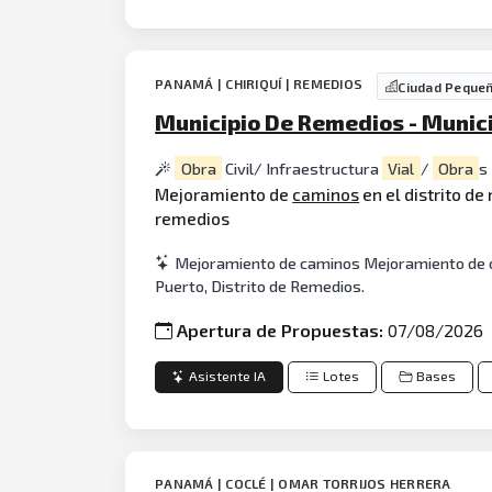
PANAMÁ | CHIRIQUÍ | REMEDIOS
Ciudad Peque
Municipio De Remedios - Munic
Obra
Civil/ Infraestructura
Vial
/
Obra
s
Mejoramiento de
caminos
en el distrito de
remedios
Mejoramiento de caminos Mejoramiento de cam
Puerto, Distrito de Remedios.
Apertura de Propuestas:
07/08/2026
Asistente IA
Lotes
Bases
PANAMÁ | COCLÉ | OMAR TORRIJOS HERRERA