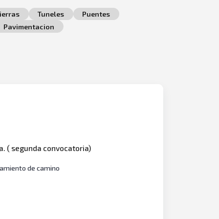
ierras
Tuneles
Puentes
Pavimentacion
a. ( segunda convocatoria)
oramiento de camino