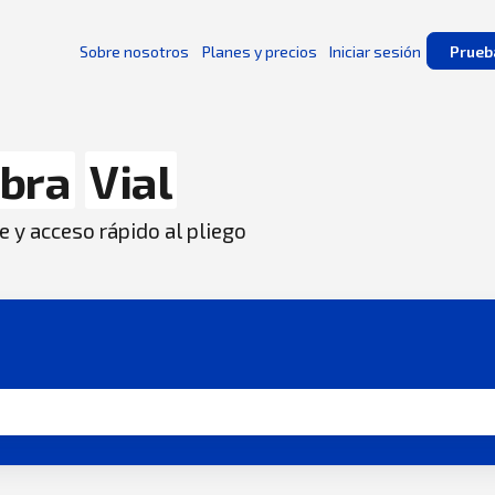
Sobre nosotros
Planes y precios
Iniciar sesión
Prueb
bra
Vial
e y acceso rápido al pliego