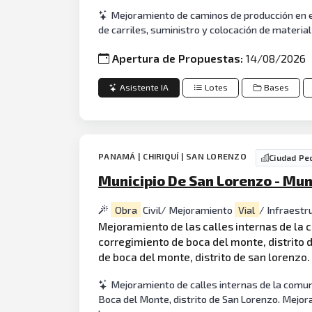
Mejoramiento de caminos de producción en e
de carriles, suministro y colocación de materia
Apertura de Propuestas:
14/08/2026
Asistente IA
Lotes
Bases
PANAMÁ | CHIRIQUÍ | SAN LORENZO
Ciudad Pe
Municipio De San Lorenzo - Mun
Obra
Civil/ Mejoramiento
Vial
/ Infraestr
Mejoramiento de las calles internas de la
corregimiento de boca del monte, distrito 
de boca del monte, distrito de san lorenzo.
Mejoramiento de calles internas de la comun
Boca del Monte, distrito de San Lorenzo. Mejor