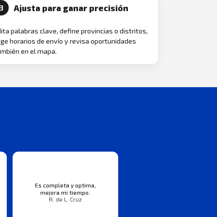
Ajusta para ganar precisión
3
ita palabras clave, define provincias o distritos,
ige horarios de envío y revisa oportunidades
mbién en el mapa.
Es completa y optima,
mejora mi tiempo.
R. de L. Cruz