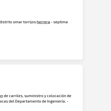
istrito omar torrijos
herrera
- septima
ón
de carriles, suministro y colocación de
icas del Departamento de Ingeniería. -