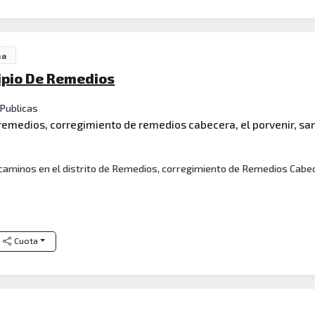
ña
ipio De Remedios
 Publicas
 remedios, corregimiento de remedios cabecera, el porvenir, sant
inos en el distrito de Remedios, corregimiento de Remedios Cabecera,
Cuota