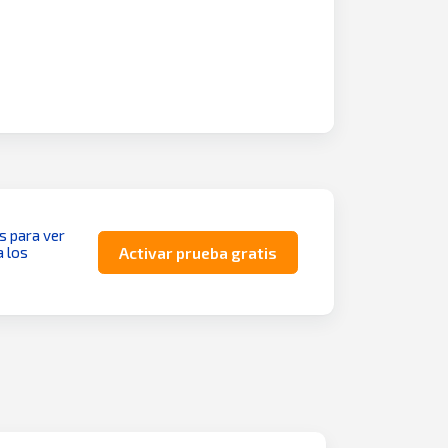
as para ver
a los
Activar prueba gratis