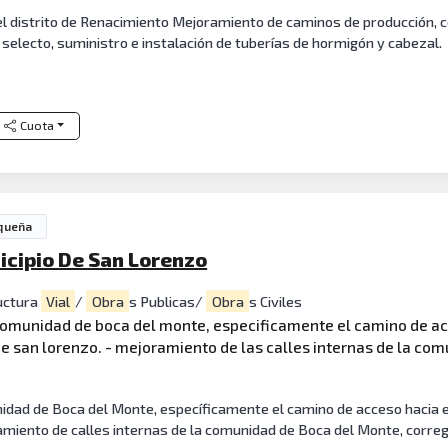
l distrito de Renacimiento Mejoramiento de caminos de producción, c
l selecto, suministro e instalación de tuberías de hormigón y cabezal.
Cuota
queña
icipio De San Lorenzo
uctura
Vial
/
Obra
s Publicas/
Obra
s Civiles
 comunidad de boca del monte, especificamente el camino de ac
de san lorenzo. - mejoramiento de las calles internas de la co
idad de Boca del Monte, específicamente el camino de acceso hacia e
amiento de calles internas de la comunidad de Boca del Monte, correg