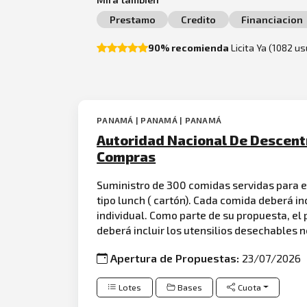
Prestamo
Credito
Financiacion
90% recomienda
Licita Ya (1082 u
PANAMÁ | PANAMÁ | PANAMÁ
Autoridad Nacional De Descent
Compras
Suministro de 300 comidas servidas para 
tipo lunch ( cartón). Cada comida deberá inc
individual. Como parte de su propuesta, el
deberá incluir los utensilios desechables ne
Apertura de Propuestas:
23/07/2026
Lotes
Bases
Cuota