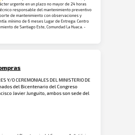
rácter urgente en un plazo no mayor de 24 horas
al técnico responsable del mantenimiento preventivo
reporte de mantenimiento con observaciones y
antía: mínimo de 6 meses Lugar de Entrega: Centro
imiento de Santiago Este, Comundad La Huaca. -
Compras
S Y/O CEREMONIALES DEL MINISTERIO DE
mados del Bicentenario del Congreso
ancisco Javier Junguito, ambos son sede del