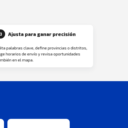
Ajusta para ganar precisión
3
ita palabras clave, define provincias o distritos,
ige horarios de envío y revisa oportunidades
mbién en el mapa.