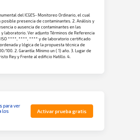
onumental del ICGES- Monitoreo Ordinario, el cual
la posible presencia de contaminantes. 2. Análisis y
esencia o ausencia de contaminantes en las
 y laboratorio. Ver adjunto Términos de Referencia
ISO ****, ****, **** y de laboratorio certificado
 ordenada y lógica de la propuesta técnica de
/100. 2. Garantía: Mínimo un ( 1) año. 3. Lugar de
to Rey y Frente al edificio Hatillo. 4.
as para ver
a los
Activar prueba gratis