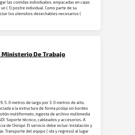
gar las comidas individuales, empacadas en cajas
 un ( 1) postre individual. Como parte de su
luir los utensilios desechables necesarios (
 Ministerio De Trabajo
 9, 5. 0 metros de largo por 3. 0 metros de alto,
clada a la estructura de forma prolija sin bordes
estión multiformato, ingesta de archivo multimedia
 SDI. Soporte técnico, cableados y accesorios. A
a de Chiriquí. El servicio debe incluir: Instalación y
e. Transporte del equipo ( ida y regreso) al lugar