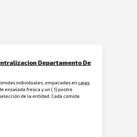
entralizacion Departamento De
 comidas individuales, empacadas en
cajas
de ensalada fresca y un ( 1) postre
 selección de la entidad. Cada comida