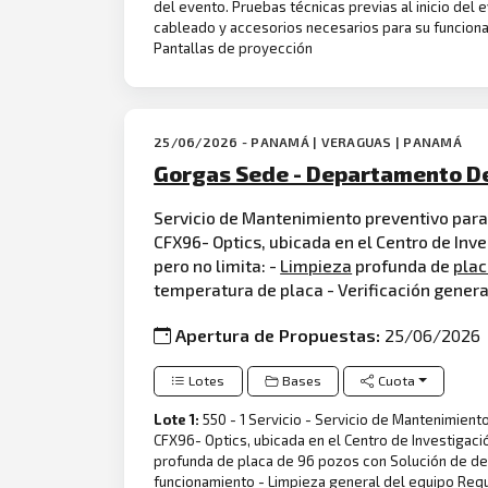
del evento. Pruebas técnicas previas al inicio del 
cableado y accesorios necesarios para su funci
Pantallas de proyección
25/06/2026 - PANAMÁ | VERAGUAS | PANAMÁ
Gorgas Sede - Departamento D
Servicio de Mantenimiento preventivo para 
CFX96- Optics, ubicada en el Centro de Inv
pero no limita: -
Limpieza
profunda de
pla
temperatura de placa - Verificación gener
Apertura de Propuestas:
25/06/2026
Lotes
Bases
Cuota
Lote 1:
550 - 1 Servicio - Servicio de Mantenimient
CFX96- Optics, ubicada en el Centro de Investigaci
profunda de placa de 96 pozos con Solución de de
funcionamiento - Limpieza general del equipo Requi