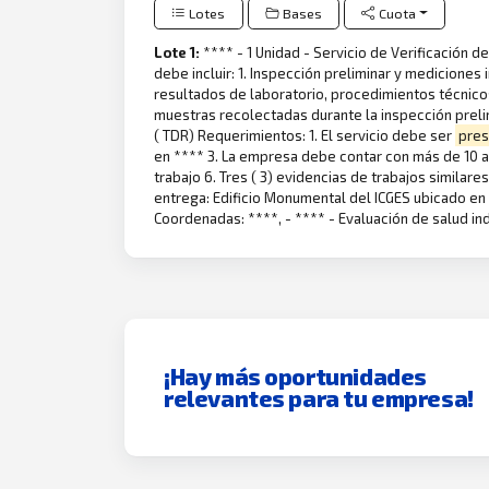
Lotes
Bases
Cuota
Lote 1:
**** - 1 Unidad - Servicio de Verificación 
debe incluir: 1. Inspección preliminar y mediciones 
resultados de laboratorio, procedimientos técnico
muestras recolectadas durante la inspección prelim
( TDR) Requerimientos: 1. El servicio debe ser
pres
en **** 3. La empresa debe contar con más de 10 añ
trabajo 6. Tres ( 3) evidencias de trabajos similare
entrega: Edificio Monumental del ICGES ubicado en A
Coordenadas: ****, - **** - Evaluación de salud ind
¡Hay más oportunidades
relevantes para tu empresa!