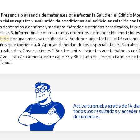
de Presencia o ausencia de materiales que afectan la Salud en el Edificio M
iniciales registro y evaluación de condiciones del edificio en relación con 
s destinados a confirmar, mediante métodos científicos acreditados, la pr
inar. 3. Informe final, con resultados obtenidos de inspección, mediciones
tado
por una empresa certificada. 2. Se deben adjuntar las certificaciones 
os de experiencia. 4. Aportar idoneidad de los especialistas. 5. Narrativa
s realizados. Observaciones 1. Son tres mil seiscientos veinte balboas con 00
ve. Justo Arosemena, entre calle 35 y 36, a lado del Templo Católico de Cris
ividual
Activa tu prueba gratis de 14 dí
todos los resultados y acceder 
documentos.