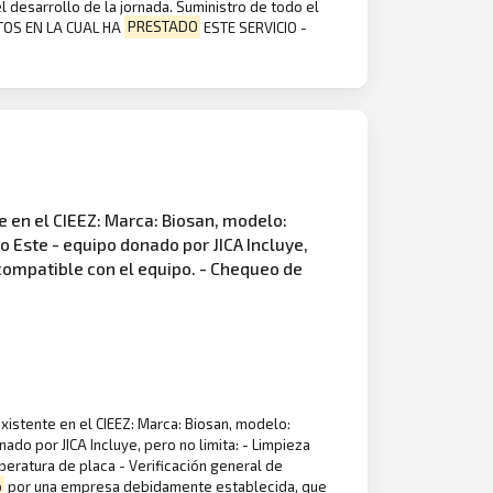
l desarrollo de la jornada. Suministro de todo el
NTOS EN LA CUAL HA
PRESTADO
ESTE SERVICIO -
e en el CIEEZ: Marca: Biosan, modelo:
 Este - equipo donado por JICA Incluye,
ompatible con el equipo. - Chequeo de
xistente en el CIEEZ: Marca: Biosan, modelo:
o por JICA Incluye, pero no limita: - Limpieza
ratura de placa - Verificación general de
o
por una empresa debidamente establecida, que