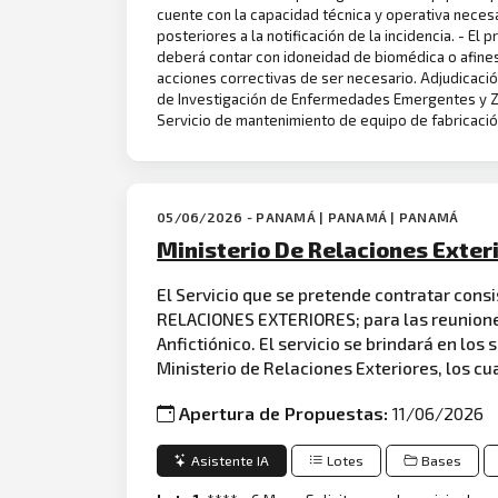
cuente con la capacidad técnica y operativa neces
posteriores a la notificación de la incidencia. - 
deberá contar con idoneidad de biomédica o afines
acciones correctivas de ser necesario. Adjudicació
de Investigación de Enfermedades Emergentes y Zoo
Servicio de mantenimiento de equipo de fabricaci
05/06/2026 - PANAMÁ | PANAMÁ | PANAMÁ
Ministerio De Relaciones Exte
El Servicio que se pretende contratar cons
RELACIONES EXTERIORES; para las reunione
Anfictiónico. El servicio se brindará en los
Ministerio de Relaciones Exteriores, los c
Apertura de Propuestas:
11/06/2026
Asistente IA
Lotes
Bases