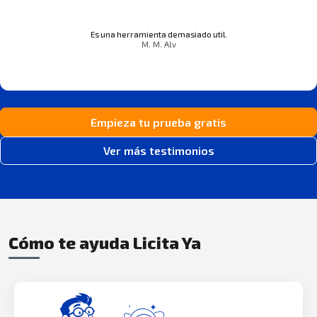
Es una herramienta demasiado util.
M. M. Alv
Empieza tu prueba gratis
Ver más testimonios
Cómo te ayuda Licita Ya