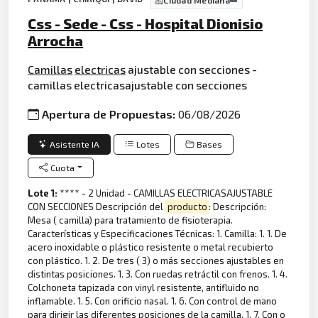
Ciudad Mediana
Css - Sede - Css - Hospital Dionisio
Arrocha
Camillas
electricas
ajustable con secciones -
camillas electricasajustable con secciones
Apertura de Propuestas:
06/08/2026
Asistente IA
Lotes
Bases
Cuota
Lote 1:
**** - 2 Unidad - CAMILLAS ELECTRICASAJUSTABLE
CON SECCIONES Descripción del
producto
: Descripción:
Mesa ( camilla) para tratamiento de fisioterapia.
Características y Especificaciones Técnicas: 1. Camilla: 1. 1. De
acero inoxidable o plástico resistente o metal recubierto
con plástico. 1. 2. De tres ( 3) o más secciones ajustables en
distintas posiciones. 1. 3. Con ruedas retráctil con frenos. 1. 4.
Colchoneta tapizada con vinyl resistente, antifluido no
inflamable. 1. 5. Con orificio nasal. 1. 6. Con control de mano
para dirigir las diferentes posiciones de la camilla. 1. 7. Con o