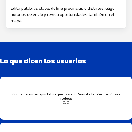
Edita palabras clave, define provincias o distritos, elige
horarios de envío y revisa oportunidades también en el
mapa.
Lo que dicen los usuarios
Cumplen con la expectativa que es su fin. Sencilla la información sin
rodeos
G. G