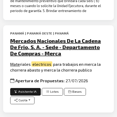
de mantenimiento preventivo que brindara cada seis ( 6)
meses o cuando lo solicite la Unidad Ejecutora, durante el
periodo de garantía. 5. Brindar entrenamiento de
PANAMÁ | PANAMÁ OESTE | PANAMÁ
Mercados Nacionales De La Cadena
De Frio, S. A. - Sede - Departamento
De Compras - Merca
Mate
riales
electricos
para trabajos en merca la
chorrera abasto y merca la chorrera publico
Apertura de Propuestas:
27/07/2026
Asistente IA
Lotes
Bases
Cuota