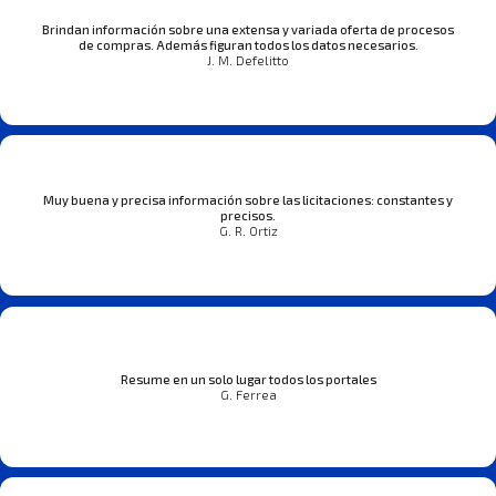
Brindan información sobre una extensa y variada oferta de procesos
de compras. Además figuran todos los datos necesarios.
J. M. Defelitto
Muy buena y precisa información sobre las licitaciones: constantes y
precisos.
G. R. Ortiz
Resume en un solo lugar todos los portales
G. Ferrea