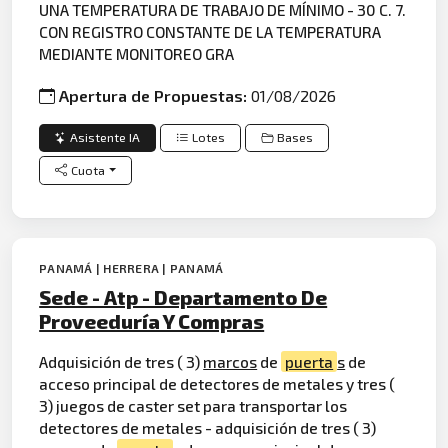
UNA TEMPERATURA DE TRABAJO DE MÍNIMO - 30 C. 7.
CON REGISTRO CONSTANTE DE LA TEMPERATURA
MEDIANTE MONITOREO GRA
Apertura de Propuestas:
01/08/2026
Asistente IA
Lotes
Bases
Cuota
PANAMÁ | HERRERA | PANAMÁ
Sede - Atp - Departamento De
Proveeduría Y Compras
Adquisición de tres ( 3)
marcos
de
puerta
s
de
acceso principal de detectores de metales y tres (
3) juegos de caster set para transportar los
detectores de metales - adquisición de tres ( 3)