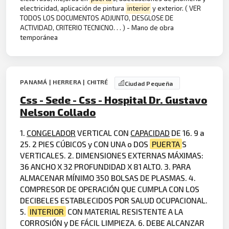
electricidad, aplicación de pintura
interior
y exterior. ( VER
TODOS LOS DOCUMENTOS ADJUNTO, DESGLOSE DE
ACTIVIDAD, CRITERIO TECNICNO. . . ) - Mano de obra
temporánea
PANAMÁ | HERRERA | CHITRÉ
Ciudad Pequeña
Css - Sede - Css - Hospital Dr. Gustavo
Nelson Collado
1.
CONGELADOR
VERTICAL CON
CAPACIDAD
DE 16. 9 a
25. 2 PIES CÚBICOS y CON UNA o DOS
PUERTA
S
VERTICALES. 2. DIMENSIONES EXTERNAS MÁXIMAS:
36 ANCHO X 32 PROFUNDIDAD X 81 ALTO. 3. PARA
ALMACENAR MÍNIMO 350 BOLSAS DE PLASMAS. 4.
COMPRESOR DE OPERACIÓN QUE CUMPLA CON LOS
DECIBELES ESTABLECIDOS POR SALUD OCUPACIONAL.
5.
INTERIOR
CON MATERIAL RESISTENTE A LA
CORROSIÓN y DE FÁCIL LIMPIEZA. 6. DEBE ALCANZAR