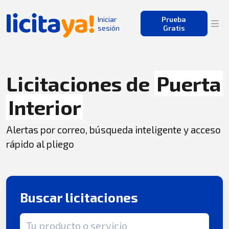
Iniciar
Prueba
sesión
Gratis
Licitaciones de
Puerta
Interior
Alertas por correo, búsqueda inteligente y acceso
rápido al pliego
Buscar licitaciones
Término de búsqueda