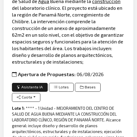
de Salud de
Agua
Buena mediante la
construcción
del laboratorio clínico. El proyecto está ubicado en
la región de Panamá Norte, corregimiento de
Chilibre. La intervención comprende la
construcción de un anexo de aproximadamente
62m2 en un solo nivel, con el objetivo de garantizar
espacios seguros y funcionales para la atención de
los habitantes del área. Los trabajos incluyen:
diseño y desarrollo de planos arquitectónicos,
estructurales y de instalaciones;
Apertura de Propuestas:
06/08/2026
Asistente IA
Lotes
Bases
Cuota
Lote 1:
**** - 1 Unidad - MEJORAMIENTO DEL CENTRO DE
SALUD DE AGUA BUENA MEDIANTE LA CONSTRUCCIÓN DEL
LABORATORIO CLÍNICO, REGIÓN DE PANAMÁ NORTE. Alcance
general: incluye diseño y desarrollo de planos
arquitectónicos, estructurales y de instalaciones; ejecución