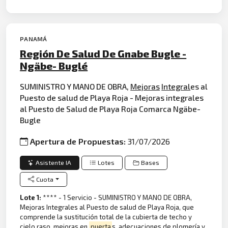
PANAMÁ
Región De Salud De Gnabe Bugle -
Ngäbe- Buglé
SUMINISTRO Y MANO DE OBRA,
Mejoras
Integral
es al
Puesto de salud de Playa Roja - Mejoras integrales
al Puesto de Salud de Playa Roja Comarca Ngäbe-
Bugle
Apertura de Propuestas:
31/07/2026
Asistente IA
Lotes
Bases
Cuota
Lote 1:
**** - 1 Servicio - SUMINISTRO Y MANO DE OBRA,
Mejoras Integrales al Puesto de salud de Playa Roja, que
comprende la sustitución total de la cubierta de techo y
cielo raso, mejoras en
puerta
s, adecuaciones de plomería y