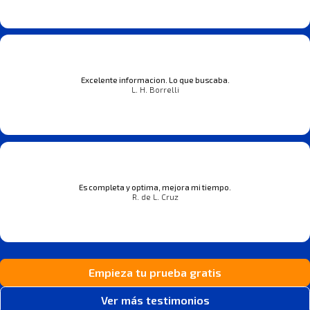
Excelente informacion. Lo que buscaba.
L. H. Borrelli
Es completa y optima, mejora mi tiempo.
R. de L. Cruz
Empieza tu prueba gratis
Ver más testimonios