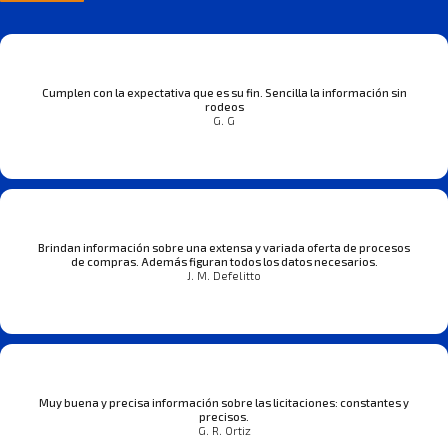
Cumplen con la expectativa que es su fin. Sencilla la información sin
rodeos
G. G
Brindan información sobre una extensa y variada oferta de procesos
de compras. Además figuran todos los datos necesarios.
J. M. Defelitto
Muy buena y precisa información sobre las licitaciones: constantes y
precisos.
G. R. Ortiz