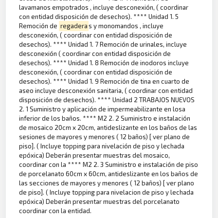
lavamanos empotrados , incluye desconexión, ( coordinar
con entidad disposición de desechos). **** Unidad 1. 5
Remoción de
regadera
s y monomandos , incluye
desconexión, ( coordinar con entidad disposición de
desechos). **** Unidad 1. 7 Remoción de urinales, incluye
desconexión ( coordinar con entidad disposición de
desechos). **** Unidad 1. 8 Remoción de inodoros incluye
desconexión, ( coordinar con entidad disposición de
desechos). **** Unidad 1. 9 Remoción de tina en cuarto de
aseo incluye desconexión sanitaria, ( coordinar con entidad
disposición de desechos). **** Unidad 2 TRABAJOS NUEVOS
2. 1 Suministro y aplicación de impermeabilizante en losa
inferior de los baños. **** M2 2. 2 Suministro e instalación
de mosaico 20cm x 20cm, antideslizante en los baños de las
sesiones de mayores y menores ( 12 baños) [ ver plano de
piso]. ( Incluye topping para nivelación de piso y lechada
epóxica) Deberán presentar muestras del mosaico,
coordinar con la **** M2 2. 3 Suministro e instalación de piso
de porcelanato 60cm x 60cm, antideslizante en los baños de
las secciones de mayores y menores ( 12 baños) [ ver plano
de piso]. ( Incluye topping para nivelacion de piso y lechada
epóxica) Deberán presentar muestras del porcelanato
coordinar con la entidad.