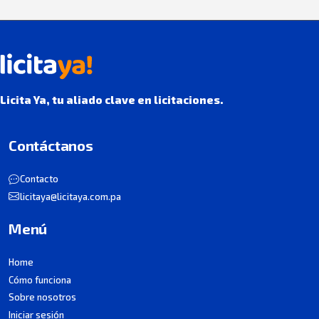
Licita Ya, tu aliado clave en licitaciones.
Contáctanos
Contacto
licitaya@licitaya.com.pa
Menú
Home
Cómo funciona
Sobre nosotros
Iniciar sesión