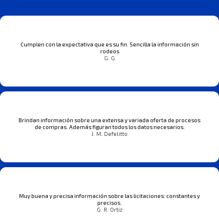
Cumplen con la expectativa que es su fin. Sencilla la información sin
rodeos
G. G
Brindan información sobre una extensa y variada oferta de procesos
de compras. Además figuran todos los datos necesarios.
J. M. Defelitto
Muy buena y precisa información sobre las licitaciones: constantes y
precisos.
G. R. Ortiz