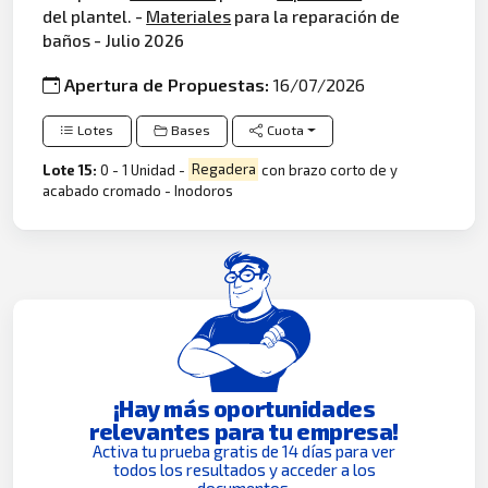
del plantel. -
Materiales
para la reparación de
baños - Julio 2026
Apertura de Propuestas:
16/07/2026
Lotes
Bases
Cuota
Lote 15:
0 - 1 Unidad -
Regadera
con brazo corto de y
acabado cromado - Inodoros
¡Hay más oportunidades
relevantes para tu empresa!
Activa tu prueba gratis de 14 días para ver
todos los resultados y acceder a los