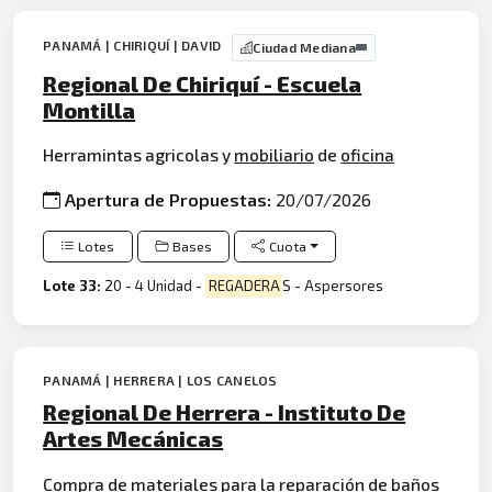
PANAMÁ | CHIRIQUÍ | DAVID
Ciudad Mediana
Regional De Chiriquí - Escuela
Montilla
Herramintas agricolas y
mobiliario
de
oficina
Apertura de Propuestas:
20/07/2026
Lotes
Bases
Cuota
Lote 33:
20 - 4 Unidad -
REGADERA
S - Aspersores
PANAMÁ | HERRERA | LOS CANELOS
Regional De Herrera - Instituto De
Artes Mecánicas
Compra de
materiales
para la
reparación
de baños