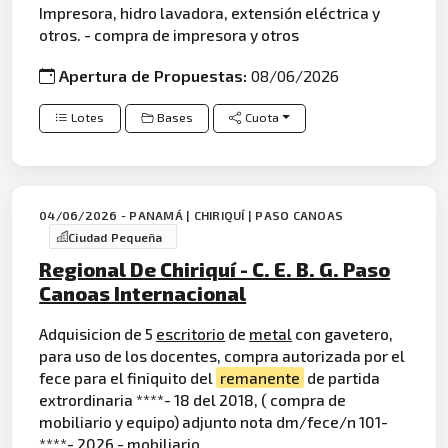
Impresora, hidro lavadora, extensión eléctrica y
otros. - compra de impresora y otros
Apertura de Propuestas:
08/06/2026
Lotes
Bases
Cuota
04/06/2026 - PANAMÁ | CHIRIQUÍ | PASO CANOAS
Ciudad Pequeña
Regional De Chiriquí - C. E. B. G. Paso
Canoas Internacional
Adquisicion de 5
escritorio
de
metal
con gavetero,
para uso de los docentes, compra autorizada por el
fece para el finiquito del
remanente
de partida
extrordinaria ****- 18 del 2018, ( compra de
mobiliario y equipo) adjunto nota dm/fece/n 101-
****- 2026 - mobiliario