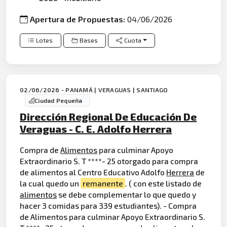
Apertura de Propuestas:
04/06/2026
Lotes
Bases
Cuota
02/06/2026 - PANAMÁ | VERAGUAS | SANTIAGO
Ciudad Pequeña
Dirección Regional De Educación De
Veraguas - C. E. Adolfo Herrera
Compra de
Alimentos
para culminar Apoyo
Extraordinario S. T ****- 25 otorgado para compra
de alimentos al Centro Educativo Adolfo
Herrera
de
la cual quedo un
remanente
. ( con este listado de
alimentos
se debe complementar lo que quedo y
hacer 3 comidas para 339 estudiantes). - Compra
de Alimentos para culminar Apoyo Extraordinario S.