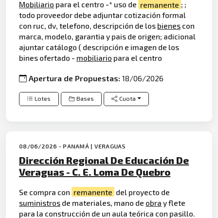
Mobiliario
para el centro -* uso de
remanente
; ;
todo proveedor debe adjuntar cotización formal
con ruc, dv, telefono, descripción de los
bienes
con
marca, modelo, garantia y pais de origen; adicional
ajuntar catálogo ( descripción e imagen de los
bines ofertado -
mobiliario
para el centro
Apertura de Propuestas:
18/06/2026
Lotes
Bases
Cuota
08/06/2026 - PANAMÁ | VERAGUAS
Dirección Regional De Educación De
Veraguas - C. E. Loma De Quebro
Se compra con
remanente
del proyecto de
suministros
de materiales, mano de
obra
y flete
para la construcción de un aula teórica con pasillo.