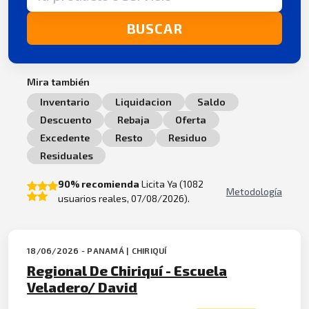
BUSCAR
Mira también
Inventario
Liquidacion
Saldo
Descuento
Rebaja
Oferta
Excedente
Resto
Residuo
Residuales
90% recomienda
Licita Ya (1082
Metodología
usuarios reales, 07/08/2026).
18/06/2026 - PANAMÁ | CHIRIQUÍ
Regional De Chiriquí - Escuela
Veladero/ David