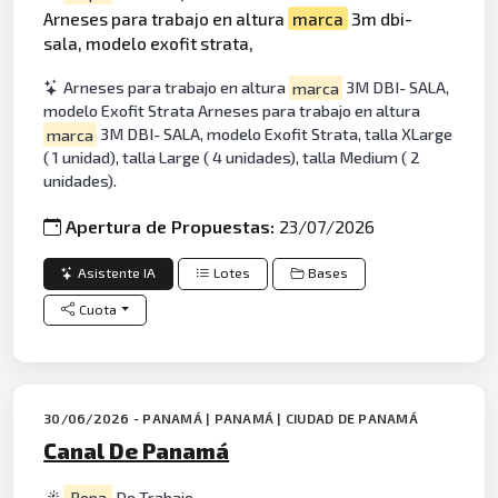
Arneses para trabajo en altura
marca
3m dbi-
sala, modelo exofit strata,
Arneses para trabajo en altura
marca
3M DBI- SALA,
modelo Exofit Strata Arneses para trabajo en altura
marca
3M DBI- SALA, modelo Exofit Strata, talla XLarge
( 1 unidad), talla Large ( 4 unidades), talla Medium ( 2
unidades).
Apertura de Propuestas:
23/07/2026
Asistente IA
Lotes
Bases
Cuota
30/06/2026 - PANAMÁ | PANAMÁ | CIUDAD DE PANAMÁ
Canal De Panamá
Ropa
De Trabajo