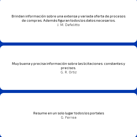
Brindan información sobre una extensa y variada oferta de procesos
de compras. Además figuran todos los datos necesarios.
J. M. Defelitto
Muy buena y precisa información sobre las licitaciones: constantes y
precisos.
G. R. Ortiz
Resume en un solo lugar todos los portales
G. Ferrea