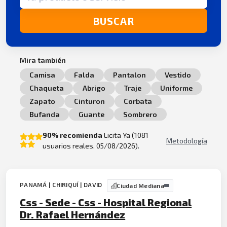
BUSCAR
Mira también
Camisa
Falda
Pantalon
Vestido
Chaqueta
Abrigo
Traje
Uniforme
Zapato
Cinturon
Corbata
Bufanda
Guante
Sombrero
90% recomienda
Licita Ya (1081
Metodología
usuarios reales, 05/08/2026).
PANAMÁ | CHIRIQUÍ | DAVID
Ciudad Mediana
Css - Sede - Css - Hospital Regional
Dr. Rafael Hernández