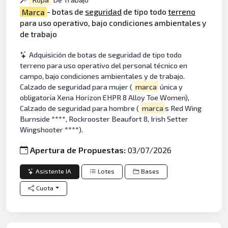
Marca
- botas de
seguridad
de tipo todo
terreno
para uso operativo, bajo condiciones ambientales y
de trabajo
Adquisición de botas de seguridad de tipo todo
terreno para uso operativo del personal técnico en
campo, bajo condiciones ambientales y de trabajo.
Calzado de seguridad para mujer (
marca
única y
obligatoria Xena Horizon EHPR 8 Alloy Toe Women),
Calzado de seguridad para hombre (
marca
s Red Wing
Burnside ****, Rockrooster Beaufort 8, Irish Setter
Wingshooter ****).
Apertura de Propuestas:
03/07/2026
Asistente IA
Lotes
Bases
Cuota