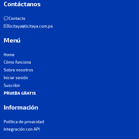
Contáctanos
Contacto
licitaya@licitaya.com.pa
Menú
Home
Cómo funciona
Sobre nosotros
Iniciar sesión
Suscribir
PRUEBA GRATIS
Información
Política de privacidad
Integración con API