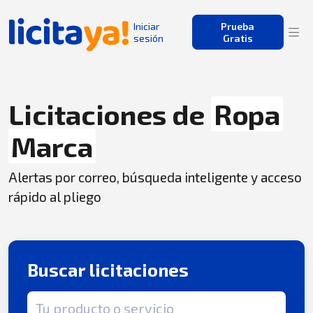
Iniciar
Prueba
sesión
Gratis
Licitaciones de
Ropa
Marca
Alertas por correo, búsqueda inteligente y acceso
rápido al pliego
Buscar licitaciones
Término de búsqueda