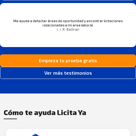
Me ayuda a detectar áreas de oportunidad y encontrar licitaciones
relacionadas a mi area laboral.
I. J. R. Beltran
Empieza tu prueba gratis
Ver más testimonios
Cómo te ayuda Licita Ya