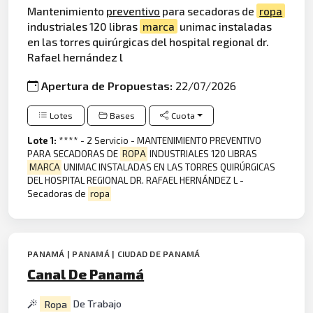
Mantenimiento
preventivo
para secadoras de
ropa
industriales 120 libras
marca
unimac instaladas
en las torres quirúrgicas del hospital regional dr.
Rafael hernández l
Apertura de Propuestas:
22/07/2026
Lotes
Bases
Cuota
Lote 1:
**** - 2 Servicio - MANTENIMIENTO PREVENTIVO
PARA SECADORAS DE
ROPA
INDUSTRIALES 120 LIBRAS
MARCA
UNIMAC INSTALADAS EN LAS TORRES QUIRÚRGICAS
DEL HOSPITAL REGIONAL DR. RAFAEL HERNÁNDEZ L -
Secadoras de
ropa
PANAMÁ | PANAMÁ | CIUDAD DE PANAMÁ
Canal De Panamá
Ropa
De Trabajo