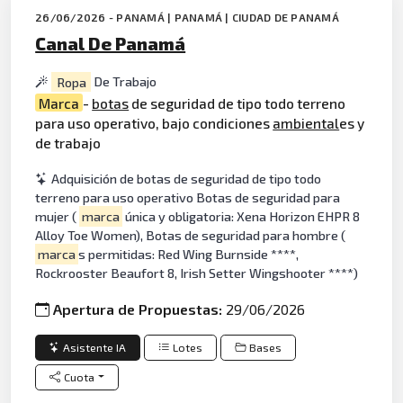
26/06/2026 - PANAMÁ | PANAMÁ | CIUDAD DE PANAMÁ
Canal De Panamá
Ropa
De Trabajo
Marca
-
botas
de seguridad de tipo todo terreno
para uso operativo, bajo condiciones
ambiental
es y
de trabajo
Adquisición de botas de seguridad de tipo todo
terreno para uso operativo Botas de seguridad para
mujer (
marca
única y obligatoria: Xena Horizon EHPR 8
Alloy Toe Women), Botas de seguridad para hombre (
marca
s permitidas: Red Wing Burnside ****,
Rockrooster Beaufort 8, Irish Setter Wingshooter ****)
Apertura de Propuestas:
29/06/2026
Asistente IA
Lotes
Bases
Cuota