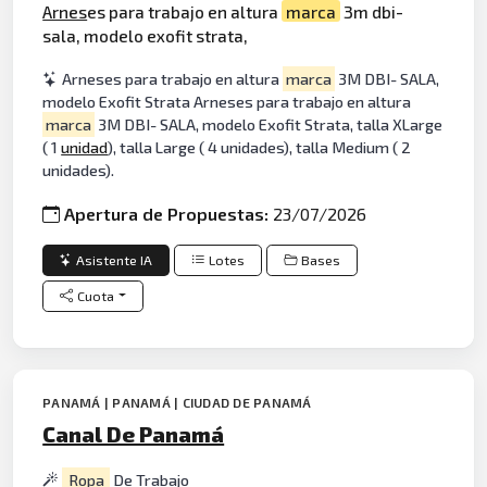
Arnes
es para trabajo en altura
marca
3m dbi-
sala, modelo exofit strata,
Arneses para trabajo en altura
marca
3M DBI- SALA,
modelo Exofit Strata Arneses para trabajo en altura
marca
3M DBI- SALA, modelo Exofit Strata, talla XLarge
( 1
unidad
), talla Large ( 4 unidades), talla Medium ( 2
unidades).
Apertura de Propuestas:
23/07/2026
Asistente IA
Lotes
Bases
Cuota
PANAMÁ | PANAMÁ | CIUDAD DE PANAMÁ
Canal De Panamá
Ropa
De Trabajo