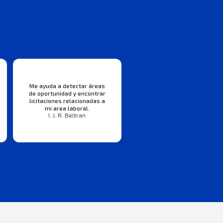
Me ayuda a detectar áreas
de oportunidad y encontrar
licitaciones relacionadas a
mi area laboral.
I. J. R. Beltran