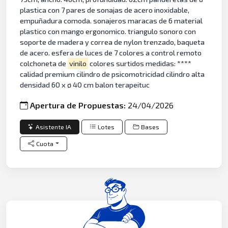
plastica con 7 pares de sonajas de acero inoxidable,
empuñadura comoda. sonajeros maracas de 6 material
plastico con mango ergonomico. triangulo sonoro con
soporte de madera y correa de nylon trenzado, baqueta
de acero. esfera de luces de 7 colores a control remoto
colchoneta de
vinilo
colores surtidos medidas: ****
calidad premium cilindro de psicomotricidad cilindro alta
densidad 60 x ø 40 cm balon terapeituc
Apertura de Propuestas:
24/04/2026
Asistente IA
Lotes
Bases
Cuota