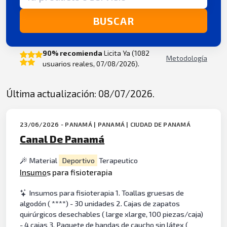
BUSCAR
90% recomienda
Licita Ya (1082
Metodología
usuarios reales, 07/08/2026).
Última actualización: 08/07/2026.
23/06/2026 - PANAMÁ | PANAMÁ | CIUDAD DE PANAMÁ
Canal De Panamá
Material
Deportivo
Terapeutico
Insumo
s para fisioterapia
Insumos para fisioterapia 1. Toallas gruesas de
algodón ( ****) - 30 unidades 2. Cajas de zapatos
quirúrgicos desechables ( large xlarge, 100 piezas/caja)
- 4 cajas 3. Paquete de bandas de caucho sin látex (