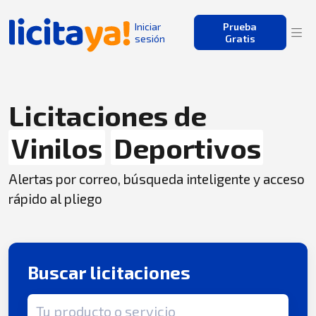
Iniciar
Prueba
sesión
Gratis
Licitaciones de
Vinilos
Deportivos
Alertas por correo, búsqueda inteligente y acceso
rápido al pliego
Buscar licitaciones
Término de búsqueda