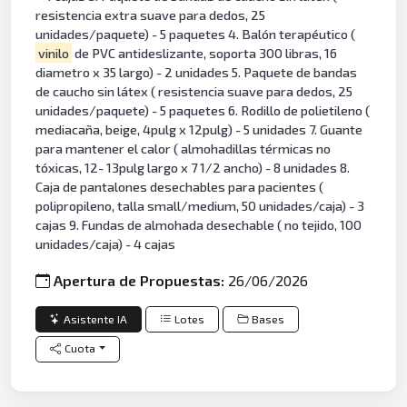
resistencia extra suave para dedos, 25
unidades/paquete) - 5 paquetes 4. Balón terapéutico (
vinilo
de PVC antideslizante, soporta 300 libras, 16
diametro x 35 largo) - 2 unidades 5. Paquete de bandas
de caucho sin látex ( resistencia suave para dedos, 25
unidades/paquete) - 5 paquetes 6. Rodillo de polietileno (
mediacaña, beige, 4pulg x 12pulg) - 5 unidades 7. Guante
para mantener el calor ( almohadillas térmicas no
tóxicas, 12- 13pulg largo x 7 1/2 ancho) - 8 unidades 8.
Caja de pantalones desechables para pacientes (
polipropileno, talla small/medium, 50 unidades/caja) - 3
cajas 9. Fundas de almohada desechable ( no tejido, 100
unidades/caja) - 4 cajas
Apertura de Propuestas:
26/06/2026
Asistente IA
Lotes
Bases
Cuota