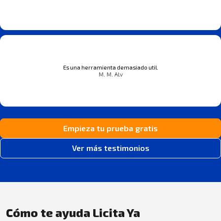
Es una herramienta demasiado util.
M. M. Alv
Empieza tu prueba gratis
Ver más testimonios
Cómo te ayuda Licita Ya