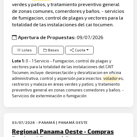
verdes y patios, y tratamiento preventivo general
de zonas comunes, comerdores y baños. - servicios
de fumigacion, control de plagas y vectores para la
totalidad de las instalaciones del cai tocumen.
Apertura de Propuestas:
09/07/2026
Lotes
Bases
Cuota
Lote 1:
0 - 1 Servicio - Fumigacion, control de plagas y
vectores para la totalidad de las instalaciones del CAIT
Tocumen, incluye: desinsectación y desratizacion en oficina
administrativa, control y aspersión para insectos
volador
es,
rastreros y maleza en áreas verdes y patios; y tratamiento
preventivo general en zonas comunes comedores y baños. -
Servicios de exterminación o fumigación
03/07/2026 - PANAMÁ | PANAMÁ OESTE
Regional Panama Oeste - Compras