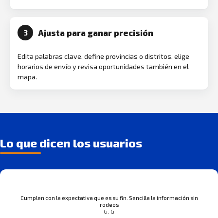
Ajusta para ganar precisión
3
Edita palabras clave, define provincias o distritos, elige
horarios de envío y revisa oportunidades también en el
mapa.
Lo que dicen los usuarios
Cumplen con la expectativa que es su fin. Sencilla la información sin
rodeos
G. G