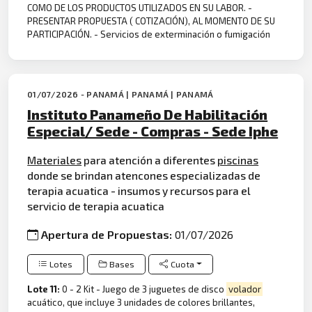
COMO DE LOS PRODUCTOS UTILIZADOS EN SU LABOR. -
PRESENTAR PROPUESTA ( COTIZACIÓN), AL MOMENTO DE SU
PARTICIPACIÓN. - Servicios de exterminación o fumigación
01/07/2026 - PANAMÁ | PANAMÁ | PANAMÁ
Instituto Panameño De Habilitación
Especial/ Sede - Compras - Sede Iphe
Materiales
para atención a diferentes
piscinas
donde se brindan atencones especializadas de
terapia acuatica - insumos y recursos para el
servicio de terapia acuatica
Apertura de Propuestas:
01/07/2026
Lotes
Bases
Cuota
Lote 11:
0 - 2 Kit - Juego de 3 juguetes de disco
volador
acuático, que incluye 3 unidades de colores brillantes,