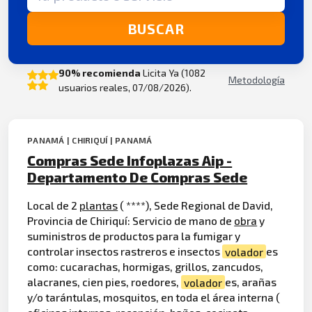
BUSCAR
90% recomienda
Licita Ya (1082
Metodología
usuarios reales, 07/08/2026).
PANAMÁ | CHIRIQUÍ | PANAMÁ
Compras Sede Infoplazas Aip -
Departamento De Compras Sede
Local de 2
plantas
( ****), Sede Regional de David,
Provincia de Chiriquí: Servicio de mano de
obra
y
suministros de productos para la fumigar y
controlar insectos rastreros e insectos
volador
es
como: cucarachas, hormigas, grillos, zancudos,
alacranes, cien pies, roedores,
volador
es, arañas
y/o tarántulas, mosquitos, en toda el área interna (